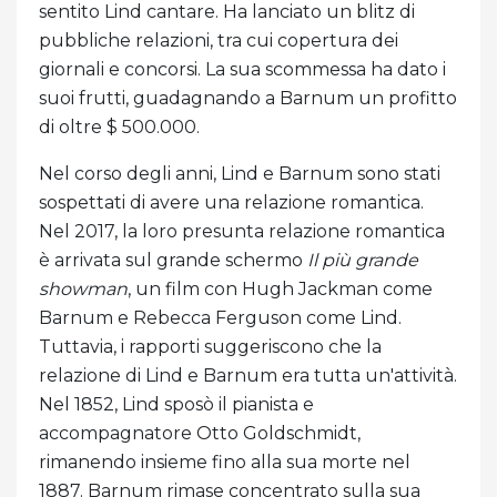
sentito Lind cantare. Ha lanciato un blitz di
pubbliche relazioni, tra cui copertura dei
giornali e concorsi. La sua scommessa ha dato i
suoi frutti, guadagnando a Barnum un profitto
di oltre $ 500.000.
Nel corso degli anni, Lind e Barnum sono stati
sospettati di avere una relazione romantica.
Nel 2017, la loro presunta relazione romantica
è arrivata sul grande schermo
Il più grande
showman
, un film con Hugh Jackman come
Barnum e Rebecca Ferguson come Lind.
Tuttavia, i rapporti suggeriscono che la
relazione di Lind e Barnum era tutta un'attività.
Nel 1852, Lind sposò il pianista e
accompagnatore Otto Goldschmidt,
rimanendo insieme fino alla sua morte nel
1887. Barnum rimase concentrato sulla sua