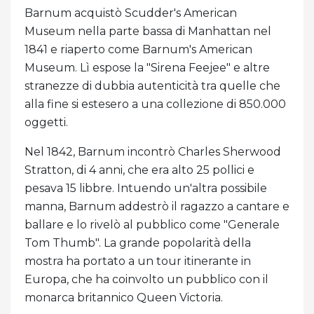
Barnum acquistò Scudder's American
Museum nella parte bassa di Manhattan nel
1841 e riaperto come Barnum's American
Museum. Lì espose la "Sirena Feejee" e altre
stranezze di dubbia autenticità tra quelle che
alla fine si estesero a una collezione di 850.000
oggetti.
Nel 1842, Barnum incontrò Charles Sherwood
Stratton, di 4 anni, che era alto 25 pollici e
pesava 15 libbre. Intuendo un'altra possibile
manna, Barnum addestrò il ragazzo a cantare e
ballare e lo rivelò al pubblico come "Generale
Tom Thumb". La grande popolarità della
mostra ha portato a un tour itinerante in
Europa, che ha coinvolto un pubblico con il
monarca britannico Queen Victoria.