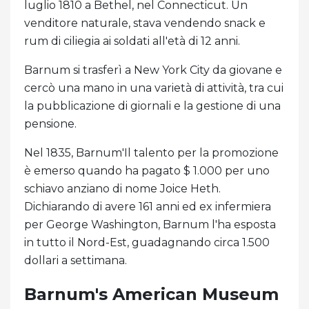
luglio 1810 a Bethel, nel Connecticut. Un
venditore naturale, stava vendendo snack e
rum di ciliegia ai soldati all'età di 12 anni.
Barnum si trasferì a New York City da giovane e
cercò una mano in una varietà di attività, tra cui
la pubblicazione di giornali e la gestione di una
pensione.
Nel 1835, Barnum'Il talento per la promozione
è emerso quando ha pagato $ 1.000 per uno
schiavo anziano di nome Joice Heth.
Dichiarando di avere 161 anni ed ex infermiera
per George Washington, Barnum l'ha esposta
in tutto il Nord-Est, guadagnando circa 1.500
dollari a settimana.
Barnum's American Museum