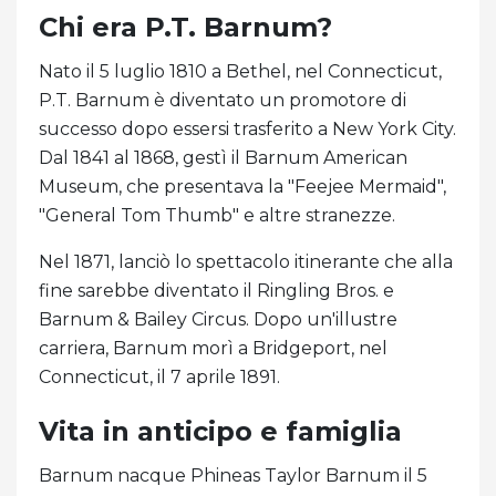
Chi era P.T. Barnum?
Nato il 5 luglio 1810 a Bethel, nel Connecticut,
P.T. Barnum è diventato un promotore di
successo dopo essersi trasferito a New York City.
Dal 1841 al 1868, gestì il Barnum American
Museum, che presentava la "Feejee Mermaid",
"General Tom Thumb" e altre stranezze.
Nel 1871, lanciò lo spettacolo itinerante che alla
fine sarebbe diventato il Ringling Bros. e
Barnum & Bailey Circus. Dopo un'illustre
carriera, Barnum morì a Bridgeport, nel
Connecticut, il 7 aprile 1891.
Vita in anticipo e famiglia
Barnum nacque Phineas Taylor Barnum il 5