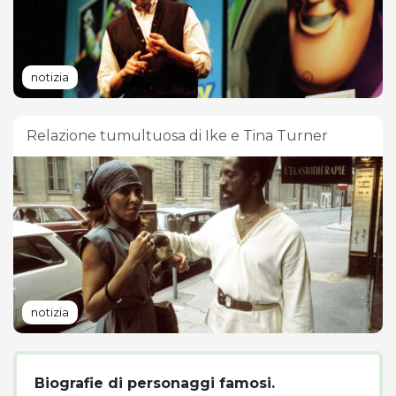
notizia
Relazione tumultuosa di Ike e Tina Turner
notizia
Biografie di personaggi famosi.