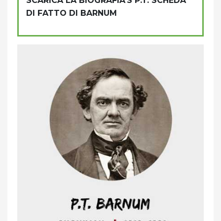
SCARICA LA BIOGRAFIA'S P.T. SCHEDA
DI FATTO DI BARNUM