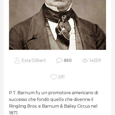
Ezra Gilbert
850
14259
291
P.T. Barnum fu un promotore americano di
successo che fondò quello che divenne il
Ringling Bros. e Barnum & Bailey Circus nel
1871.