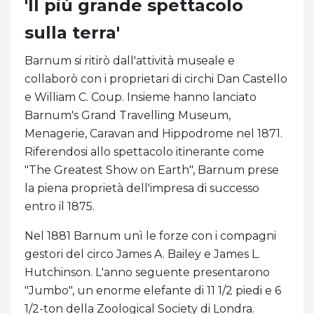
'Il più grande spettacolo
sulla terra'
Barnum si ritirò dall'attività museale e
collaborò con i proprietari di circhi Dan Castello
e William C. Coup. Insieme hanno lanciato
Barnum's Grand Travelling Museum,
Menagerie, Caravan and Hippodrome nel 1871.
Riferendosi allo spettacolo itinerante come
"The Greatest Show on Earth", Barnum prese
la piena proprietà dell'impresa di successo
entro il 1875.
Nel 1881 Barnum unì le forze con i compagni
gestori del circo James A. Bailey e James L.
Hutchinson. L'anno seguente presentarono
"Jumbo", un enorme elefante di 11 1/2 piedi e 6
1/2-ton della Zoological Society di Londra.