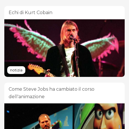
Echi di Kurt Cobain
notizia
Come Steve Jobs ha cambiato il corso
dell'animazione