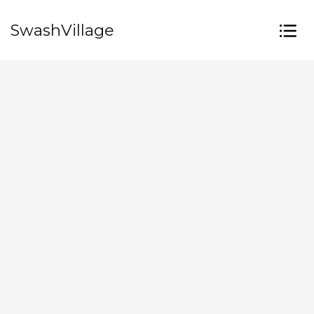
SwashVillage