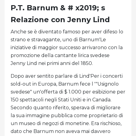
P.T. Barnum & # x2019; s
Relazione con Jenny Lind
Anche se è diventato famoso per aver difeso lo
strano e stravagante, uno di Barnum'Le
iniziative di maggior successo arrivarono con la
promozione della cantante lirica svedese
Jenny Lind nei primi anni del 1850.
Dopo aver sentito parlare di Lind'Per i concerti
sold-out in Europa, Barnum fece l '"Usignolo
svedese" un'offerta di $ 1.000 per esibizione per
150 spettacoli negli Stati Uniti e in Canada.
Secondo quanto riferito, sperava di migliorare
la sua immagine pubblica come proprietario di
un museo di negozi di monetine. Era rischioso,
dato che Barnum non aveva mai davvero