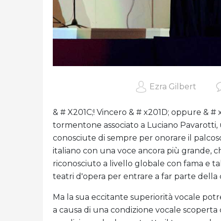
Ezra Gilbert
& # X201C;! Vincero & # x201D; oppure & # 
tormentone associato a Luciano Pavarotti, u
conosciute di sempre per onorare il palco
italiano con una voce ancora più grande, che
riconosciuto a livello globale con fama e ta
teatri d'opera per entrare a far parte della
Ma la sua eccitante superiorità vocale pot
a causa di una condizione vocale scoperta d