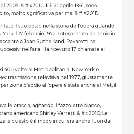
 2005. & # x201C; E il 21 aprile 1961, sono
to, molto significativa per me. & # X201D;
tato il suo posto nella storia dell'opera quando
York il 17 febbraio 1972. Interpretato da Tonio in
accanto a Joan Sutherland, Pavarotti ha
uccessivi nell'aria. Ha ricevuto 17 chiamate al
si 400 volte al Metropolitan di New York e
Met
trasmissione televisiva nel 1977, giustamente
pparizione d'addio all'opera è stata anche al Met, il
va le braccia, agitando il fazzoletto bianco,
oprano americano Shirley Verrett. & # x201C; Le
nza, e questo è il modo in cui era anche fuori dal