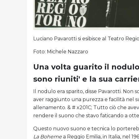
Luciano Pavarotti si esibisce al Teatro Regio 
Foto: Michele Nazzaro
Una volta guarito il nodulo
sono riuniti' e la sua carrier
Il nodulo era sparito, disse Pavarotti. Non 
aver raggiunto una purezza e facilità nel s
allenamento. & # x201C; Tutto ciò che avevo
rendere il suono che stavo faticando a otte
Questo nuovo suono e tecnica lo porterebb
La Boheme
a Reggio Emilia, in Italia, nel 1