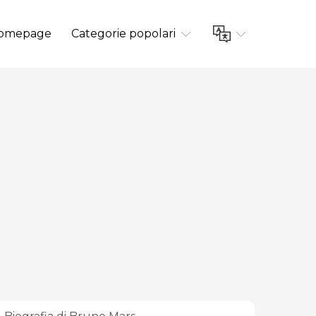
omepage
Categorie popolari