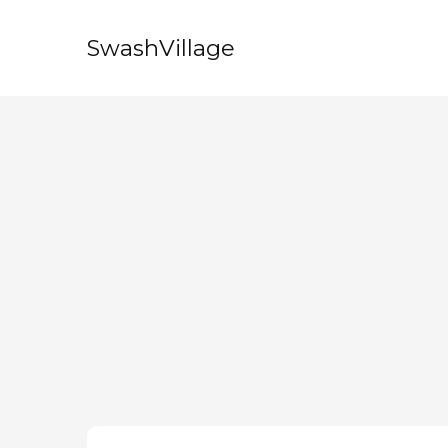
SwashVillage