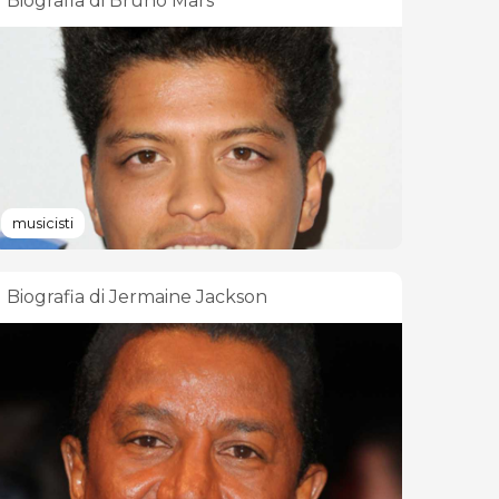
Biografia di Bruno Mars
musicisti
Biografia di Jermaine Jackson