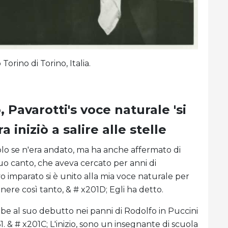
Torino di Torino, Italia.
, Pavarotti's voce naturale 'si
a iniziò a salire alle stelle
solo se n'era andato, ma ha anche affermato di
uo canto, che aveva cercato per anni di
 imparato si è unito alla mia voce naturale per
nere così tanto, & # x201D; Egli ha detto.
e al suo debutto nei panni di Rodolfo in Puccini
961. & # x201C; L'inizio, sono un insegnante di scuola