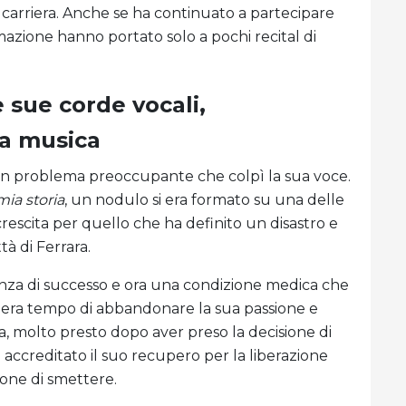
arriera. Anche se ha continuato a partecipare
ormazione hanno portato solo a pochi recital di
 sue corde vocali,
la musica
n problema preoccupante che colpì la sua voce.
mia storia
, un nodulo si era formato su una delle
crescita per quello che ha definito un disastro e
tà di Ferrara.
anza di successo e ora una condizione medica che
he era tempo di abbandonare la sua passione e
ia, molto presto dopo aver preso la decisione di
 accreditato il suo recupero per la liberazione
ione di smettere.