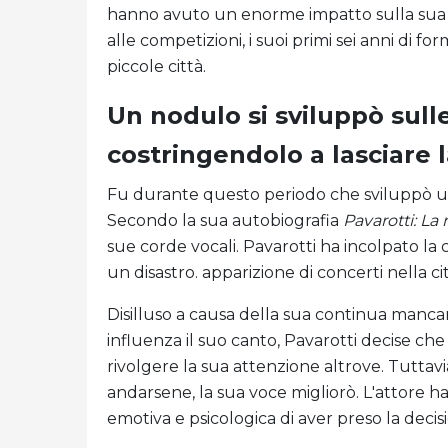
hanno avuto un enorme impatto sulla sua c
alle competizioni, i suoi primi sei anni di f
piccole città.
Un nodulo si sviluppò sulle
costringendolo a lasciare 
Fu durante questo periodo che sviluppò u
Secondo la sua autobiografia
Pavarotti:
La 
sue corde vocali. Pavarotti ha incolpato la 
un disastro. apparizione di concerti nella cit
Disilluso a causa della sua continua manc
influenza il suo canto, Pavarotti decise c
rivolgere la sua attenzione altrove. Tuttav
andarsene, la sua voce migliorò. L'attore ha
emotiva e psicologica di aver preso la decis