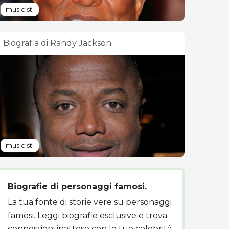
musicisti
Biografia di Randy Jackson
musicisti
Biografie di personaggi famosi.
La tua fonte di storie vere su personaggi
famosi. Leggi biografie esclusive e trova
connessioni inattese con le tue celebrità