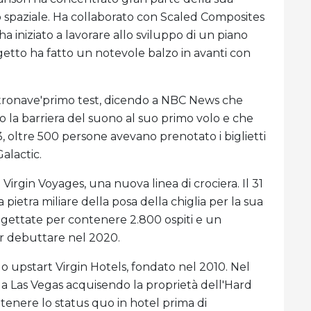
 spaziale. Ha collaborato con Scaled Composites
iniziato a lavorare allo sviluppo di un piano
rogetto ha fatto un notevole balzo in avanti con
astronave'primo test, dicendo a NBC News che
to la barriera del suono al suo primo volo e che
3, oltre 500 persone avevano prenotato i biglietti
alactic.
 Virgin Voyages, una nuova linea di crociera. Il 31
ietra miliare della posa della chiglia per la sua
rogettate per contenere 2.800 ospiti e un
per debuttare nel 2020.
uo upstart Virgin Hotels, fondato nel 2010. Nel
 a Las Vegas acquisendo la proprietà dell'Hard
ntenere lo status quo in hotel prima di