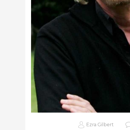
Ezra Gilbert