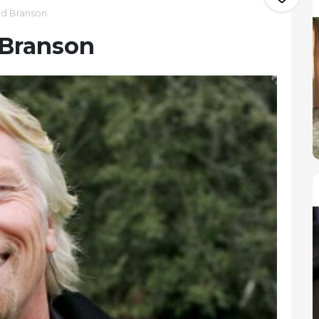
rd Branson
 Branson