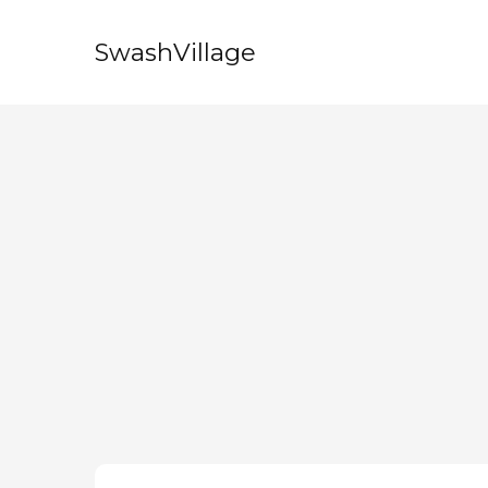
SwashVillage