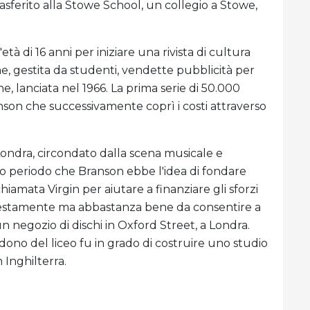
 trasferito alla Stowe School, un collegio a Stowe,
tà di 16 anni per iniziare una rivista di cultura
ne, gestita da studenti, vendette pubblicità per
e, lanciata nel 1966. La prima serie di 50.000
son che successivamente coprì i costi attraverso
ondra, circondato dalla scena musicale e
o periodo che Branson ebbe l'idea di fondare
iamata Virgin per aiutare a finanziare gli sforzi
modestamente ma abbastanza bene da consentire a
 negozio di dischi in Oxford Street, a Londra.
ono del liceo fu in grado di costruire uno studio
 Inghilterra.