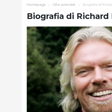
Homepage
Cifre aziendali
Biografia di Richa
Biografia di Richard