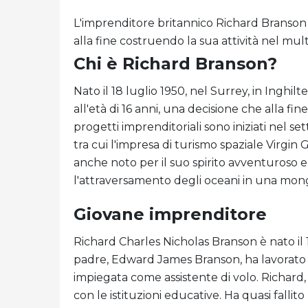
L'imprenditore britannico Richard Branson h
alla fine costruendo la sua attività nel mul
Chi è Richard Branson?
Nato il 18 luglio 1950, nel Surrey, in Inghi
all'età di 16 anni, una decisione che alla fin
progetti imprenditoriali sono iniziati nel set
tra cui l'impresa di turismo spaziale Virgin
anche noto per il suo spirito avventuroso e 
l'attraversamento degli oceani in una mong
Giovane imprenditore
Richard Charles Nicholas Branson è nato il 1
padre, Edward James Branson, ha lavorato
impiegata come assistente di volo. Richard, c
con le istituzioni educative. Ha quasi fallito 