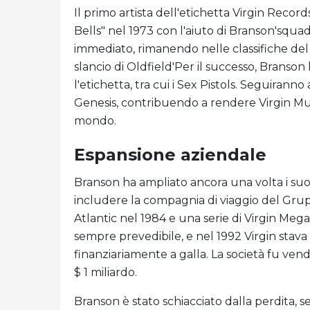
Il primo artista dell'etichetta Virgin Record
Bells" nel 1973 con l'aiuto di Branson'squa
immediato, rimanendo nelle classifiche de
slancio di Oldfield'Per il successo, Branson 
l'etichetta, tra cui i Sex Pistols. Seguiranno
Genesis, contribuendo a rendere Virgin Musi
mondo.
Espansione aziendale
Branson ha ampliato ancora una volta i suoi 
includere la compagnia di viaggio del Gru
Atlantic nel 1984 e una serie di Virgin Mega
sempre prevedibile, e nel 1992 Virgin sta
finanziariamente a galla. La società fu ven
$ 1 miliardo.
Branson è stato schiacciato dalla perdita, 