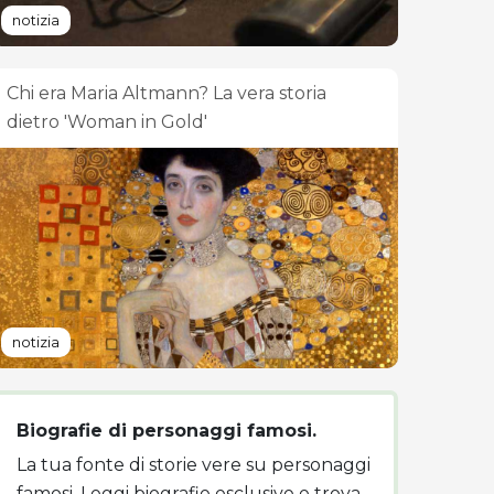
notizia
Chi era Maria Altmann? La vera storia
dietro 'Woman in Gold'
notizia
Biografie di personaggi famosi.
La tua fonte di storie vere su personaggi
famosi. Leggi biografie esclusive e trova