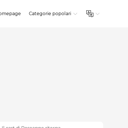
omepage
Categorie popolari