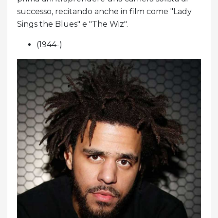
successo, recitando anche in film come "Lady
Sings the Blues" e "The Wiz".
(1944-)