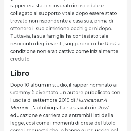
rapper era stato ricoverato in ospedale e
collegato al supporto vitale dopo essere stato
trovato non rispondente a casa sua, prima di
ottenere il suo dimissione pochi giorni dopo.
Tuttavia, la sua famiglia ha contestato tale
resoconto degli eventi, suggerendo che Ross'la
condizione non era't cattivo come inizialmente
creduto.
Libro
Dopo 10 album in studio, il rapper nominato ai
Grammy è diventato un autore pubblicato con
l'uscita di settembre 2019 di
Hurricanes: A
Memoir
. L'autobiografia ha scavato in Ross'
educazione e carriera da entrambi i lati della
legge, così come i momenti di presa del titolo
come i sequestri che lo hanno quasi ucciso nel