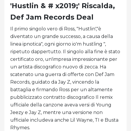
'Hustlin & # x2019;' Riscalda,
Def Jam Records Deal
Il primo singolo vero di Ross, "Hustlin',"è
diventato un grande successo, a causa della
linea ipnotica", ogni giorno io'm hustling ",
ripetuto dappertutto. Il singolo alla fine è stato
certificato oro, un'impresa impressionante per
un artista discografico nuovo di zecca. Ha
scatenato una guerra di offerte con Def Jam
Records, guidato da Jay Z, vincendo la
battaglia e firmando Ross per un altamente
pubblicizzato contratto discografico Il remix
ufficiale della canzone aveva versi di Young
Jeezy e Jay Z, mentre una versione non
ufficiale includeva anche Lil Wayne, TI e Busta
Rhymes.