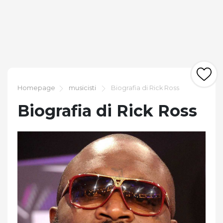
Homepage
musicisti
Biografia di Rick Ross
Biografia di Rick Ross