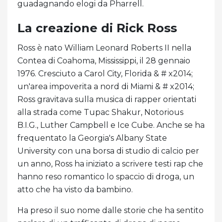
guadagnando elogi da Pharrell.
La creazione di Rick Ross
Ross è nato William Leonard Roberts II nella
Contea di Coahoma, Mississippi, il 28 gennaio
1976. Cresciuto a Carol City, Florida & # x2014;
un'area impoverita a nord di Miami & # x2014;
Ross gravitava sulla musica di rapper orientati
alla strada come Tupac Shakur, Notorious
B.I.G., Luther Campbell e Ice Cube. Anche se ha
frequentato la Georgia's Albany State
University con una borsa di studio di calcio per
un anno, Ross ha iniziato a scrivere testi rap che
hanno reso romantico lo spaccio di droga, un
atto che ha visto da bambino.
Ha preso il suo nome dalle storie che ha sentito