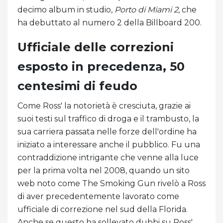
decimo album in studio,
Porto di Miami 2
, che
ha debuttato al numero 2 della Billboard 200.
Ufficiale delle correzioni
esposto in precedenza, 50
centesimi di feudo
Come Ross' la notorietà è cresciuta, grazie ai
suoi testi sul traffico di droga e il trambusto, la
sua carriera passata nelle forze dell'ordine ha
iniziato a interessare anche il pubblico. Fu una
contraddizione intrigante che venne alla luce
per la prima volta nel 2008, quando un sito
web noto come The Smoking Gun rivelò a Ross
di aver precedentemente lavorato come
ufficiale di correzione nel sud della Florida.
Anche se questo ha sollevato dubbi su Ross'