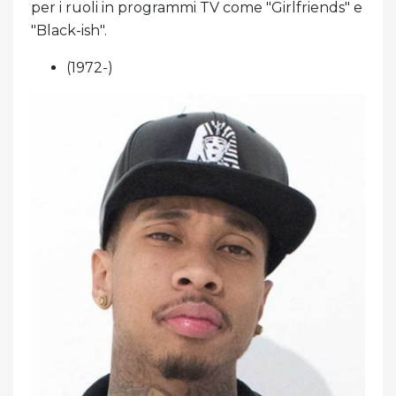
per i ruoli in programmi TV come "Girlfriends" e
"Black-ish".
(1972-)