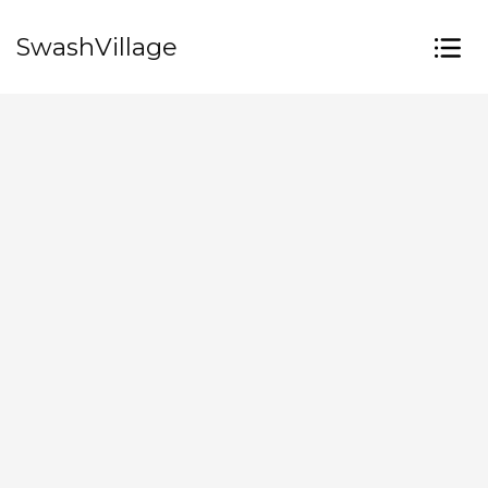
SwashVillage