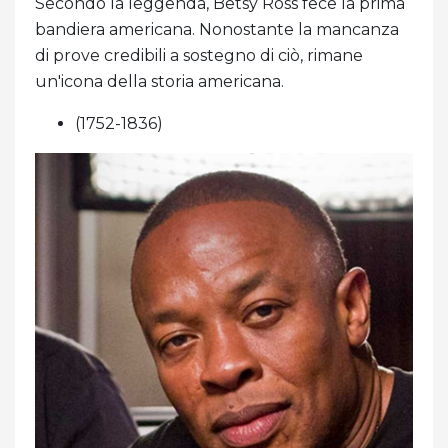
Secondo la leggenda, Betsy Ross fece la prima
bandiera americana. Nonostante la mancanza
di prove credibili a sostegno di ciò, rimane
un'icona della storia americana.
(1752-1836)