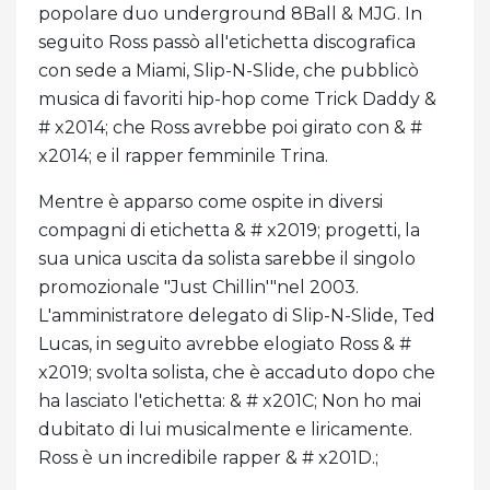
popolare duo underground 8Ball & MJG. In
seguito Ross passò all'etichetta discografica
con sede a Miami, Slip-N-Slide, che pubblicò
musica di favoriti hip-hop come Trick Daddy &
# x2014; che Ross avrebbe poi girato con & #
x2014; e il rapper femminile Trina.
Mentre è apparso come ospite in diversi
compagni di etichetta & # x2019; progetti, la
sua unica uscita da solista sarebbe il singolo
promozionale "Just Chillin'"nel 2003.
L'amministratore delegato di Slip-N-Slide, Ted
Lucas, in seguito avrebbe elogiato Ross & #
x2019; svolta solista, che è accaduto dopo che
ha lasciato l'etichetta: & # x201C; Non ho mai
dubitato di lui musicalmente e liricamente.
Ross è un incredibile rapper & # x201D.;