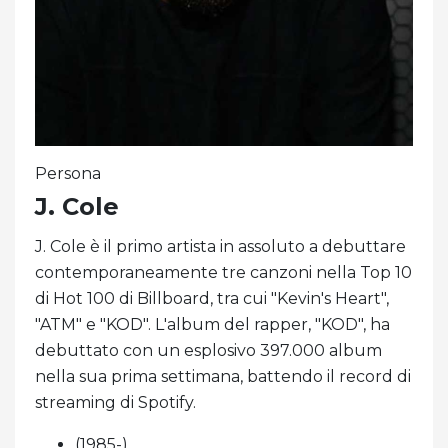
Persona
J. Cole
J. Cole è il primo artista in assoluto a debuttare
contemporaneamente tre canzoni nella Top 10
di Hot 100 di Billboard, tra cui "Kevin's Heart",
"ATM" e "KOD". L'album del rapper, "KOD", ha
debuttato con un esplosivo 397.000 album
nella sua prima settimana, battendo il record di
streaming di Spotify.
(1985-)