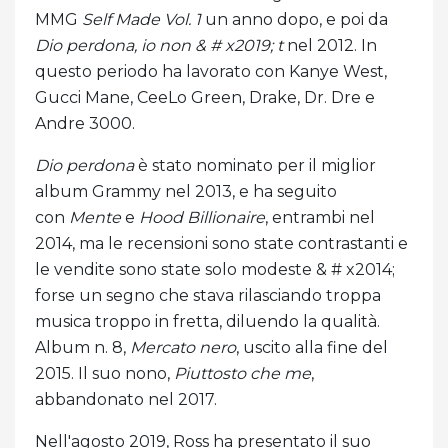
MMG
Self Made Vol. 1
un anno dopo, e poi da
Dio perdona, io non & # x2019; t
nel 2012. In
questo periodo ha lavorato con Kanye West,
Gucci Mane, CeeLo Green, Drake, Dr. Dre e
Andre 3000.
Dio perdona
è stato nominato per il miglior
album Grammy nel 2013, e ha seguito
con
Mente
e
Hood Billionaire
, entrambi nel
2014, ma le recensioni sono state contrastanti e
le vendite sono state solo modeste & # x2014;
forse un segno che stava rilasciando troppa
musica troppo in fretta, diluendo la qualità.
Album n. 8,
Mercato nero
, uscito alla fine del
2015. Il suo nono,
Piuttosto che me
,
abbandonato nel 2017.
Nell'agosto 2019, Ross ha presentato il suo