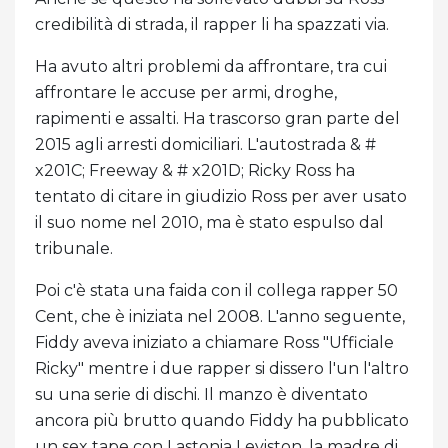
credibilità di strada, il rapper li ha spazzati via.
Ha avuto altri problemi da affrontare, tra cui
affrontare le accuse per armi, droghe,
rapimenti e assalti. Ha trascorso gran parte del
2015 agli arresti domiciliari. L'autostrada & #
x201C; Freeway & # x201D; Ricky Ross ha
tentato di citare in giudizio Ross per aver usato
il suo nome nel 2010, ma è stato espulso dal
tribunale.
Poi c'è stata una faida con il collega rapper 50
Cent, che è iniziata nel 2008. L'anno seguente,
Fiddy aveva iniziato a chiamare Ross "Ufficiale
Ricky" mentre i due rapper si dissero l'un l'altro
su una serie di dischi. Il manzo è diventato
ancora più brutto quando Fiddy ha pubblicato
un sex tape con Lastonia Leviston, la madre di