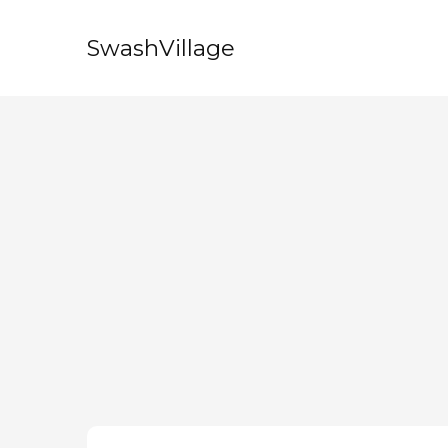
SwashVillage