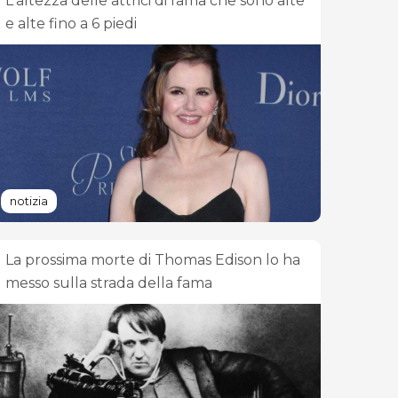
L'altezza delle attrici di fama che sono alte
e alte fino a 6 piedi
notizia
La prossima morte di Thomas Edison lo ha
messo sulla strada della fama