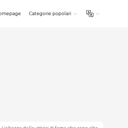
omepage
Categorie popolari