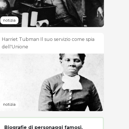
notizia
Harriet Tubman Il suo servizio come spia
dell'Unione
notizia
Biografie di personaggi famosi.