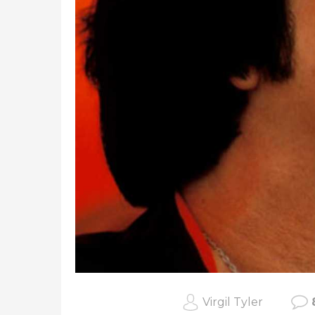
Virgil Tyler