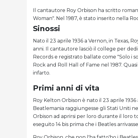
Il cantautore Roy Orbison ha scritto roman
Woman". Nel 1987, è stato inserito nella Ro
Sinossi
Nato il 23 aprile 1936 a Vernon, in Texas, R
anni. Il cantautore lasciò il college per d
Records e registrato ballate come "Solo i sol
Rock and Roll Hall of Fame nel 1987. Quas
infarto.
Primi anni di vita
Roy Kelton Orbison è nato il 23 aprile 1936
Beatlemania raggiungesse gli Stati Uniti nel
Orbison ad aprirsi per loro durante il loro 
eseguito 14 bis prima che i Beatles arrivasse
Roy Orbison, che non l'ha fatto'ho i Beatles'