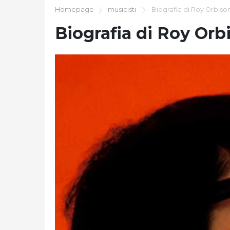
Homepage
musicisti
Biografia di Roy Orbiso
Biografia di Roy Orb