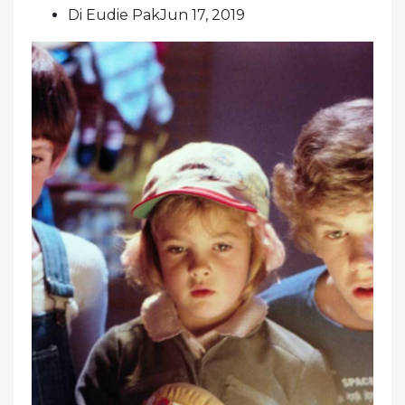
Di Eudie PakJun 17, 2019