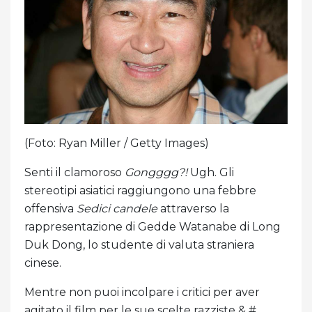
(Foto: Ryan Miller / Getty Images)
Senti il ​​clamoroso
Gongggg?!
Ugh. Gli
stereotipi asiatici raggiungono una febbre
offensiva
Sedici candele
attraverso la
rappresentazione di Gedde Watanabe di Long
Duk Dong, lo studente di valuta straniera
cinese.
Mentre non puoi incolpare i critici per aver
agitato il film per le sue scelte razziste & #