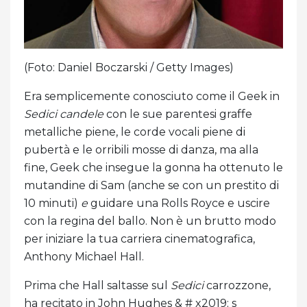
(Foto: Daniel Boczarski / Getty Images)
Era semplicemente conosciuto come il Geek in
Sedici candele
con le sue parentesi graffe
metalliche piene, le corde vocali piene di
pubertà e le orribili mosse di danza, ma alla
fine, Geek che insegue la gonna ha ottenuto le
mutandine di Sam (anche se con un prestito di
10 minuti)
e
guidare una Rolls Royce e uscire
con la regina del ballo. Non è un brutto modo
per iniziare la tua carriera cinematografica,
Anthony Michael Hall.
Prima che Hall saltasse sul
Sedici
carrozzone,
ha recitato in John Hughes & # x2019; s