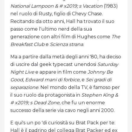
National Lampoon & # x2019; s Vacation
(1983)
nel ruolo di Rusty, figlio di Chevy Chase.
Recitando da otto anni, Hall ha trovato il suo
passo come l'ultimo nerd della sua
generazione con altri film di Hughes come
The
Breakfast Club
e
Scienza strana
.
Ma a partire dalla metà degli anni '80, ha deciso
di uscire dal geek typecast unendosi
Saturday
Night Live
e appare in film come
Johnny Be
Good
,
Edward mani di forbice
, e
Sei gradi di
separazione
. Nel mondo della TV, è famoso per
il suo ruolo da protagonista in
Stephen King &
# x2019; s Dead Zone
, che fu un enorme
successo della serie via cavo negli anni 2000.
E qui's un po 'di curiosità su Brat Pack per te:
Hall è il padrino del collega Brat Packer ed ex