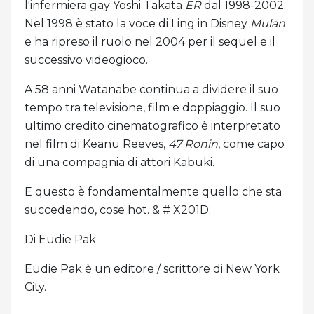
l'infermiera gay Yoshi Takata
ER
dal 1998-2002.
Nel 1998 è stato la voce di Ling in Disney
Mulan
e ha ripreso il ruolo nel 2004 per il sequel e il
successivo videogioco.
A 58 anni Watanabe continua a dividere il suo
tempo tra televisione, film e doppiaggio. Il suo
ultimo credito cinematografico è interpretato
nel film di Keanu Reeves,
47 Ronin
, come capo
di una compagnia di attori Kabuki.
E questo è fondamentalmente quello che sta
succedendo, cose hot. & # X201D;
Di Eudie Pak
Eudie Pak è un editore / scrittore di New York
City.