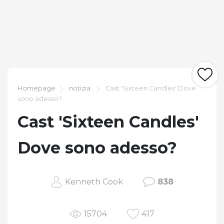
Homepage
notizia
Cast 'Sixteen Candles' Dove
sono adesso?
Cast 'Sixteen Candles'
Dove sono adesso?
Kenneth Cook
838
15704
417