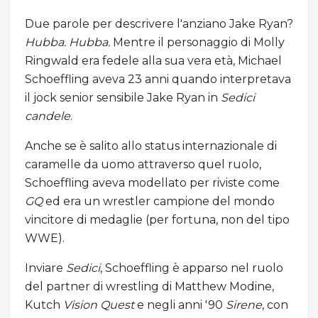
Due parole per descrivere l'anziano Jake Ryan?
Hubba. Hubba.
Mentre il personaggio di Molly
Ringwald era fedele alla sua vera età, Michael
Schoeffling aveva 23 anni quando interpretava
il jock senior sensibile Jake Ryan in
Sedici
candele
.
Anche se è salito allo status internazionale di
caramelle da uomo attraverso quel ruolo,
Schoeffling aveva modellato per riviste come
GQ
ed era un wrestler campione del mondo
vincitore di medaglie (per fortuna, non del tipo
WWE).
Inviare
Sedici
, Schoeffling è apparso nel ruolo
del partner di wrestling di Matthew Modine,
Kutch
Vision Quest
e negli anni '90
Sirene
, con