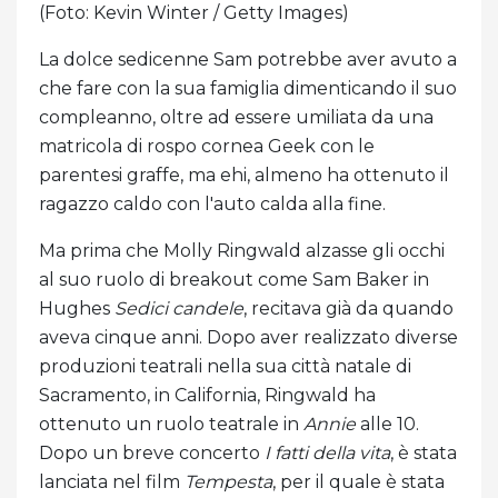
(Foto: Kevin Winter / Getty Images)
La dolce sedicenne Sam potrebbe aver avuto a
che fare con la sua famiglia dimenticando il suo
compleanno, oltre ad essere umiliata da una
matricola di rospo cornea Geek con le
parentesi graffe, ma ehi, almeno ha ottenuto il
ragazzo caldo con l'auto calda alla fine.
Ma prima che Molly Ringwald alzasse gli occhi
al suo ruolo di breakout come Sam Baker in
Hughes
Sedici candele
, recitava già da quando
aveva cinque anni. Dopo aver realizzato diverse
produzioni teatrali nella sua città natale di
Sacramento, in California, Ringwald ha
ottenuto un ruolo teatrale in
Annie
alle 10.
Dopo un breve concerto
I fatti della vita
, è stata
lanciata nel film
Tempesta
, per il quale è stata