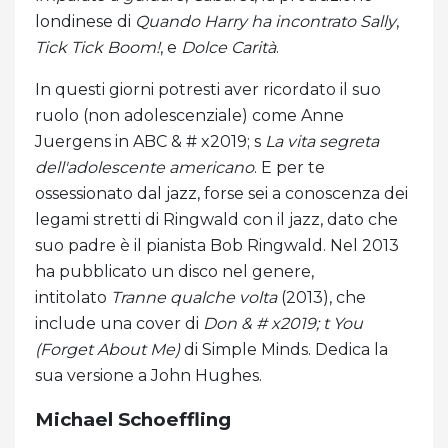
londinese di
Quando Harry ha incontrato Sally
,
Tick ​​Tick Boom!
, e
Dolce Carità
.
In questi giorni potresti aver ricordato il suo
ruolo (non adolescenziale) come Anne
Juergens in ABC & # x2019; s
La vita segreta
dell'adolescente americano
. E per te
ossessionato dal jazz, forse sei a conoscenza dei
legami stretti di Ringwald con il jazz, dato che
suo padre è il pianista Bob Ringwald. Nel 2013
ha pubblicato un disco nel genere,
intitolato
Tranne qualche volta
(2013), che
include una cover di
Don & # x2019; t You
(Forget About Me)
di Simple Minds. Dedica la
sua versione a John Hughes.
Michael Schoeffling