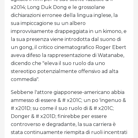
x2014; Long Duk Dong e le grossolane
dichiarazioni erronee della lingua inglese, la
sua impiccagione su un albero
improvvisamente drappeggiata in un kimono, e
la sua presenza viene introdotta dal suono di
un gong, il critico cinematografico Roger Ebert
aveva difeso la rappresentazione di Watanabe,
dicendo che "eleva il suo ruolo da uno
stereotipo potenzialmente offensivo ad alta
commedia".
Sebbene l'attore giapponese-americano abbia
ammesso di essere & # x201C; un po 'ingenuo &
# x201D; su come il suo ruolo di & # x201C;
Donger & # x201D; finirebbe per essere
controverso e degradante, la sua carriera è
stata continuamente riempita di ruoli incentrati