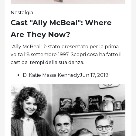
Nostalgia
Cast "Ally McBeal": Where
Are They Now?
"Ally McBeal" è stato presentato per la prima
volta l'8 settembre 1997. Scopri cosa ha fatto il
cast dai tempi della sua danza.
Di Katie Massa KennedyJun 17, 2019