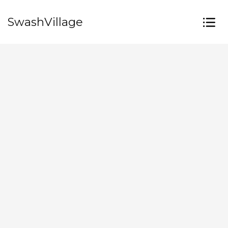
SwashVillage