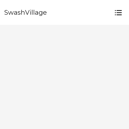
SwashVillage