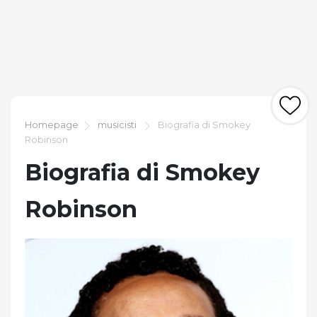
Homepage
musicisti
Biografia di Smokey
Robinson
Biografia di Smokey
Robinson