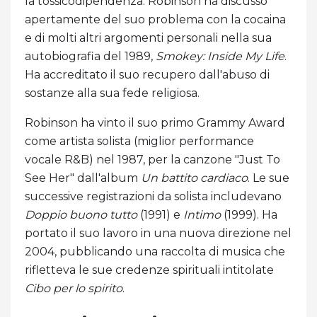
la tossicodipendenza. Robinson ha discusso
apertamente del suo problema con la cocaina
e di molti altri argomenti personali nella sua
autobiografia del 1989,
Smokey: Inside My Life
.
Ha accreditato il suo recupero dall'abuso di
sostanze alla sua fede religiosa.
Robinson ha vinto il suo primo Grammy Award
come artista solista (miglior performance
vocale R&B) nel 1987, per la canzone "Just To
See Her" dall'album
Un battito cardiaco
. Le sue
successive registrazioni da solista includevano
Doppio buono tutto
(1991) e
Intimo
(1999). Ha
portato il suo lavoro in una nuova direzione nel
2004, pubblicando una raccolta di musica che
rifletteva le sue credenze spirituali intitolate
Cibo per lo spirito
.