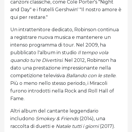
canzoni classiche, come Cole Porter's "Night
and Day" e i fratelli Gershwin' "Il nostro amore è
qui per restare."
Un intrattenitore dedicato, Robinson continua
a registrare nuova musica e mantenere un
intenso programma di tour. Nel 2009, ha
pubblicato l'album in studio
Il tempo vola
quando tu're Divertirsi
. Nel 2012, Robinson ha
dato una prestazione impressionante nella
competizione televisiva
Ballando con le stelle
.
Più o meno nello stesso periodo, i Miracoli
furono introdotti nella Rock and Roll Hall of
Fame.
Altri album del cantante leggendario
includono
Smokey & Friends
(2014), una
raccolta di duetti e
Natale tutti i giorni
(2017).