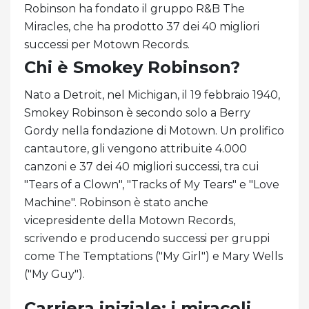
Robinson ha fondato il gruppo R&B The
Miracles, che ha prodotto 37 dei 40 migliori
successi per Motown Records.
Chi è Smokey Robinson?
Nato a Detroit, nel Michigan, il 19 febbraio 1940,
Smokey Robinson è secondo solo a Berry
Gordy nella fondazione di Motown. Un prolifico
cantautore, gli vengono attribuite 4.000
canzoni e 37 dei 40 migliori successi, tra cui
"Tears of a Clown", "Tracks of My Tears" e "Love
Machine". Robinson è stato anche
vicepresidente della Motown Records,
scrivendo e producendo successi per gruppi
come The Temptations ("My Girl") e Mary Wells
("My Guy").
Carriera iniziale: i miracoli