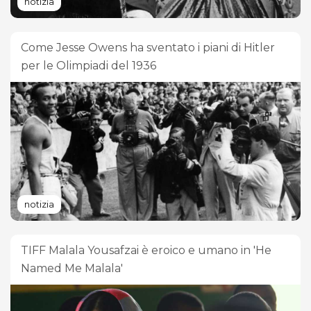
notizia
Come Jesse Owens ha sventato i piani di Hitler
per le Olimpiadi del 1936
notizia
TIFF Malala Yousafzai è eroico e umano in 'He
Named Me Malala'