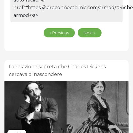
href="https://careconnectclinic.com/armod/">Ache
armod</a>
« Previous
Next »
La relazione segreta che Charles Dickens
cercava di nascondere