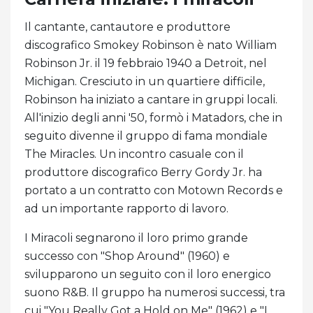
Il cantante, cantautore e produttore
discografico Smokey Robinson è nato William
Robinson Jr. il 19 febbraio 1940 a Detroit, nel
Michigan. Cresciuto in un quartiere difficile,
Robinson ha iniziato a cantare in gruppi locali.
All'inizio degli anni '50, formò i Matadors, che in
seguito divenne il gruppo di fama mondiale
The Miracles. Un incontro casuale con il
produttore discografico Berry Gordy Jr. ha
portato a un contratto con Motown Records e
ad un importante rapporto di lavoro.
I Miracoli segnarono il loro primo grande
successo con "Shop Around" (1960) e
svilupparono un seguito con il loro energico
suono R&B. Il gruppo ha numerosi successi, tra
cui "You Really Got a Hold on Me" (1962) e "I