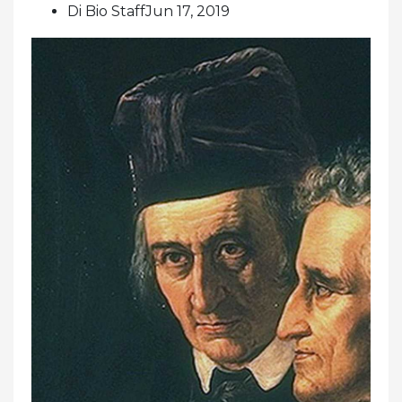
Di Bio StaffJun 17, 2019