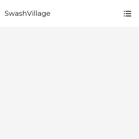
SwashVillage