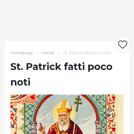
Homepage
notizia
St. Patrick fatti poco noti
St. Patrick fatti poco
noti