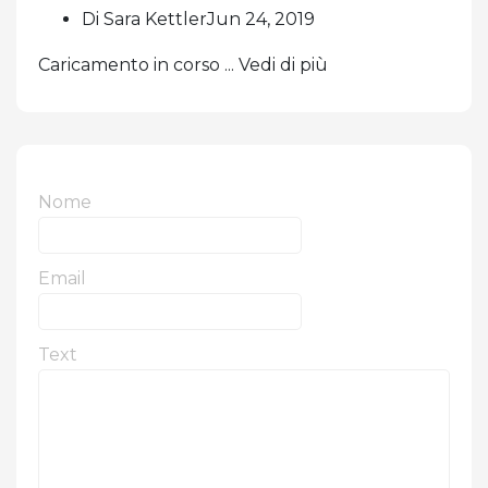
Di Sara KettlerJun 24, 2019
Caricamento in corso ... Vedi di più
Nome
Email
Text