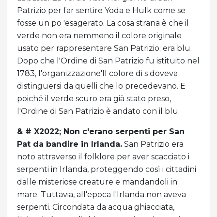
Patrizio per far sentire Yoda e Hulk come se
fosse un po 'esagerato. La cosa strana è che il
verde non era nemmeno il colore originale
usato per rappresentare San Patrizio; era blu.
Dopo che l'Ordine di San Patrizio fu istituito nel
1783, l'organizzazione'Il colore di s doveva
distinguersi da quelli che lo precedevano. E
poiché il verde scuro era già stato preso,
l'Ordine di San Patrizio è andato con il blu.
& # X2022;
Non c'erano serpenti per San
Pat da bandire in Irlanda.
San Patrizio era
noto attraverso il folklore per aver scacciato i
serpenti in Irlanda, proteggendo così i cittadini
dalle misteriose creature e mandandoli in
mare. Tuttavia, all'epoca l'Irlanda non aveva
serpenti. Circondata da acqua ghiacciata,