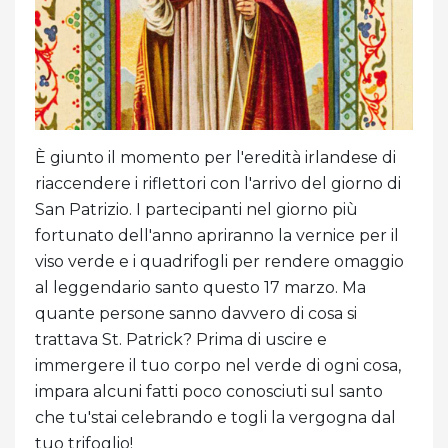
È giunto il momento per l'eredità irlandese di
riaccendere i riflettori con l'arrivo del giorno di
San Patrizio. I partecipanti nel giorno più
fortunato dell'anno apriranno la vernice per il
viso verde e i quadrifogli per rendere omaggio
al leggendario santo questo 17 marzo. Ma
quante persone sanno davvero di cosa si
trattava St. Patrick? Prima di uscire e
immergere il tuo corpo nel verde di ogni cosa,
impara alcuni fatti poco conosciuti sul santo
che tu'stai celebrando e togli la vergogna dal
tuo trifoglio!