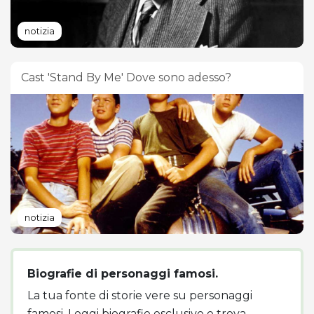
notizia
Cast 'Stand By Me' Dove sono adesso?
notizia
Biografie di personaggi famosi.
La tua fonte di storie vere su personaggi
famosi. Leggi biografie esclusive e trova