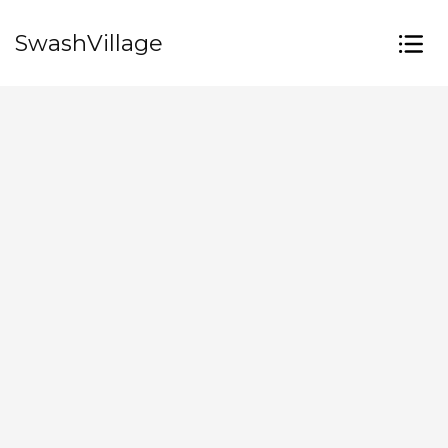
SwashVillage