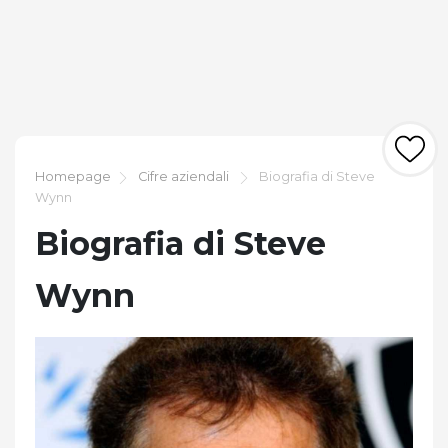
Homepage
Cifre aziendali
Biografia di Steve
Wynn
Biografia di Steve
Wynn