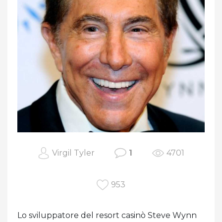
Virgil Tyler
1
4701
953
Lo sviluppatore del resort casinò Steve Wynn