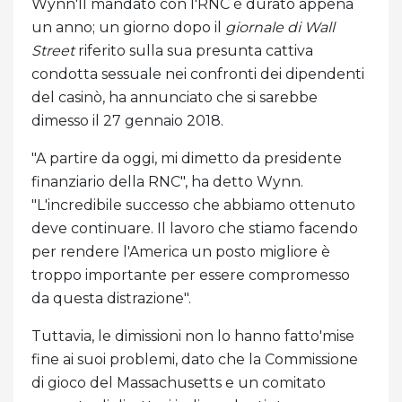
Wynn'Il mandato con l'RNC è durato appena
un anno; un giorno dopo il
giornale di Wall
Street
riferito sulla sua presunta cattiva
condotta sessuale nei confronti dei dipendenti
del casinò, ha annunciato che si sarebbe
dimesso il 27 gennaio 2018.
"A partire da oggi, mi dimetto da presidente
finanziario della RNC", ha detto Wynn.
"L'incredibile successo che abbiamo ottenuto
deve continuare. Il lavoro che stiamo facendo
per rendere l'America un posto migliore è
troppo importante per essere compromesso
da questa distrazione".
Tuttavia, le dimissioni non lo hanno fatto'mise
fine ai suoi problemi, dato che la Commissione
di gioco del Massachusetts e un comitato