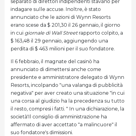
separato di direttori indipendenti stavano per
indagare sulle accuse. Inoltre, è stato
annunciato che le azioni di Wynn Resorts
erano scese da $ 201,30 il 26 gennaio, il giorno
in cui
giornale di Wall Street
rapporto colpito, a
$ 163,48 il 29 gennaio, aggiungendo una
perdita di $ 463 milioni per il suo fondatore.
Il 6 febbraio, il magnate del casinò ha
annunciato di dimettersi anche come
presidente e amministratore delegato di Wynn
Resorts, incolpando "una valanga di pubblicità
negativa" per aver creato una situazione "in cui
una corsa al giudizio ha la precedenza su tutto
il resto, compresi i fatti. " In una dichiarazione, la
società'Il consiglio di amministrazione ha
affermato di aver accettato "a malincuore" il
suo fondatore's dimissioni.