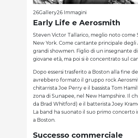
26Gallery26 Immagini
Early Life e Aerosmith
Steven Victor Tallarico, meglio noto come S
New York. Come cantante principale degli A
grandi showmen. Figlio di un insegnante di m
giovane età, ma poi si è concentrato sul ca
Dopo essersi trasferito a Boston alla fine deg
avrebbero formato il gruppo rock Aerosmith
chitarrista Joe Perry e il bassista Tom Ha
zona di Sunapee, nel New Hampshire. Il chit
da Brad Whitford) e il batterista Joey Krame
La band ha suonato il suo primo concerto 
a Boston.
Successo commerciale