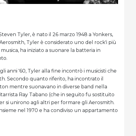
teven Tyler, è nato il 26 marzo 1948 a Yonkers,
erosmith, Tyler è considerato uno del rock'i più
usica, ha iniziato a suonare la batteria in
nto.
li anni '60, Tyler alla fine incontrò i musicisti che
. Secondo quanto riferito, ha incontrato il
milton mentre suonavano in diverse band nella
arrista Ray Tabano (che in seguito fu sostituito
r si unirono agli altri per formare gli Aerosmith.
insieme nel 1970 e ha condiviso un appartamento