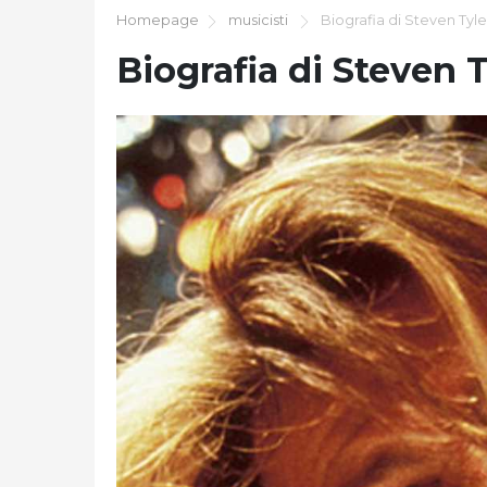
Homepage
musicisti
Biografia di Steven Tyle
Biografia di Steven T