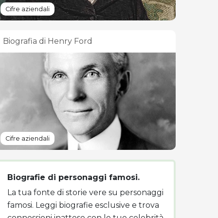
Cifre aziendali
Biografia di Henry Ford
Cifre aziendali
Biografie di personaggi famosi.
La tua fonte di storie vere su personaggi
famosi. Leggi biografie esclusive e trova
connessioni inattese con le tue celebrità