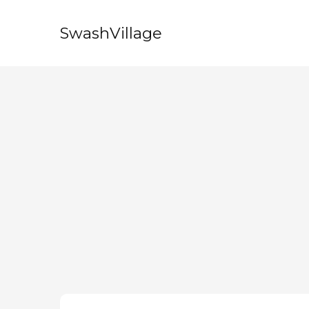
SwashVillage