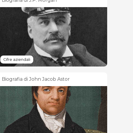
Biografia di J.P. Morgan
Cifre aziendali
Biografia di John Jacob Astor