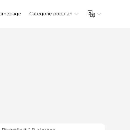
omepage
Categorie popolari