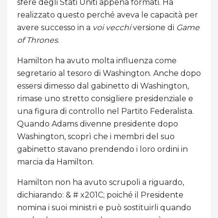
sfere degli Stati Uniti appena formati. Ha
realizzato questo perché aveva le capacità per
avere successo in a
voi vecchi
versione di
Game
of Thrones
.
Hamilton ha avuto molta influenza come
segretario al tesoro di Washington. Anche dopo
essersi dimesso dal gabinetto di Washington,
rimase uno stretto consigliere presidenziale e
una figura di controllo nel Partito Federalista.
Quando Adams divenne presidente dopo
Washington, scoprì che i membri del suo
gabinetto stavano prendendo i loro ordini in
marcia da Hamilton.
Hamilton non ha avuto scrupoli a riguardo,
dichiarando: & # x201C; poiché il Presidente
nomina i suoi ministri e può sostituirli quando