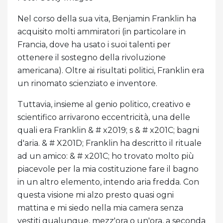
Nel corso della sua vita, Benjamin Franklin ha
acquisito molti ammiratori (in particolare in
Francia, dove ha usato i suoi talenti per
ottenere il sostegno della rivoluzione
americana). Oltre ai risultati politici, Franklin era
un rinomato scienziato e inventore.
Tuttavia, insieme al genio politico, creativo e
scientifico arrivarono eccentricità, una delle
quali era Franklin & # x2019; s & # x201C; bagni
d'aria. & # X201D; Franklin ha descritto il rituale
ad un amico: & # x201C; ho trovato molto più
piacevole per la mia costituzione fare il bagno
in un altro elemento, intendo aria fredda. Con
questa visione mi alzo presto quasi ogni
mattina e mi siedo nella mia camera senza
vestiti qualunque, mezz'ora o un'ora, a seconda