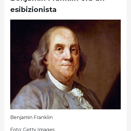
esibizionista
Benjamin Franklin
Foto: Getty Images