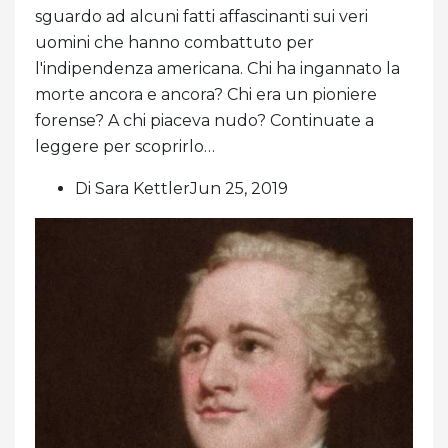
sguardo ad alcuni fatti affascinanti sui veri
uomini che hanno combattuto per
l'indipendenza americana. Chi ha ingannato la
morte ancora e ancora? Chi era un pioniere
forense? A chi piaceva nudo? Continuate a
leggere per scoprirlo…
Di Sara KettlerJun 25, 2019