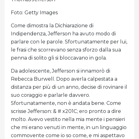
Foto: Getty Images
Come dimostra la Dichiarazione di
Indipendenza, Jefferson ha avuto modo di
parlare con le parole. Sfortunatamente per lui,
le frasi che scorrevano senza sforzo dalla sua
penna di solito gli si bloccavano in gola.
Da adolescente, Jefferson si innamorò di
Rebecca Burwell. Dopo averla calpestata a
distanza per più di un anno, decise di rovinare il
suo coraggio e parlarle davvero.
Sfortunatamente, non è andata bene. Come
scrisse Jefferson: & # x201C; ero pronto a dire
molto. Avevo vestito nella mia mente i pensieri
che mi erano venuti in mente, in un linguaggio
commovente come io so come, e mi aspettavo