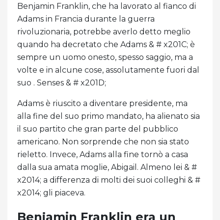
Benjamin Franklin, che ha lavorato al fianco di
Adams in Francia durante la guerra
rivoluzionaria, potrebbe averlo detto meglio
quando ha decretato che Adams & # x201C; è
sempre un uomo onesto, spesso saggio, ma a
volte e in alcune cose, assolutamente fuori dal
suo . Senses & # x201D;
Adams è riuscito a diventare presidente, ma
alla fine del suo primo mandato, ha alienato sia
il suo partito che gran parte del pubblico
americano. Non sorprende che non sia stato
rieletto. Invece, Adams alla fine tornò a casa
dalla sua amata moglie, Abigail. Almeno lei & #
x2014; a differenza di molti dei suoi colleghi & #
x2014; gli piaceva.
Benjamin Franklin era un