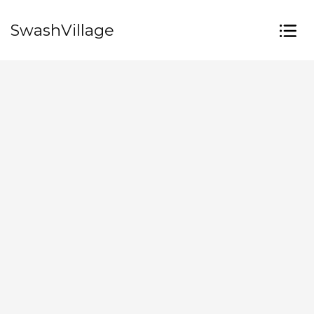
SwashVillage