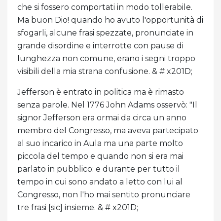
che si fossero comportati in modo tollerabile.
Ma buon Dio! quando ho avuto l'opportunità di
sfogarli, alcune frasi spezzate, pronunciate in
grande disordine e interrotte con pause di
lunghezza non comune, erano i segni troppo
visibili della mia strana confusione. & # x201D;
Jefferson è entrato in politica ma è rimasto
senza parole. Nel 1776 John Adams osservò: "Il
signor Jefferson era ormai da circa un anno
membro del Congresso, ma aveva partecipato
al suo incarico in Aula ma una parte molto
piccola del tempo e quando non si era mai
parlato in pubblico: e durante per tutto il
tempo in cui sono andato a letto con lui al
Congresso, non l'ho mai sentito pronunciare
tre frasi [sic] insieme. & # x201D;