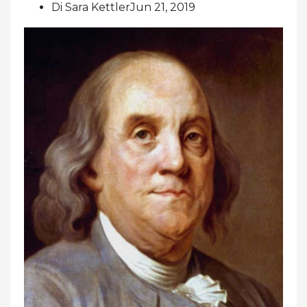
Di Sara KettlerJun 21, 2019