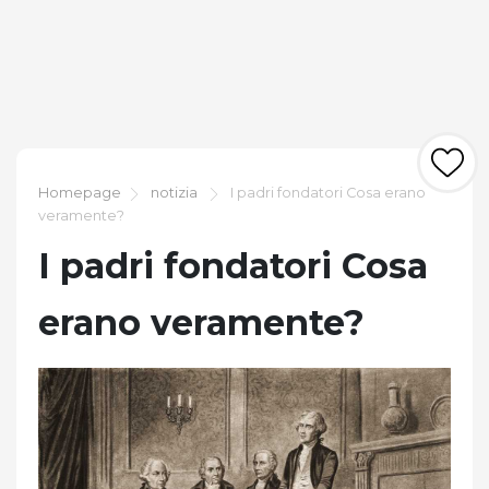
Homepage
notizia
I padri fondatori Cosa erano
veramente?
I padri fondatori Cosa
erano veramente?