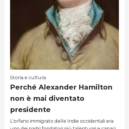
Storia e cultura
Perché Alexander Hamilton
non è mai diventato
presidente
L'orfano immigrato delle Indie occidentali era
uno dei padri fondatori più talentuosi e capaci.