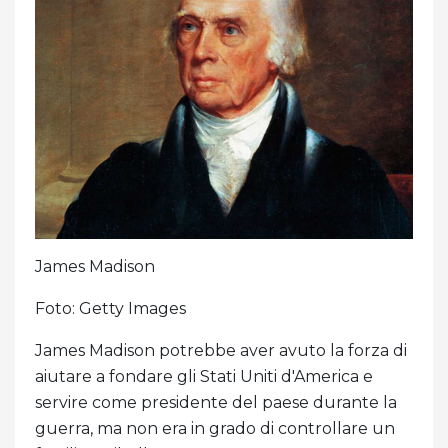
James Madison
Foto: Getty Images
James Madison potrebbe aver avuto la forza di
aiutare a fondare gli Stati Uniti d'America e
servire come presidente del paese durante la
guerra, ma non era in grado di controllare un