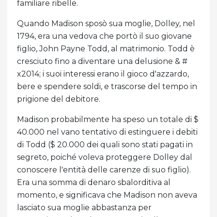
familiare ribelle.
Quando Madison sposò sua moglie, Dolley, nel
1794, era una vedova che portò il suo giovane
figlio, John Payne Todd, al matrimonio. Todd è
cresciuto fino a diventare una delusione & #
x2014; i suoi interessi erano il gioco d'azzardo,
bere e spendere soldi, e trascorse del tempo in
prigione del debitore.
Madison probabilmente ha speso un totale di $
40.000 nel vano tentativo di estinguere i debiti
di Todd ($ 20.000 dei quali sono stati pagati in
segreto, poiché voleva proteggere Dolley dal
conoscere l'entità delle carenze di suo figlio).
Era una somma di denaro sbalorditiva al
momento, e significava che Madison non aveva
lasciato sua moglie abbastanza per