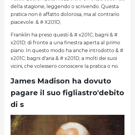
della stagione, leggendo o scrivendo. Questa
pratica non è affatto dolorosa, ma al contrario
piacevole. & # X201D;
Franklin ha preso questi & # x201C; bagni & #
x201D; di fronte a una finestra aperta al primo
piano. In questo modo ha anche introdotto & #
x201C; bagni d'aria & # x201D; a molti dei suoi
vicini, che volessero conoscere la pratica o no.
James Madison ha dovuto
pagare il suo figliastro'debito
di s