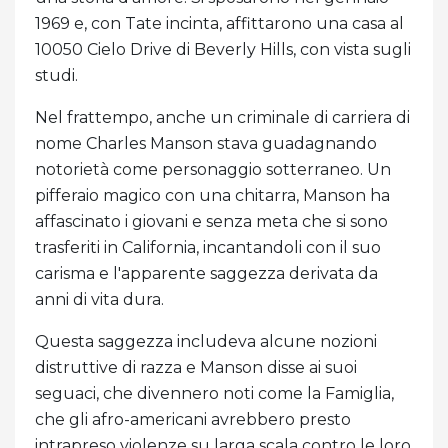
1969 e, con Tate incinta, affittarono una casa al
10050 Cielo Drive di Beverly Hills, con vista sugli
studi.
Nel frattempo, anche un criminale di carriera di
nome Charles Manson stava guadagnando
notorietà come personaggio sotterraneo. Un
pifferaio magico con una chitarra, Manson ha
affascinato i giovani e senza meta che si sono
trasferiti in California, incantandoli con il suo
carisma e l'apparente saggezza derivata da
anni di vita dura.
Questa saggezza includeva alcune nozioni
distruttive di razza e Manson disse ai suoi
seguaci, che divennero noti come la Famiglia,
che gli afro-americani avrebbero presto
intrapreso violenze su larga scala contro le loro