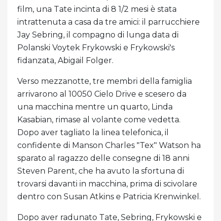
film, una Tate incinta di 8 1/2 mesi è stata
intrattenuta a casa da tre amici: il parrucchiere
Jay Sebring, il compagno di lunga data di
Polanski Voytek Frykowski e Frykowski's
fidanzata, Abigail Folger.
Verso mezzanotte, tre membri della famiglia
arrivarono al 10050 Cielo Drive e scesero da
una macchina mentre un quarto, Linda
Kasabian, rimase al volante come vedetta.
Dopo aver tagliato la linea telefonica, il
confidente di Manson Charles "Tex" Watson ha
sparato al ragazzo delle consegne di 18 anni
Steven Parent, che ha avuto la sfortuna di
trovarsi davanti in macchina, prima di scivolare
dentro con Susan Atkins e Patricia Krenwinkel.
Dopo aver radunato Tate, Sebring, Frykowski e