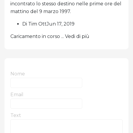
incontrato lo stesso destino nelle prime ore del
mattino del 9 marzo 1997.
Di Tim OttJun 17, 2019
Caricamento in corso ... Vedi di più
Nome
Email
Text