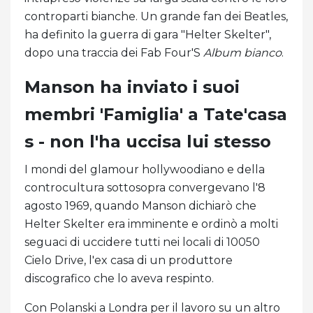
controparti bianche. Un grande fan dei Beatles,
ha definito la guerra di gara "Helter Skelter",
dopo una traccia dei Fab Four'S
Album bianco
.
Manson ha inviato i suoi
membri 'Famiglia' a Tate'casa
s - non l'ha uccisa lui stesso
I mondi del glamour hollywoodiano e della
controcultura sottosopra convergevano l'8
agosto 1969, quando Manson dichiarò che
Helter Skelter era imminente e ordinò a molti
seguaci di uccidere tutti nei locali di 10050
Cielo Drive, l'ex casa di un produttore
discografico che lo aveva respinto.
Con Polanski a Londra per il lavoro su un altro