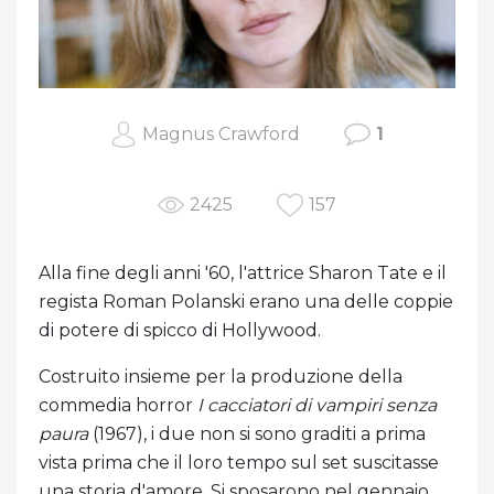
Magnus Crawford
1
2425
157
Alla fine degli anni '60, l'attrice Sharon Tate e il
regista Roman Polanski erano una delle coppie
di potere di spicco di Hollywood.
Costruito insieme per la produzione della
commedia horror
I cacciatori di vampiri senza
paura
(1967), i due non si sono graditi a prima
vista prima che il loro tempo sul set suscitasse
una storia d'amore. Si sposarono nel gennaio