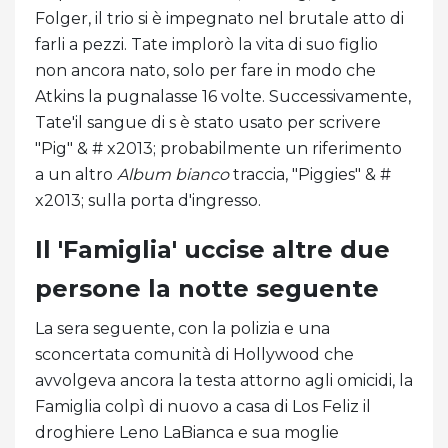
Folger, il trio si è impegnato nel brutale atto di
farli a pezzi. Tate implorò la vita di suo figlio
non ancora nato, solo per fare in modo che
Atkins la pugnalasse 16 volte. Successivamente,
Tate'il sangue di s è stato usato per scrivere
"Pig" & # x2013; probabilmente un riferimento
a un altro
Album bianco
traccia, "Piggies" & #
x2013; sulla porta d'ingresso.
Il 'Famiglia' uccise altre due
persone la notte seguente
La sera seguente, con la polizia e una
sconcertata comunità di Hollywood che
avvolgeva ancora la testa attorno agli omicidi, la
Famiglia colpì di nuovo a casa di Los Feliz il
droghiere Leno LaBianca e sua moglie