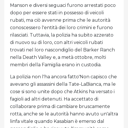
Manson e diversi seguaci furono arrestati poco
dopo per essere stati in possesso di veicoli
rubati, ma ciò avvenne prima che le autorità
conoscessero l'entità dei loro crimini e furono
rilasciati. Tuttavia, la polizia ha subito azzerato
di nuovo su di loro, con altri veicoli rubati
trovati nel loro nascondiglio del Barker Ranch
nella Death Valley e, a metà ottobre, molti
membri della Famiglia erano in custodia.
La polizia non l'ha ancora fatto'Non capisco che
avevano gli assassini della Tate-LaBianca, ma le
cose si sono unite dopo che Atkins ha versato i
fagioli ad altri detenuti. Ha accettato di
collaborare prima di cambiare bruscamente
rotta, anche se le autorità hanno avuto un'altra
linfa vitale quando Kasabian è emerso dal