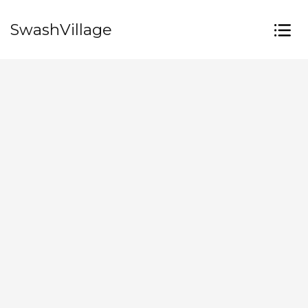
SwashVillage