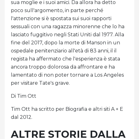
sua moglie e i suoi amici. Da allora ha detto
poco sull'argomento, in parte perché
l'attenzione si è spostata sui suoi rapporti
sessuali con una ragazza minorenne che lo ha
lasciato fuggitivo negli Stati Uniti dal 1977. Alla
fine del 2017, dopo la morte di Manson in un
ospedale penitenziario all'età di 83 anni, il il
regista ha affermato che l'esperienza è stata
ancora troppo dolorosa da affrontare e ha
lamentato di non poter tornare a Los Angeles
per visitare Tate's grave.
Di Tim Ott
Tim Ott ha scritto per Biografia e altri siti A + E
dal 2012.
ALTRE STORIE DALLA