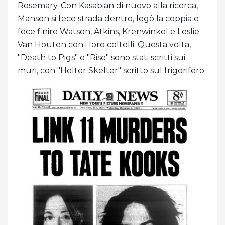
Rosemary. Con Kasabian di nuovo alla ricerca,
Manson si fece strada dentro, legò la coppia e
fece finire Watson, Atkins, Krenwinkel e Leslie
Van Houten con i loro coltelli. Questa volta,
"Death to Pigs" e "Rise" sono stati scritti sui
muri, con "Helter Skelter" scritto sul frigorifero.