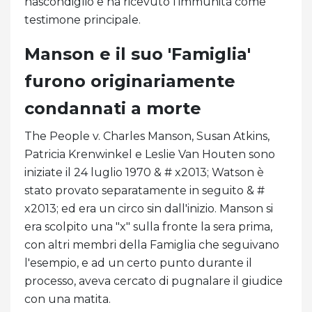
nascondiglio e ha ricevuto l'immunità come
testimone principale.
Manson e il suo 'Famiglia'
furono originariamente
condannati a morte
The People v. Charles Manson, Susan Atkins,
Patricia Krenwinkel e Leslie Van Houten sono
iniziate il 24 luglio 1970 & # x2013; Watson è
stato provato separatamente in seguito & #
x2013; ed era un circo sin dall'inizio. Manson si
era scolpito una "x" sulla fronte la sera prima,
con altri membri della Famiglia che seguivano
l'esempio, e ad un certo punto durante il
processo, aveva cercato di pugnalare il giudice
con una matita.