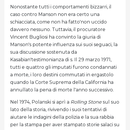
Nonostante tutti i comportamenti bizzarri, il
caso contro Manson non era certo una
schiacciata, come non ha fatto'non uccido
davvero nessuno. Tuttavia, il procuratore
Vincent Bugliosi ha convinto la giuria di
Manson's potente influenza sui suoi seguaci, la
sua discussione sostenuta da
Kasabian'testimonianza di s. Il 29 marzo 1971,
tutti e quattro gli imputati furono condannati
a morte, i loro destini commutati in ergastolo
quando la Corte Suprema della California ha
annullato la pena di morte l'anno successivo.
Nel 1974, Polanski si aprì a
Rolling Stone
sul suo
lato della storia, rivivendo i suoi tentativi di
aiutare le indagini della polizia e la sua rabbia
per la stampa per aver stampato storie salaci su