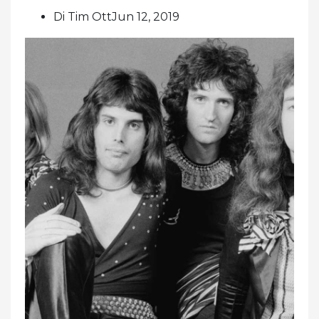
Di Tim OttJun 12, 2019