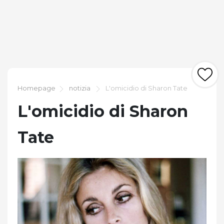
Homepage
notizia
L'omicidio di Sharon Tate
L'omicidio di Sharon
Tate