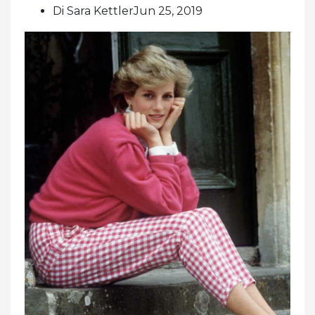
Di Sara KettlerJun 25, 2019