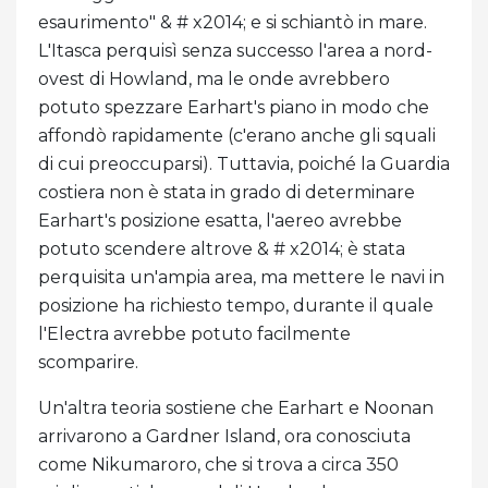
esaurimento" & # x2014; e si schiantò in mare.
L'Itasca perquisì senza successo l'area a nord-
ovest di Howland, ma le onde avrebbero
potuto spezzare Earhart's piano in modo che
affondò rapidamente (c'erano anche gli squali
di cui preoccuparsi). Tuttavia, poiché la Guardia
costiera non è stata in grado di determinare
Earhart's posizione esatta, l'aereo avrebbe
potuto scendere altrove & # x2014; è stata
perquisita un'ampia area, ma mettere le navi in ​​
posizione ha richiesto tempo, durante il quale
l'Electra avrebbe potuto facilmente
scomparire.
Un'altra teoria sostiene che Earhart e Noonan
arrivarono a Gardner Island, ora conosciuta
come Nikumaroro, che si trova a circa 350