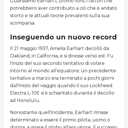
Guardiamo Earhart'L'ultimo volo, i fattori che
potrebbero aver contribuito a ciò che è andato
storto e le attuali teorie prevalenti sulla sua
scomparsa.
Inseguendo un nuovo record
Il 21 maggio 1937, Amelia Earhart decollò da
Oakland, in California, e si diresse verso est. Fu
l'inizio del suo secondo tentativo di volare
intorno al mondo all'equatore; un precedente
tentativo a marzo era terminato a pochi giorni
dall'inizio del viaggio quando il suo Lockheed
Electra L-10E si è schiantato durante il decollo
ad Honolulu.
Nonostante quell'incidente, Earhart rimase
determinato a essere il primo pilota, uomo o
donna, a girare il globo all'equatore. Il successo