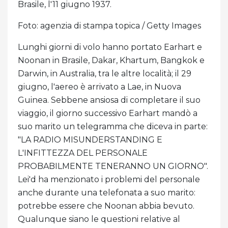
Brasile, l'11 giugno 1937.
Foto: agenzia di stampa topica / Getty Images
Lunghi giorni di volo hanno portato Earhart e
Noonan in Brasile, Dakar, Khartum, Bangkok e
Darwin, in Australia, tra le altre località; il 29
giugno, l'aereo è arrivato a Lae, in Nuova
Guinea. Sebbene ansiosa di completare il suo
viaggio, il giorno successivo Earhart mandò a
suo marito un telegramma che diceva in parte:
"LA RADIO MISUNDERSTANDING E
L'INFITTEZZA DEL PERSONALE
PROBABILMENTE TENERANNO UN GIORNO".
Lei'd ha menzionato i problemi del personale
anche durante una telefonata a suo marito:
potrebbe essere che Noonan abbia bevuto.
Qualunque siano le questioni relative al