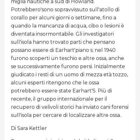
miglia nautiche a sud di Howland.
Potrebbero'sono sopravvissuto sull'atollo di
corallo per alcuni giorni o settimane, fino a
quando la mancanza di acqua, cibo o lesioni è
diventata insormontabile. Gli investigatori
sull'isola hanno trovato parti che pensano
possano essere di Earhart'piano s; nel 1940
furono scoperti un teschio e altre ossa, anche
se successivamente furono persi. Inizialmente
giudicato i resti di un uomo di mezza età tozzo,
alcuni esperti ritengono che le ossa
potrebbero essere state Earhart'S. Più di
recente, il gruppo internazionale per il
recupero di velivoli storici ha inviato cani forensi
sull'isola per cercare di localizzare altre ossa.
Di Sara Kettler