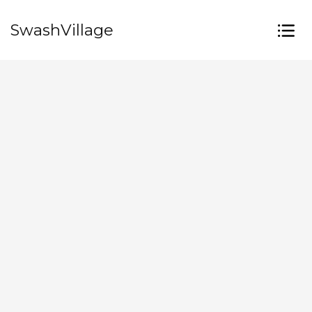
SwashVillage