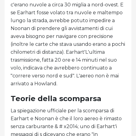
c'erano nuvole a circa 30 miglia a nord-ovest. E
se Earhart fosse volato tra nuvole e maltempo
lungo la strada, avrebbe potuto impedire a
Noonan di prendere gli avvistamenti di cui
aveva bisogno per navigare con precisione
(inoltre le carte che stava usando erano a pochi
chilometri di distanza). Earhart'L'ultima
trasmissione, fatta 20 ore e 14 minuti nel suo
volo, indicava che avrebbero continuato a
"correre verso nord e sud". L'aereo non è mai
arrivato a Howland.
Teorie della scomparsa
La spiegazione ufficiale per la scomparsa di
Earhart e Noonan è che il loro aereo è rimasto
senza carburante & # x2014; uno di Earhart'i
messaggi di s dicevano che erano "in