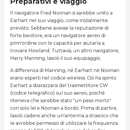
Preparativi e viaggio
Il navigatore Fred Noonan si sarebbe unito a
Earhart nel suo viaggio, come inizialmente
previsto. Sebbene avesse la reputazione di
forte bevitore, era un navigatore aereo di
prim'ordine con le capacità per aiutarla a
trovare Howland. Tuttavia, un altro navigatore,
Harry Manning, lasciò il suo equipaggio.
A differenza di Manning, né Earhart né Noonan
erano esperti nel codice wireless. Ciò ha spinto
Earhart a sbarazzarsi del trasmettitore CW
(codice telegrafico) sul suo aereo, poiché
riteneva che sarebbe stato "un peso morto"
con solo lei e Noonan a bordo. Prima di partire,
lasciò cadere anche un'antenna a strascico che
le avrebbe permesso di utilizzare la frequenza