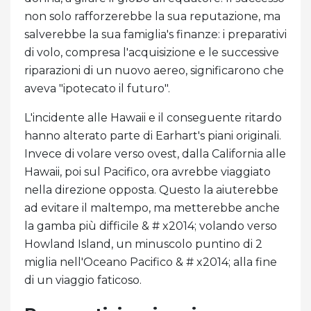
non solo rafforzerebbe la sua reputazione, ma
salverebbe la sua famiglia's finanze: i preparativi
di volo, compresa l'acquisizione e le successive
riparazioni di un nuovo aereo, significarono che
aveva "ipotecato il futuro".
L'incidente alle Hawaii e il conseguente ritardo
hanno alterato parte di Earhart's piani originali.
Invece di volare verso ovest, dalla California alle
Hawaii, poi sul Pacifico, ora avrebbe viaggiato
nella direzione opposta. Questo la aiuterebbe
ad evitare il maltempo, ma metterebbe anche
la gamba più difficile & # x2014; volando verso
Howland Island, un minuscolo puntino di 2
miglia nell'Oceano Pacifico & # x2014; alla fine
di un viaggio faticoso.