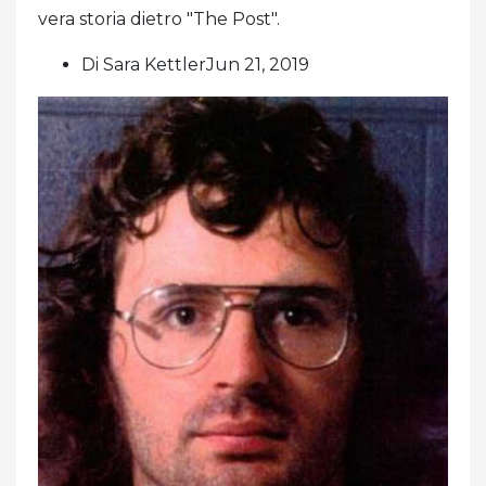
vera storia dietro "The Post".
Di Sara KettlerJun 21, 2019