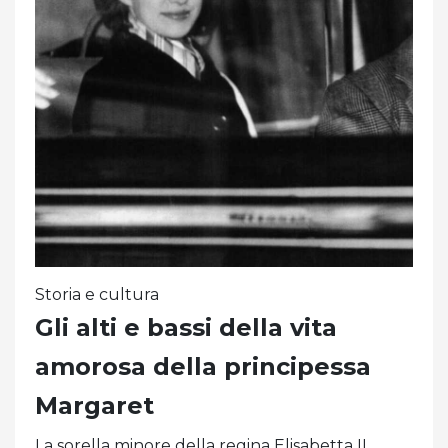
Storia e cultura
Gli alti e bassi della vita
amorosa della principessa
Margaret
La sorella minore della regina Elisabetta II