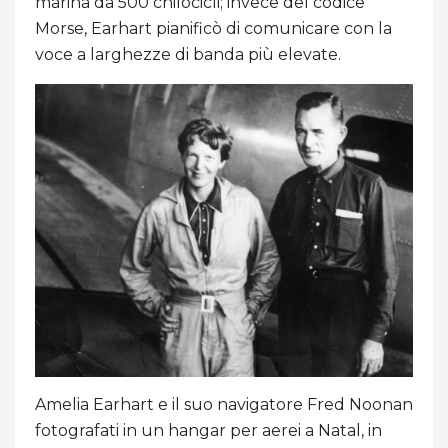
marina da 500 chilocicli; invece del codice
Morse, Earhart pianificò di comunicare con la
voce a larghezze di banda più elevate.
Amelia Earhart e il suo navigatore Fred Noonan
fotografati in un hangar per aerei a Natal, in