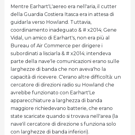
Mentre Earhart'L'aereo era nell'aria, il cutter
della Guardia Costiera Itasca era in attesa di
guidarla verso Howland. Tuttavia,
coordinamento inadeguato & # x2014; Gene
Vidal, un amico di Earhart's, non era più al
Bureau of Air Commerce per dirigere i
subordinati a lisciarla & # x2014; intendeva
parte della nave'le comunicazioni erano sulle
larghezze di banda che non aveva'ho la
capacità di ricevere. C'erano altre difficoltà: un
cercatore di direzioni radio su Howland che
avrebbe funzionato con Earhart'Le
apparecchiature a larghezza di banda
maggiore richiedevano batterie, che erano
state scaricate quando si trovava nell'area (la
nave'il cercatore di direzione s funziona solo
con larghezze di banda inferiori).