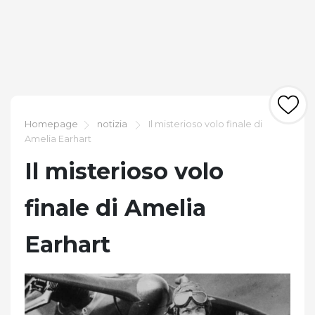
Homepage
notizia
Il misterioso volo finale di
Amelia Earhart
Il misterioso volo
finale di Amelia
Earhart