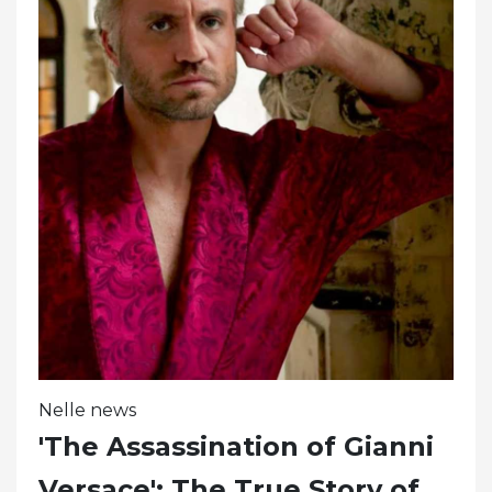
Nelle news
'The Assassination of Gianni
Versace': The True Story of