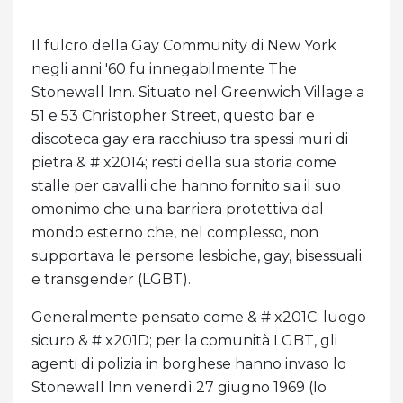
Il fulcro della Gay Community di New York
negli anni '60 fu innegabilmente The
Stonewall Inn. Situato nel Greenwich Village a
51 e 53 Christopher Street, questo bar e
discoteca gay era racchiuso tra spessi muri di
pietra & # x2014; resti della sua storia come
stalle per cavalli che hanno fornito sia il suo
omonimo che una barriera protettiva dal
mondo esterno che, nel complesso, non
supportava le persone lesbiche, gay, bisessuali
e transgender (LGBT).
Generalmente pensato come & # x201C; luogo
sicuro & # x201D; per la comunità LGBT, gli
agenti di polizia in borghese hanno invaso lo
Stonewall Inn venerdì 27 giugno 1969 (lo