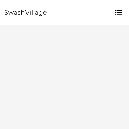
SwashVillage