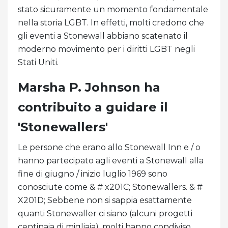
stato sicuramente un momento fondamentale
nella storia LGBT. In effetti, molti credono che
gli eventi a Stonewall abbiano scatenato il
moderno movimento per i diritti LGBT negli
Stati Uniti.
Marsha P. Johnson ha
contribuito a guidare il
'Stonewallers'
Le persone che erano allo Stonewall Inn e / o
hanno partecipato agli eventi a Stonewall alla
fine di giugno / inizio luglio 1969 sono
conosciute come & # x201C; Stonewallers. & #
X201D; Sebbene non si sappia esattamente
quanti Stonewaller ci siano (alcuni progetti
centinaia di migliaia), molti hanno condiviso