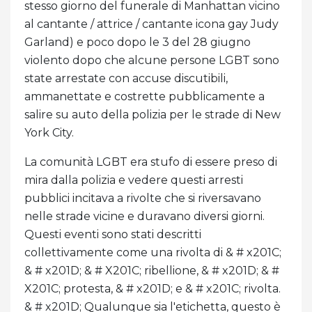
stesso giorno del funerale di Manhattan vicino
al cantante / attrice / cantante icona gay Judy
Garland) e poco dopo le 3 del 28 giugno
violento dopo che alcune persone LGBT sono
state arrestate con accuse discutibili,
ammanettate e costrette pubblicamente a
salire su auto della polizia per le strade di New
York City.
La comunità LGBT era stufo di essere preso di
mira dalla polizia e vedere questi arresti
pubblici incitava a rivolte che si riversavano
nelle strade vicine e duravano diversi giorni.
Questi eventi sono stati descritti
collettivamente come una rivolta di & # x201C;
& # x201D; & # X201C; ribellione, & # x201D; & #
X201C; protesta, & # x201D; e & # x201C; rivolta.
& # x201D; Qualunque sia l'etichetta, questo è