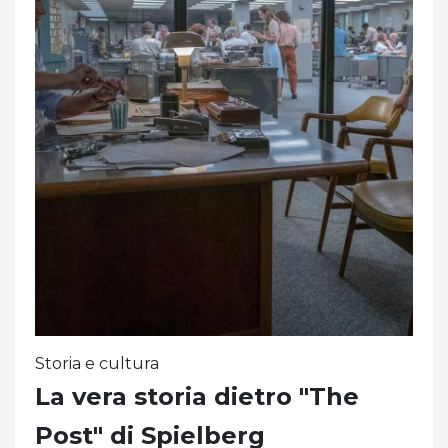
Storia e cultura
La vera storia dietro "The
Post" di Spielberg