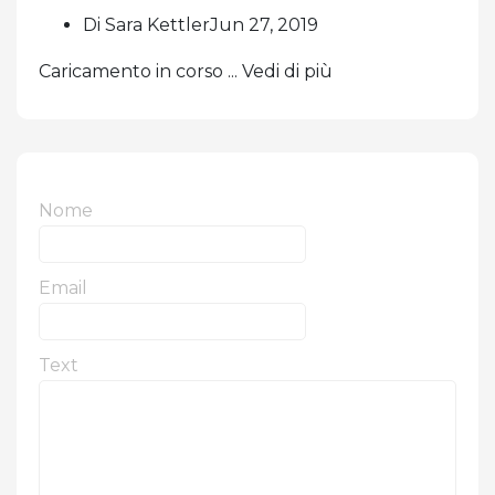
Di Sara KettlerJun 27, 2019
Caricamento in corso ... Vedi di più
Nome
Email
Text