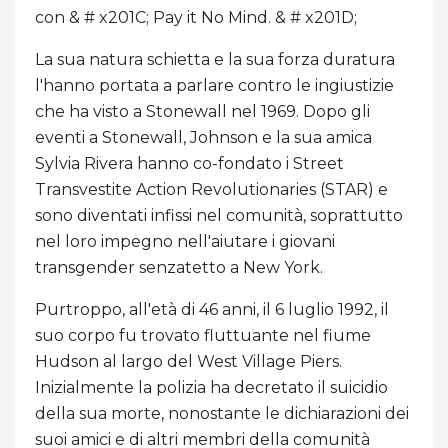
con & # x201C; Pay it No Mind. & # x201D;
La sua natura schietta e la sua forza duratura
l'hanno portata a parlare contro le ingiustizie
che ha visto a Stonewall nel 1969. Dopo gli
eventi a Stonewall, Johnson e la sua amica
Sylvia Rivera hanno co-fondato i Street
Transvestite Action Revolutionaries (STAR) e
sono diventati infissi nel comunità, soprattutto
nel loro impegno nell'aiutare i giovani
transgender senzatetto a New York.
Purtroppo, all'età di 46 anni, il 6 luglio 1992, il
suo corpo fu trovato fluttuante nel fiume
Hudson al largo del West Village Piers.
Inizialmente la polizia ha decretato il suicidio
della sua morte, nonostante le dichiarazioni dei
suoi amici e di altri membri della comunità