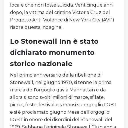
locale che non fosse suicida. Venticinque anni
dopo, la vittima del crimine Victoria Cruz del
Progetto Anti-Violence di New York City (AVP)
riapre questa indagine.
Lo Stonewall Inn è stato
dichiarato monumento
storico nazionale
Nel primo anniversario della ribellione di
Stonewall, nel giugno 1970, si tenne la prima
marcia dell'orgoglio gay a Manhattan e da
allora si sono svolti milioni di marce, sfilate,
picnic, feste, festival e simposi su orgoglio LGBT
e si è proclamato giugno Mese dell'orgoglio
LGBT in onore dei disordini del Stonewall del
1969. Sebbene l'originale Stonewall Club abbia