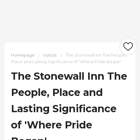
Homepage
notizia
The Stonewall Inn The People,
Place and Lasting Significance of 'Where Pride Began'
The Stonewall Inn The
People, Place and
Lasting Significance
of 'Where Pride