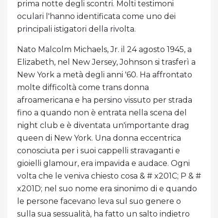
prima notte degli scontri. Molti testimoni
oculari l'hanno identificata come uno dei
principali istigatori della rivolta.
Nato Malcolm Michaels, Jr. il 24 agosto 1945, a
Elizabeth, nel New Jersey, Johnson si trasferì a
New York a metà degli anni '60. Ha affrontato
molte difficoltà come trans donna
afroamericana e ha persino vissuto per strada
fino a quando non è entrata nella scena del
night club e è diventata un'importante drag
queen di New York. Una donna eccentrica
conosciuta per i suoi cappelli stravaganti e
gioielli glamour, era impavida e audace. Ogni
volta che le veniva chiesto cosa & # x201C; P & #
x201D; nel suo nome era sinonimo di e quando
le persone facevano leva sul suo genere o
sulla sua sessualità, ha fatto un salto indietro