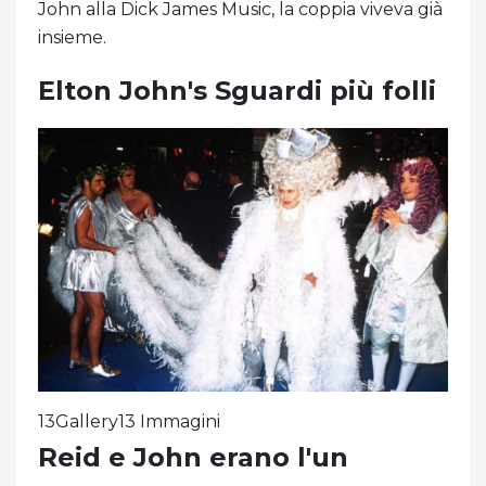
John alla Dick James Music, la coppia viveva già
insieme.
Elton John's Sguardi più folli
13Gallery13 Immagini
Reid e John erano l'un