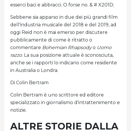
esserci baci e abbracci. O forse no. & # X201D;
Sebbene sia apparso in due dei più grandi film
dell'industria musicale del 2018 e del 2019, ad
oggi Reid non è mai emerso per discutere
pubblicamente di come è ritratto o
commentare
Bohemian Rhapsody
o
Uomo
razzo
. La sua posizione attuale è sconosciuta,
anche se i rapporti lo indicano come residente
in Australia o Londra.
Di Colin Bertram
Colin Bertram è uno scrittore ed editore
specializzato in giornalismo d'intrattenimento e
notizie.
ALTRE STORIE DALLA