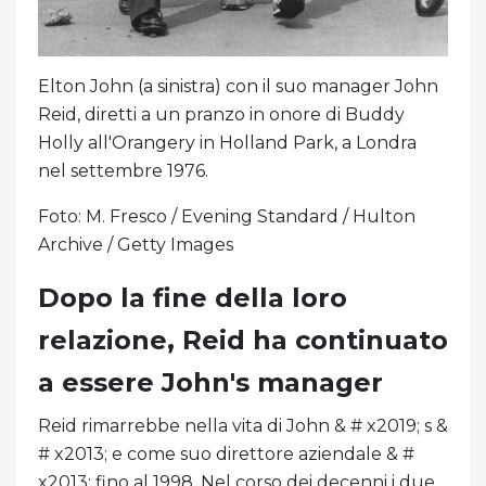
Elton John (a sinistra) con il suo manager John
Reid, diretti a un pranzo in onore di Buddy
Holly all'Orangery in Holland Park, a Londra
nel settembre 1976.
Foto: M. Fresco / Evening Standard / Hulton
Archive / Getty Images
Dopo la fine della loro
relazione, Reid ha continuato
a essere John's manager
Reid rimarrebbe nella vita di John & # x2019; s &
# x2013; e come suo direttore aziendale & #
x2013; fino al 1998. Nel corso dei decenni i due