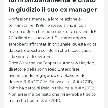
lui finanziariamente e citato
in giudizio il suo ex manager
Professionalmente, la loro relazione è
terminata nel 1998, lo stesso anno in cui i
revisori di John hanno scoperto un divario di £
20 milioni nei suoi conti. Due anni dopo si
sarebbero affrontati in tribunale, questa volta
da parti opposte con John che faceva causa
alla società di revisione
PriceWaterhouseCoopers e Andrew Haydon,
direttore della John Reid Enterprises,
rivendicando negligenza e violazione del
dovere. & # x201C; Mi fidavo di lui, & # x201D;
John ha detto di Reid in tribunale. & # x201C;
Non avrei mai pensato che mi avrebbe tradito
ma mi ha tradito. & # x201D;