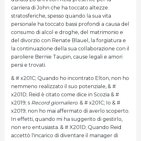
carriera di John che ha toccato altezze
stratosferiche, spesso quando la sua vita
personale ha toccato bassi profondi a causa del
consumo di alcol e droghe, del matrimonio e
del divorzio con Renate Blauel, la forgiatura e
la continuazione della sua collaborazione con il
paroliere Bernie Taupin, cause legali e amori
persi e trovati.
& # x201C; Quando ho incontrato Elton, non ho
nemmeno realizzato il suo potenziale, & #
x201D; Reid è citato come dice in Scozia & #
x2019; s
Record giornaliero
. & # x201C; Io & #
x2019; non ho mai affermato di averlo scoperto.
In effetti, quando mi ha suggerito di gestirlo,
non ero entusiasta. & # X201D; Quando Reid
accettò l'incarico di diventare il manager di