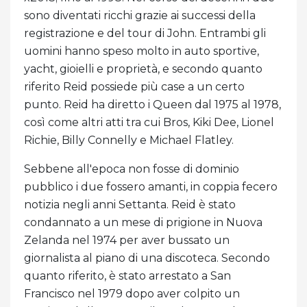
sono diventati ricchi grazie ai successi della
registrazione e del tour di John. Entrambi gli
uomini hanno speso molto in auto sportive,
yacht, gioielli e proprietà, e secondo quanto
riferito Reid possiede più case a un certo
punto. Reid ha diretto i Queen dal 1975 al 1978,
così come altri atti tra cui Bros, Kiki Dee, Lionel
Richie, Billy Connelly e Michael Flatley.
Sebbene all'epoca non fosse di dominio
pubblico i due fossero amanti, in coppia fecero
notizia negli anni Settanta. Reid è stato
condannato a un mese di prigione in Nuova
Zelanda nel 1974 per aver bussato un
giornalista al piano di una discoteca. Secondo
quanto riferito, è stato arrestato a San
Francisco nel 1979 dopo aver colpito un