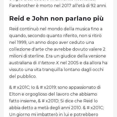
Farebrother è morto nel 2017 all'età di 92 anni.
Reid e John non parlano più
Reid continuò nel mondo della musica fino a
quando, secondo quanto riferito, non si ritirò
nel 1999, un anno dopo aver ceduto una
collezione d'arte che avrebbe dovuto valere 2
milioni di sterline. Era un giudice della versione
australiana di
Il fattore X.
nel 2005 e da allora ha
vissuto una vita tranquilla lontano dagli occhi
del pubblico.
& # x201C; Io & # x2019; sono appassionato di
Elton e orgoglioso del lavoro che abbiamo
fatto insieme, & # x201D; Si dice che Reid lo
abbia detto a metà degli anni 2010. & # x201C;
Un giorno mi imbatterò in lui e potrebbero