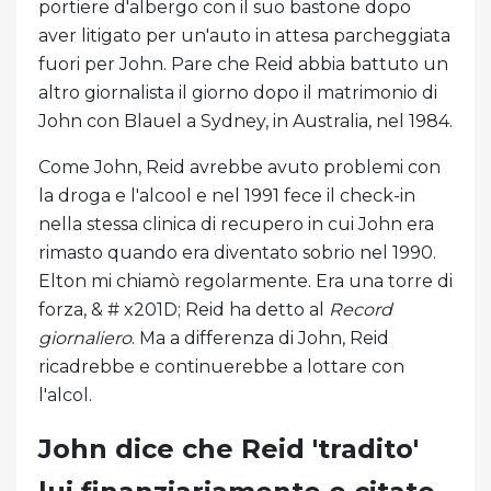
portiere d'albergo con il suo bastone dopo
aver litigato per un'auto in attesa parcheggiata
fuori per John. Pare che Reid abbia battuto un
altro giornalista il giorno dopo il matrimonio di
John con Blauel a Sydney, in Australia, nel 1984.
Come John, Reid avrebbe avuto problemi con
la droga e l'alcool e nel 1991 fece il check-in
nella stessa clinica di recupero in cui John era
rimasto quando era diventato sobrio nel 1990.
Elton mi chiamò regolarmente. Era una torre di
forza, & # x201D; Reid ha detto al
Record
giornaliero
. Ma a differenza di John, Reid
ricadrebbe e continuerebbe a lottare con
l'alcol.
John dice che Reid 'tradito'