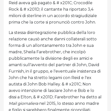
Reid aveva già pagato & # x201C; Crocodile
Rock & # x201D; il cantante ha riportato 3,4
milioni di sterline in un accordo stragiudiziale
prima che la corte si pronunciò contro John.
La stessa disintegrazione pubblica della loro
relazione causò anche danni collaterali sotto
forma di un allontanamento tra John e sua
madre, Sheila Farebrother, che incolpò
pubblicamente la divisione degli ex amici e
amanti sull'avvento del partner di John, David
Furnish, in il gruppo, e l'eventuale insistenza di
John che ha stretto legami con Reid e l'ex
autista di John Bob Halley. & # x201C; Non
avevo intenzione di lasciare John e Bob e lo
dissi a Elton, & # x201D; Farebrother ha detto al
Mail giornaliera
nel 2015, lo stesso anno madre
e figlio si sarebbero finalmente riconciliati.