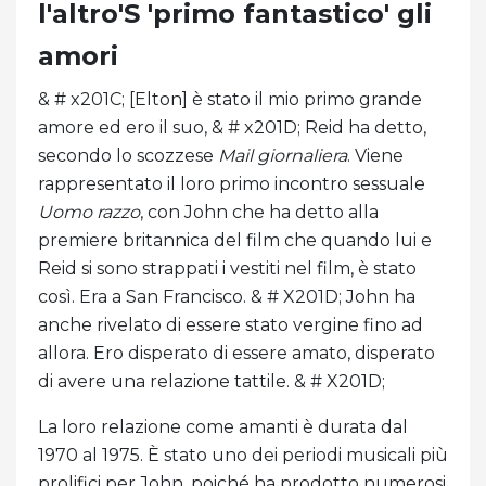
l'altro'S 'primo fantastico' gli
amori
& # x201C; [Elton] è stato il mio primo grande
amore ed ero il suo, & # x201D; Reid ha detto,
secondo lo scozzese
Mail giornaliera
. Viene
rappresentato il loro primo incontro sessuale
Uomo razzo
, con John che ha detto alla
premiere britannica del film che quando lui e
Reid si sono strappati i vestiti nel film, è stato
così. Era a San Francisco. & # X201D; John ha
anche rivelato di essere stato vergine fino ad
allora. Ero disperato di essere amato, disperato
di avere una relazione tattile. & # X201D;
La loro relazione come amanti è durata dal
1970 al 1975. È stato uno dei periodi musicali più
prolifici per John, poiché ha prodotto numerosi