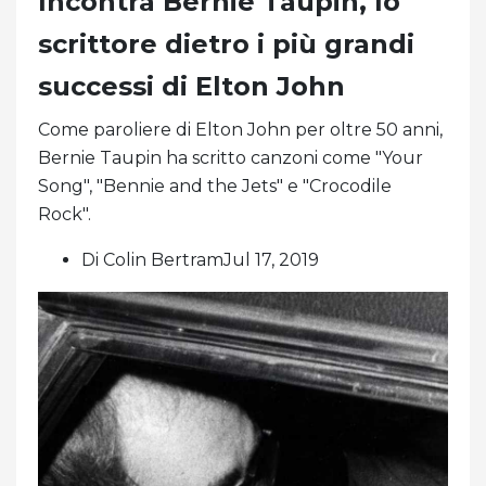
Incontra Bernie Taupin, lo
scrittore dietro i più grandi
successi di Elton John
Come paroliere di Elton John per oltre 50 anni,
Bernie Taupin ha scritto canzoni come "Your
Song", "Bennie and the Jets" e "Crocodile
Rock".
Di Colin BertramJul 17, 2019