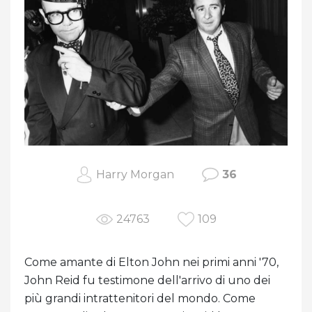
Harry Morgan
36
24763
109
Come amante di Elton John nei primi anni '70,
John Reid fu testimone dell'arrivo di uno dei
più grandi intrattenitori del mondo. Come