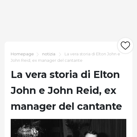
Homepage
notizia
La vera storia di Elton John e
John Reid, ex manager del cantante
La vera storia di Elton
John e John Reid, ex
manager del cantante