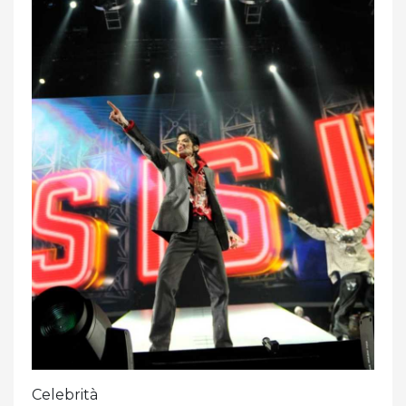
Celebrità