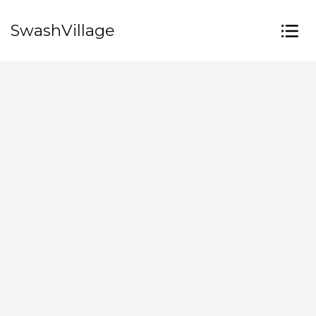
SwashVillage