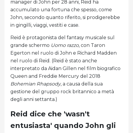
manager di John per 28 anni, Reid ha
accumulato una fortuna che spesso, come
John, secondo quanto riferito, si prodigerebbe
in gingilli, viaggi, vestiti e case.
Reid è protagonista del fantasy musicale sul
grande schermo
Uomo razzo
, con Taron
Egerton nel ruolo di John e Richard Madden
nel ruolo di Reid. (Reid è stato anche
interpretato da Aidan Gillen nel film biografico
Queen and Freddie Mercury del 2018
Bohemian Rhapsody
, a causa della sua
gestione del gruppo rock britannico a metà
degli anni settanta.)
Reid dice che 'wasn't
entusiasta' quando John gli