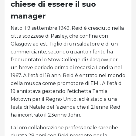
chiese di essere il suo
manager
Nato il 9 settembre 1949, Reid è cresciuto nella
città scozzese di Paisley, che confina con
Glasgow ad est. Figlio di un saldatore e di un
commerciante, secondo quanto riferito ha
frequentato lo Stow College di Glasgow per
un breve periodo prima di recarsi a Londra nel
1967. All'età di 18 anni Reid è entrato nel mondo
della musica come promotore di EMI. All'età di
19 anni stava gestendo l'etichetta Tamla
Motown per il Regno Unito, ed è stato a una
festa di Natale dell'azienda che il 21enne Reid
ha incontrato il 23enne John.
La loro collaborazione professionale sarebbe
durata 28 anni con Reid presente per la