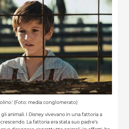
olino.' (Foto: media conglomerato)
i animali. I Disney vivevano in una fattoria a
crescendo. La fattoria era stata suo padre's