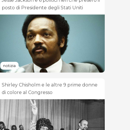
Jesse Jackson e 6 politici neri che presero il
posto di Presidente degli Stati Uniti
notizia
Shirley Chisholm e le altre 9 prime donne
di colore al Congresso