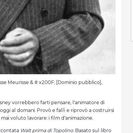
sse Meurisse & # x200F; [Dominio pubblico],
sney vorrebbero farti pensare, l'animatore di
gi al domani. Provò e fallì e riprovò a costruirsi
mai voluto lavorare: i film d'animazione.
accontata
Walt prima di Topolino
. Basato sul libro