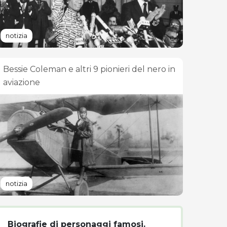
notizia
Bessie Coleman e altri 9 pionieri del nero in
aviazione
notizia
Biografie di personaggi famosi.