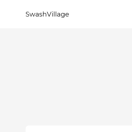
SwashVillage