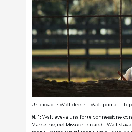
Un giovane Walt dentro 'Walt prima di Top
N. 1:
Walt aveva una forte connessione con gl
Marceline, nel Missouri, quando Walt stava 