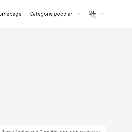
omepage
Categorie popolari