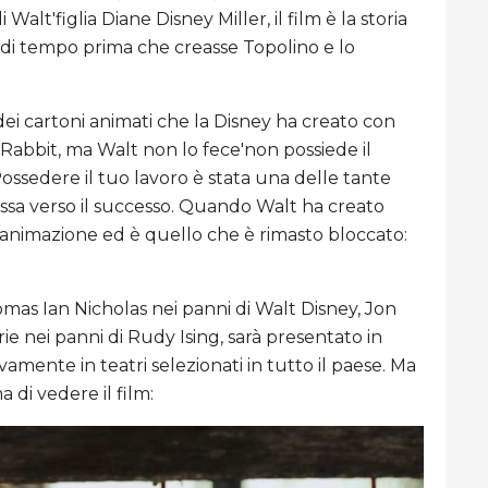
alt'figlia Diane Disney Miller, il film è la storia
do di tempo prima che creasse Topolino e lo
dei cartoni animati che la Disney ha creato con
Rabbit, ma Walt non lo fece'non possiede il
ossedere il tuo lavoro è stata una delle tante
essa verso il successo. Quando Walt ha creato
 animazione ed è quello che è rimasto bloccato:
omas Ian Nicholas nei panni di Walt Disney, Jon
e nei panni di Rudy Ising, sarà presentato in
amente in teatri selezionati in tutto il paese. Ma
a di vedere il film: