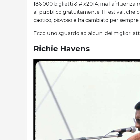
186.000 biglietti & # x2014; ma l'affluenza re
al pubblico gratuitamente. Il festival, che 
caotico, piovoso e ha cambiato per sempre l
Ecco uno sguardo ad alcuni dei migliori att
Richie Havens