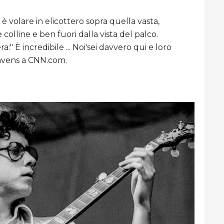
o è volare in elicottero sopra quella vasta,
e colline e ben fuori dalla vista del palco.
:" È incredibile ... Noi'sei davvero qui e loro
Havens a CNN.com.