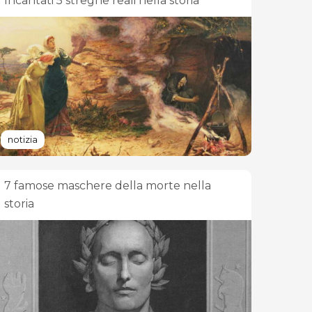
Incantati 5 streghe reali nella storia
notizia
7 famose maschere della morte nella
storia