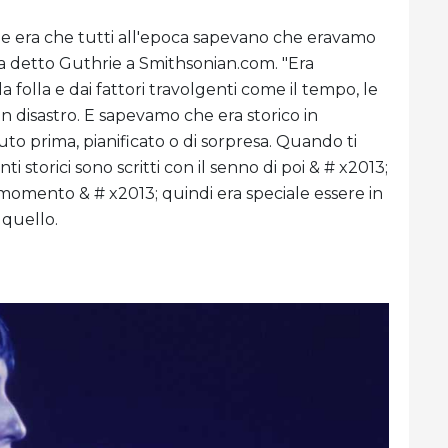
me era che tutti all'epoca sapevano che eravamo
 ha detto Guthrie a Smithsonian.com. "Era
folla e dai fattori travolgenti come il tempo, le
n disastro. E sapevamo che era storico in
uto prima, pianificato o di sorpresa. Quando ti
 storici sono scritti con il senno di poi & # x2013;
al momento & # x2013; quindi era speciale essere in
 quello.