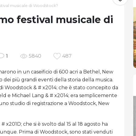
festival musicale di Woodstock?
rimo festival musicale di
1
5840
487
unarono in un caseificio di 600 acri a Bethel, New
dei più grandi eventi della storia della musica.
e di Woodstock & # x2014; che è stato concepito da
eld e Michael Lang & # x2014; era semplicemente
 uno studio di registrazione a Woodstock, New
 # x201D; che si è svolto dal 15 al 18 agosto ha
hiunque. Prima di Woodstock, sono stati venduti