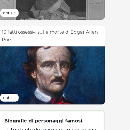
notizia
13 fatti ossessivi sulla morte di Edgar Allan
Poe
notizia
Biografie di personaggi famosi.
La tua fonte di storie vere su personaggi