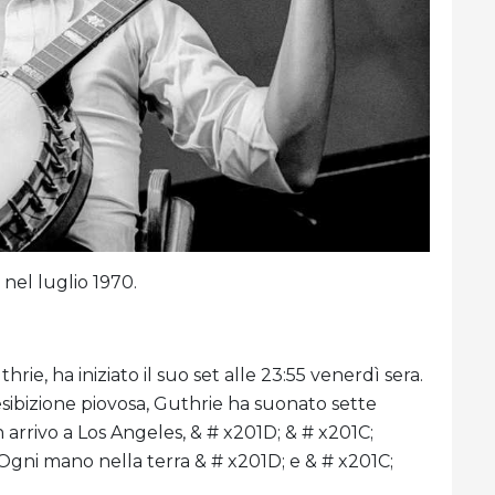
nel luglio 1970.
rie, ha iniziato il suo set alle 23:55 venerdì sera.
ibizione piovosa, Guthrie ha suonato sette
 arrivo a Los Angeles, & # x201D; & # x201C;
Ogni mano nella terra & # x201D; e & # x201C;