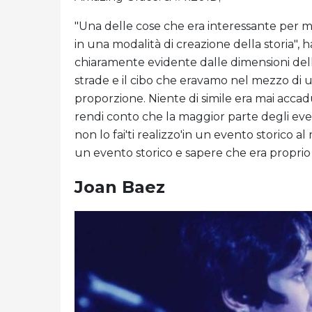
"Una delle cose che era interessante per 
in una modalità di creazione della storia",
chiaramente evidente dalle dimensioni della 
strade e il cibo che eravamo nel mezzo di u
proporzione. Niente di simile era mai accad
rendi conto che la maggior parte degli eventi
non lo fai'ti realizzo'in un evento storico 
un evento storico e sapere che era proprio
Joan Baez