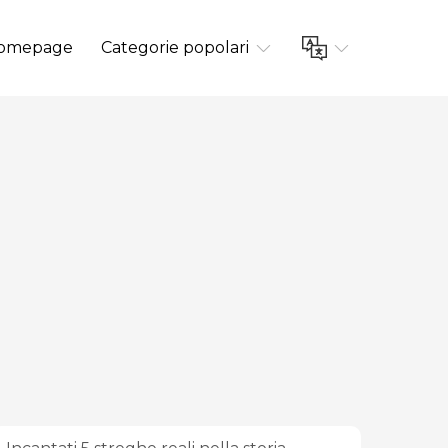
omepage
Categorie popolari