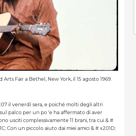
rts Fair a Bethel, New York, il 15 agosto 1969.
 il venerdì sera, e poiché molti degli altri
o sul palco per un po 'e ha affermato di aver
no usciti complessivamente 11 brani, tra cui & #
C; Con un piccolo aiuto dai miei amici & # x201D;