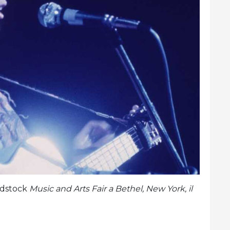
odstock
Music and Arts Fair a Bethel, New York, il