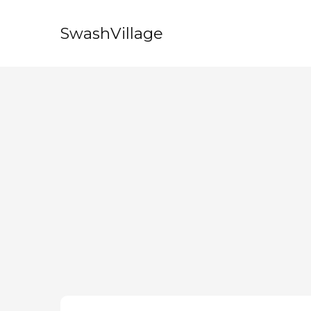
SwashVillage