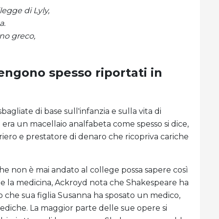
legge di Lyly,
a.
no greco,
vengono spesso riportati in
bagliate di base sull'infanzia e sulla vita di
era un macellaio analfabeta come spesso si dice,
iero e prestatore di denaro che ricopriva cariche
e non è mai andato al college possa sapere così
te e la medicina, Ackroyd nota che Shakespeare ha
 che sua figlia Susanna ha sposato un medico,
 mediche. La maggior parte delle sue opere si