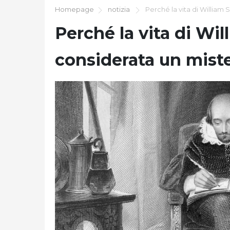
Homepage
notizia
Perché la vita di William
Perché la vita di Wi
considerata un mist