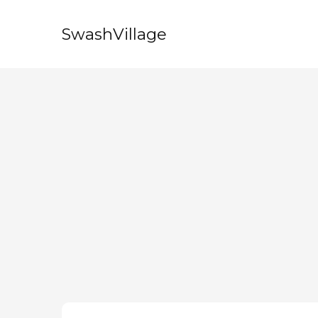
SwashVillage