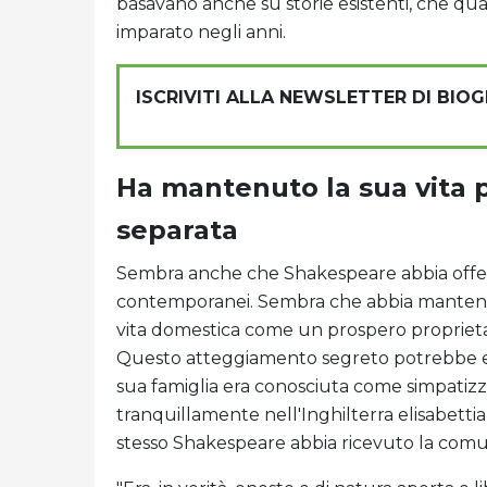
basavano anche su storie esistenti, che qu
imparato negli anni.
ISCRIVITI ALLA NEWSLETTER DI BIO
Ha mantenuto la sua vita 
separata
Sembra anche che Shakespeare abbia offert
contemporanei. Sembra che abbia mantenuto
vita domestica come un prospero proprietar
Questo atteggiamento segreto potrebbe ess
sua famiglia era conosciuta come simpatizza
tranquillamente nell'Inghilterra elisabettia
stesso Shakespeare abbia ricevuto la comun