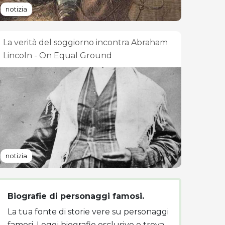
notizia
La verità del soggiorno incontra Abraham
Lincoln - On Equal Ground
notizia
Biografie di personaggi famosi.
La tua fonte di storie vere su personaggi
famosi. Leggi biografie esclusive e trova