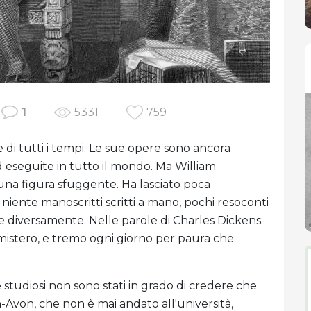
1
5331
759
di tutti i tempi. Le sue opere sono ancora
 eseguite in tutto il mondo. Ma William
 una figura sfuggente. Ha lasciato poca
iente manoscritti scritti a mano, pochi resoconti
te diversamente. Nelle parole di Charles Dickens:
 mistero, e tremo ogni giorno per paura che
e studiosi non sono stati in grado di credere che
Avon, che non è mai andato all'università,