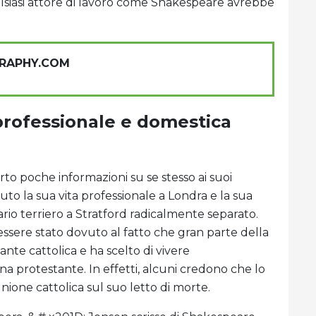
alsiasi attore di lavoro come Shakespeare avrebbe
GRAPHY.COM
professionale e domestica
o poche informazioni su se stesso ai suoi
 la sua vita professionale a Londra e la sua
io terriero a Stratford radicalmente separato.
ere stato dovuto al fatto che gran parte della
nte cattolica e ha scelto di vivere
na protestante. In effetti, alcuni credono che lo
ione cattolica sul suo letto di morte.