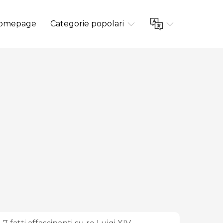
omepage
Categorie popolari