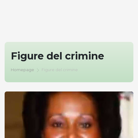
Figure del crimine
Homepage
Figure del crimine