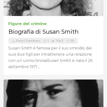
Figure del crimine
Biografia di Susan Smith
Piers Chambers
1
7043
59
Susan Smith è famosa per il suo omicidio dei
suoi due figli per intrattenere una relazione
con un uomo.SinossiSusan Smith è nata il 26
settembre 1971 ...