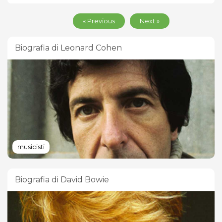
« Previous
Next »
Biografia di Leonard Cohen
musicisti
Biografia di David Bowie