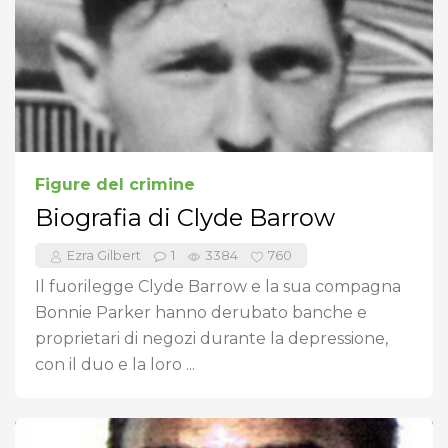
Figure del crimine
Biografia di Clyde Barrow
Ezra Gilbert
1
3384
760
Il fuorilegge Clyde Barrow e la sua compagna
Bonnie Parker hanno derubato banche e
proprietari di negozi durante la depressione,
con il duo e la loro ...