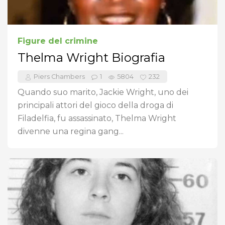
Figure del crimine
Thelma Wright Biografia
Piers Chambers
1
5804
232
Quando suo marito, Jackie Wright, uno dei
principali attori del gioco della droga di
Filadelfia, fu assassinato, Thelma Wright
divenne una regina gang...