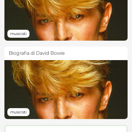
musicisti
Biografia di David Bowie
musicisti