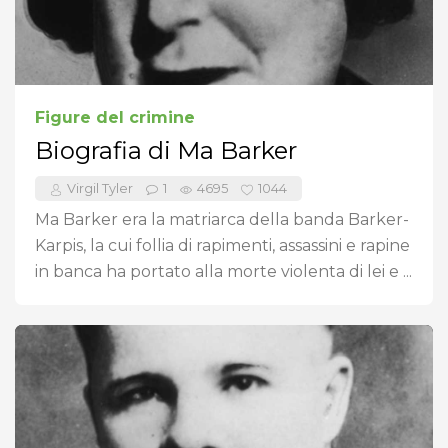
Figure del crimine
Biografia di Ma Barker
Virgil Tyler
1
4695
1044
Ma Barker era la matriarca della banda Barker-
Karpis, la cui follia di rapimenti, assassini e rapine
in banca ha portato alla morte violenta di lei e ...