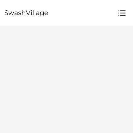
SwashVillage