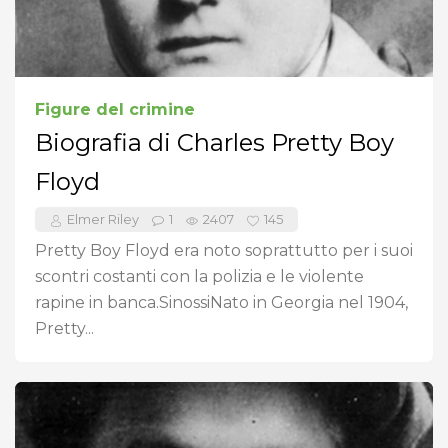
Figure del crimine
Biografia di Charles Pretty Boy
Floyd
Elmer Riley
1
2407
145
Pretty Boy Floyd era noto soprattutto per i suoi
scontri costanti con la polizia e le violente
rapine in banca.SinossiNato in Georgia nel 1904,
Pretty...