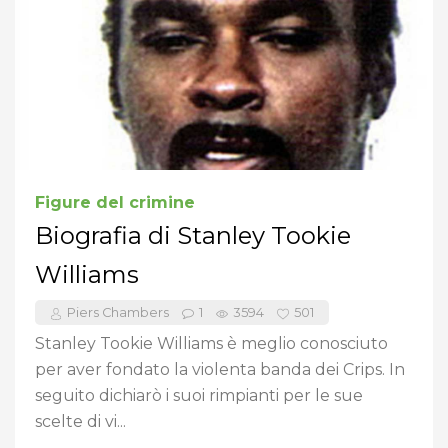
Figure del crimine
Biografia di Stanley Tookie
Williams
Piers Chambers
1
3594
501
Stanley Tookie Williams è meglio conosciuto
per aver fondato la violenta banda dei Crips. In
seguito dichiarò i suoi rimpianti per le sue
scelte di vi...