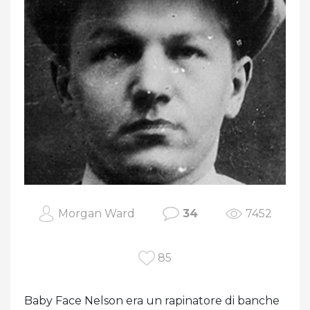
Morgan Ward
34
7452
85
Baby Face Nelson era un rapinatore di banche