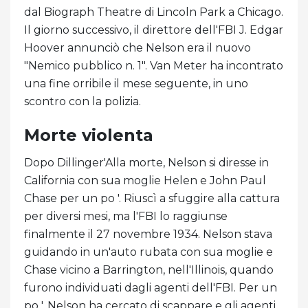
dal Biograph Theatre di Lincoln Park a Chicago.
Il giorno successivo, il direttore dell'FBI J. Edgar
Hoover annunciò che Nelson era il nuovo
"Nemico pubblico n. 1". Van Meter ha incontrato
una fine orribile il mese seguente, in uno
scontro con la polizia.
Morte violenta
Dopo Dillinger'Alla morte, Nelson si diresse in
California con sua moglie Helen e John Paul
Chase per un po '. Riuscì a sfuggire alla cattura
per diversi mesi, ma l'FBI lo raggiunse
finalmente il 27 novembre 1934. Nelson stava
guidando in un'auto rubata con sua moglie e
Chase vicino a Barrington, nell'Illinois, quando
furono individuati dagli agenti dell'FBI. Per un
po ', Nelson ha cercato di scappare e gli agenti