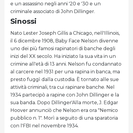
e un assassino negli anni '20 e '30 e un
criminale associato di John Dillinger.
Sinossi
Nato Lester Joseph Gillis a Chicago, nell'Illinois,
il 6 dicembre 1908, Baby Face Nelson divenne
uno dei più famosi rapinatori di banche degli
inizi del XX secolo. Ha iniziato la sua vita in un
crimine all'età di 13 anni. Nelson fu condannato
al carcere nel 1931 per una rapina in banca, ma
presto fuggì dalla custodia. È tornato alle sue
attività criminali, tra cui rapinare banche. Nel
1934 partecipò a rapine con John Dillinger e la
sua banda. Dopo Dillinger'Alla morte, J. Edgar
Hoover annunciò che Nelson era ora "Nemico
pubblico n. 1". Morì a seguito di una sparatoria
con l'FBI nel novembre 1934.