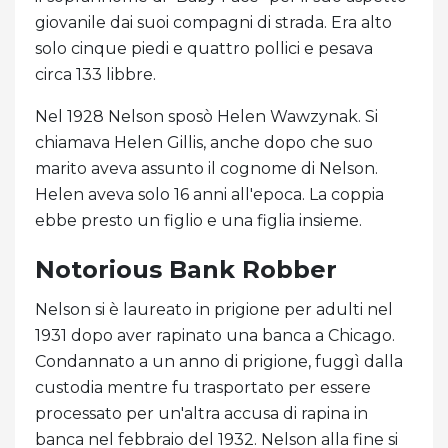
giovanile dai suoi compagni di strada. Era alto
solo cinque piedi e quattro pollici e pesava
circa 133 libbre.
Nel 1928 Nelson sposò Helen Wawzynak. Si
chiamava Helen Gillis, anche dopo che suo
marito aveva assunto il cognome di Nelson.
Helen aveva solo 16 anni all'epoca. La coppia
ebbe presto un figlio e una figlia insieme.
Notorious Bank Robber
Nelson si è laureato in prigione per adulti nel
1931 dopo aver rapinato una banca a Chicago.
Condannato a un anno di prigione, fuggì dalla
custodia mentre fu trasportato per essere
processato per un'altra accusa di rapina in
banca nel febbraio del 1932. Nelson alla fine si