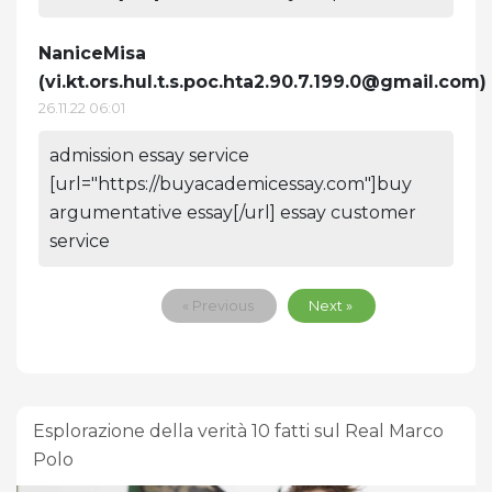
NaniceMisa
(
vi.kt.ors.hul.t.s.poc.hta2.90.7.199.0@gmail.com
)
26.11.22 06:01
admission essay service
[url="https://buyacademicessay.com"]buy
argumentative essay[/url] essay customer
service
« Previous
Next »
Esplorazione della verità 10 fatti sul Real Marco
Polo