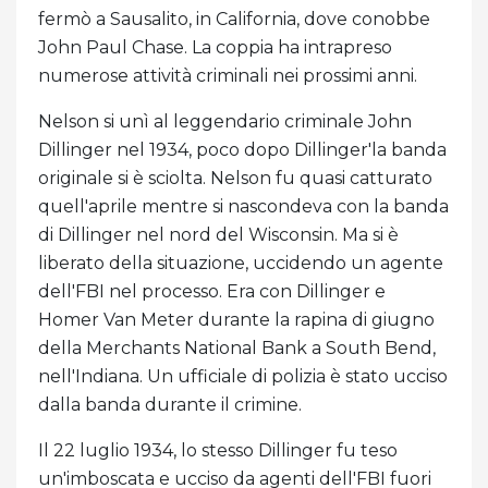
fermò a Sausalito, in California, dove conobbe
John Paul Chase. La coppia ha intrapreso
numerose attività criminali nei prossimi anni.
Nelson si unì al leggendario criminale John
Dillinger nel 1934, poco dopo Dillinger'la banda
originale si è sciolta. Nelson fu quasi catturato
quell'aprile mentre si nascondeva con la banda
di Dillinger nel nord del Wisconsin. Ma si è
liberato della situazione, uccidendo un agente
dell'FBI nel processo. Era con Dillinger e
Homer Van Meter durante la rapina di giugno
della Merchants National Bank a South Bend,
nell'Indiana. Un ufficiale di polizia è stato ucciso
dalla banda durante il crimine.
Il 22 luglio 1934, lo stesso Dillinger fu teso
un'imboscata e ucciso da agenti dell'FBI fuori