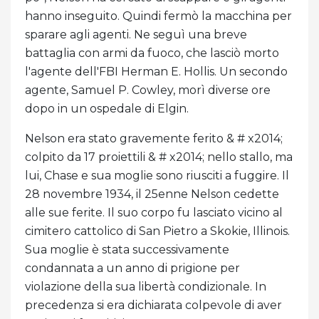
hanno inseguito. Quindi fermò la macchina per
sparare agli agenti. Ne seguì una breve
battaglia con armi da fuoco, che lasciò morto
l'agente dell'FBI Herman E. Hollis. Un secondo
agente, Samuel P. Cowley, morì diverse ore
dopo in un ospedale di Elgin.
Nelson era stato gravemente ferito & # x2014;
colpito da 17 proiettili & # x2014; nello stallo, ma
lui, Chase e sua moglie sono riusciti a fuggire. Il
28 novembre 1934, il 25enne Nelson cedette
alle sue ferite. Il suo corpo fu lasciato vicino al
cimitero cattolico di San Pietro a Skokie, Illinois.
Sua moglie è stata successivamente
condannata a un anno di prigione per
violazione della sua libertà condizionale. In
precedenza si era dichiarata colpevole di aver