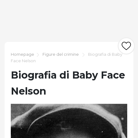
Homepage
Figure del crimine
Biografia di Baby
Face Nelson
Biografia di Baby Face
Nelson