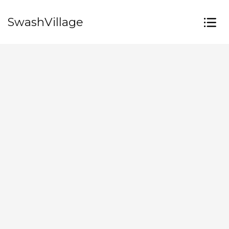
SwashVillage