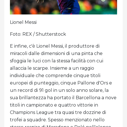
Lionel Messi
Foto: REX / Shutterstock
E infine, c'è Lionel Messi, il produttore di
miracoli dalle dimensioni di una pinta che
sfoggia le luci con la stessa facilità con cui
allaccia le scarpe. Insieme a un raggio
individuale che comprende cinque titoli
europei di punteggio, cinque Pallone d'Ors e
un record di 91 gol in un solo anno solare, la
sua brillantezza ha portato il Barcellona a nove
titoli in campionato e quattro vittorie in
Champions League tra quasi tre dozzine di
trofei a squadre. Spesso menzionato nello