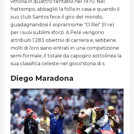
vittoria in quattro tentativi nel 1970. Nel
frattempo, abbagliò la folla in casa e quando il
suo club Santos fece il giro del mondo,
guadagnandosi il soprannome "O Rei" (Il re)
per i suoi sublimi sforzi. A Pelé vengono
attribuiti 1.283 obiettivi di carriera e, sebbene
molti di loro siano entrati in una competizione
semi-formale, il totale da capogiro sottolinea la
sua classifica celeste nel gioco'storia di s.
Diego Maradona