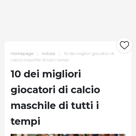
Homepage
notizia
10 dei migliori giocatori di
calcio maschile di tutti i tempi
10 dei migliori
giocatori di calcio
maschile di tutti i
tempi