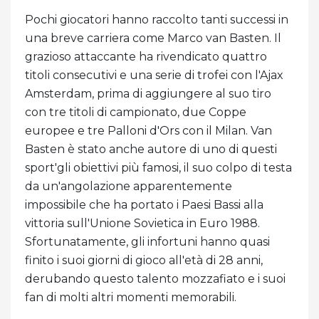
Pochi giocatori hanno raccolto tanti successi in
una breve carriera come Marco van Basten. Il
grazioso attaccante ha rivendicato quattro
titoli consecutivi e una serie di trofei con l'Ajax
Amsterdam, prima di aggiungere al suo tiro
con tre titoli di campionato, due Coppe
europee e tre Palloni d'Ors con il Milan. Van
Basten è stato anche autore di uno di questi
sport'gli obiettivi più famosi, il suo colpo di testa
da un'angolazione apparentemente
impossibile che ha portato i Paesi Bassi alla
vittoria sull'Unione Sovietica in Euro 1988.
Sfortunatamente, gli infortuni hanno quasi
finito i suoi giorni di gioco all'età di 28 anni,
derubando questo talento mozzafiato e i suoi
fan di molti altri momenti memorabili.