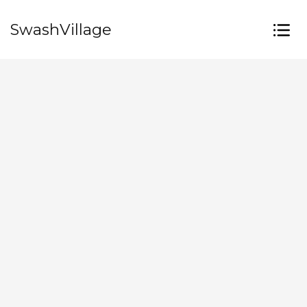
SwashVillage