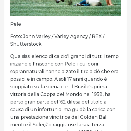
Pele
Foto: John Varley / Varley Agency / REX /
Shutterstock
Qualsiasi elenco di calcio'I grandi di tutti i tempi
iniziano e finiscono con Pelé, i cui doni
soprannaturali hanno alzato il tiro a ciò che era
possibile in campo. A soli 17 anni quando è
scoppiato sulla scena con il Brasile's prima
vittoria della Coppa del Mondo nel 1958, ha
perso gran parte del '62 difesa del titolo a
causa di un infortunio, ma guidò la carica con
una prestazione vincitrice del Golden Ball
mentre il Seleção raggiunse la sua terza