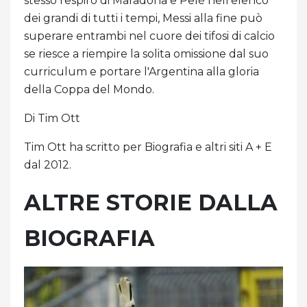
stesso respiro di Maradona e Pelé nell'elenco
dei grandi di tutti i tempi, Messi alla fine può
superare entrambi nel cuore dei tifosi di calcio
se riesce a riempire la solita omissione dal suo
curriculum e portare l'Argentina alla gloria
della Coppa del Mondo.
Di Tim Ott
Tim Ott ha scritto per Biografia e altri siti A + E
dal 2012.
ALTRE STORIE DALLA
BIOGRAFIA