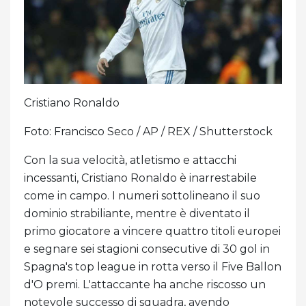
Cristiano Ronaldo
Foto: Francisco Seco / AP / REX / Shutterstock
Con la sua velocità, atletismo e attacchi
incessanti, Cristiano Ronaldo è inarrestabile
come in campo. I numeri sottolineano il suo
dominio strabiliante, mentre è diventato il
primo giocatore a vincere quattro titoli europei
e segnare sei stagioni consecutive di 30 gol in
Spagna's top league in rotta verso il Five Ballon
d'O premi. L'attaccante ha anche riscosso un
notevole successo di squadra, avendo