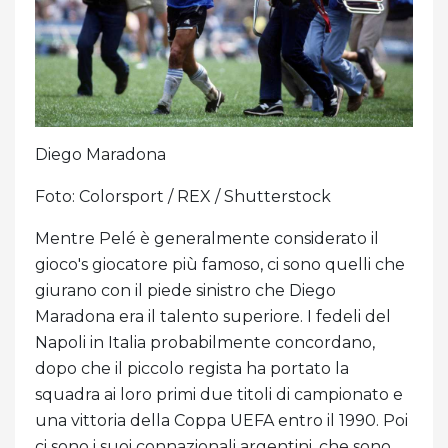
Diego Maradona
Foto: Colorsport / REX / Shutterstock
Mentre Pelé è generalmente considerato il
gioco's giocatore più famoso, ci sono quelli che
giurano con il piede sinistro che Diego
Maradona era il talento superiore. I fedeli del
Napoli in Italia probabilmente concordano,
dopo che il piccolo regista ha portato la
squadra ai loro primi due titoli di campionato e
una vittoria della Coppa UEFA entro il 1990. Poi
ci sono i suoi connazionali argentini, che sono