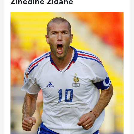
Zinedine Zidane