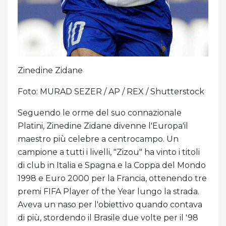
Zinedine Zidane
Foto: MURAD SEZER / AP / REX / Shutterstock
Seguendo le orme del suo connazionale
Platini, Zinedine Zidane divenne l'Europa'il
maestro più celebre a centrocampo. Un
campione a tutti i livelli, "Zizou" ha vinto i titoli
di club in Italia e Spagna e la Coppa del Mondo
1998 e Euro 2000 per la Francia, ottenendo tre
premi FIFA Player of the Year lungo la strada.
Aveva un naso per l'obiettivo quando contava
di più, stordendo il Brasile due volte per il '98