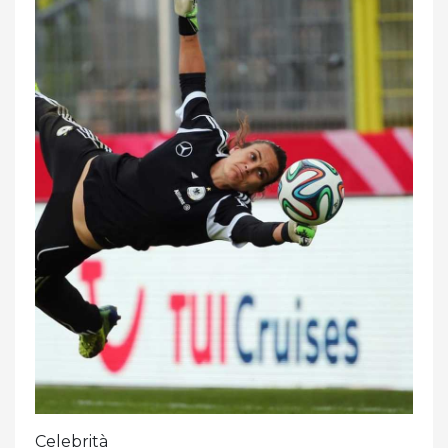
Celebrità