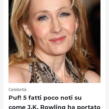
Celebrità
Puf! 5 fatti poco noti su
come J.K. Rowling ha portato