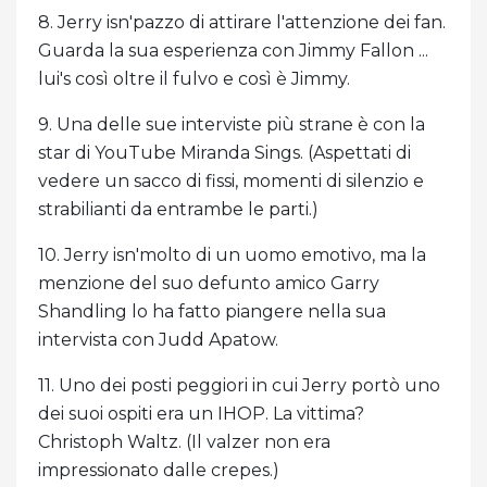
8. Jerry isn'pazzo di attirare l'attenzione dei fan.
Guarda la sua esperienza con Jimmy Fallon ...
lui's così oltre il fulvo e così è Jimmy.
9. Una delle sue interviste più strane è con la
star di YouTube Miranda Sings. (Aspettati di
vedere un sacco di fissi, momenti di silenzio e
strabilianti da entrambe le parti.)
10. Jerry isn'molto di un uomo emotivo, ma la
menzione del suo defunto amico Garry
Shandling lo ha fatto piangere nella sua
intervista con Judd Apatow.
11. Uno dei posti peggiori in cui Jerry portò uno
dei suoi ospiti era un IHOP. La vittima?
Christoph Waltz. (Il valzer non era
impressionato dalle crepes.)