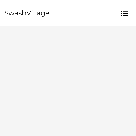
SwashVillage