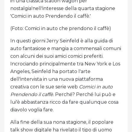
in una classica station wagon per
nostalgia'nell'interesse della quarta stagione
'Comici in auto Prendendo il caffè.'
(Foto: Comici in auto che prendono il caffè)
In questi giorni Jerry Seinfeld è alla guida di
auto fantasiose e mangia a commensali comuni
con alcuni dei suoi amici comici preferiti.
Incrociando principalmente tra New York e Los
Angeles, Seinfeld ha portato l'arte
dell'intervista in una nuova piattaforma
creativa con le sue serie web
Comici in auto
Prendendo il caffè
. Perché? Perché lui può e
lui'è abbastanza ricco da fare qualunque cosa
diavolo voglia fare.
Alla fine della sua nona stagione, il popolare
talk show digitale ha rivelato il tipo di uomo