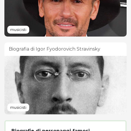
musicisti
Biografia di Igor Fyodorovich Stravinsky
musicisti
Biografie di personaggi famosi.