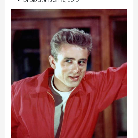
Di Bio StaffJun 16, 2019