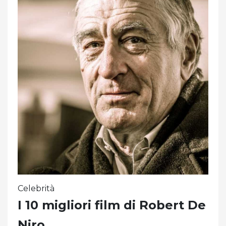
Celebrità
I 10 migliori film di Robert De
Niro