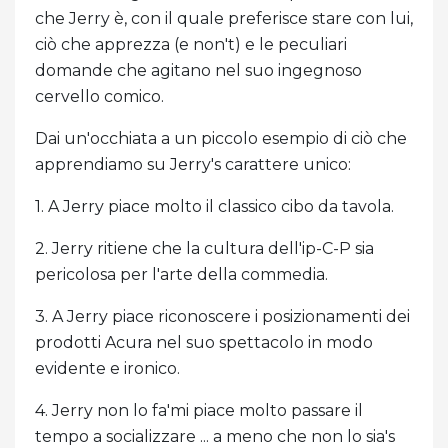
che Jerry è, con il quale preferisce stare con lui,
ciò che apprezza (e non't) e le peculiari
domande che agitano nel suo ingegnoso
cervello comico.
Dai un'occhiata a un piccolo esempio di ciò che
apprendiamo su Jerry's carattere unico:
1. A Jerry piace molto il classico cibo da tavola.
2. Jerry ritiene che la cultura dell'ip-C-P sia
pericolosa per l'arte della commedia.
3. A Jerry piace riconoscere i posizionamenti dei
prodotti Acura nel suo spettacolo in modo
evidente e ironico.
4. Jerry non lo fa'mi piace molto passare il
tempo a socializzare ... a meno che non lo sia's