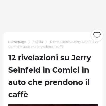
Homepage
notizia
12 rivelazioni su Jerry Seinfeld in
Comici in auto che prendono il caffè
12 rivelazioni su Jerry
Seinfeld in Comici in
auto che prendono il
caffè