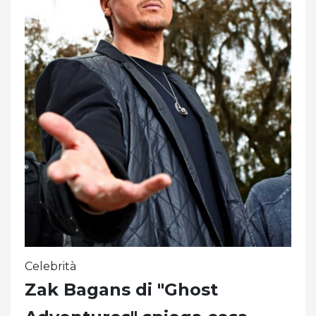
Celebrità
Zak Bagans di "Ghost