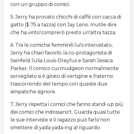
con un gruppo di comici.
5. Jerry ha provato chicchi di caffè con cacca di
gatto ($ 75 a tazza) con Jay Leno. Inutile dire
che ha vinto'comprerò presto un'altra tazza.
6. Tra le comiche femminili lui's intervistato,
Jerry ha chiari favoriti: la co-protagonista di
Seinfeld Julia Louis-Dreyfus e Sarah Jessica
Parker. Il comico curmudgeon normalmente
sorvegliato si è girato di vertigine e fraterno
trascorrendo del tempo con queste due
simpatiche signore.
7. Jerry rispetta i comici che fanno stand-up più
dei comici che indossano't. Guarda quasi tutte
le sue interviste e il ragazzo può farlo'non
smettere di yada yada-ing al riguardo.