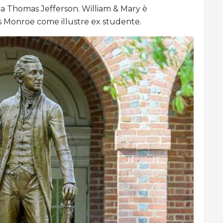
nia Thomas Jefferson. William & Mary è
 Monroe come illustre ex studente.