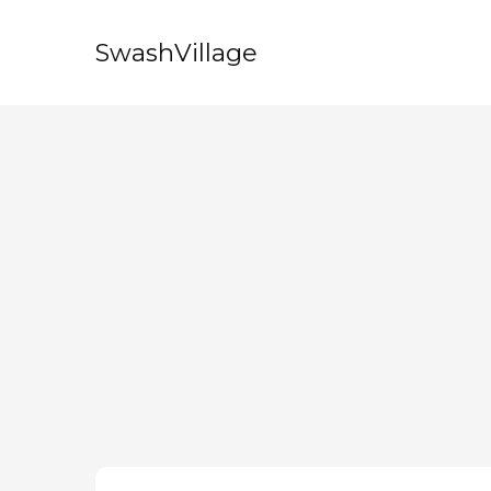
SwashVillage