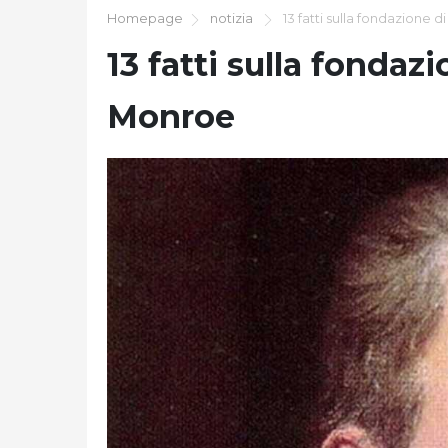
Homepage
notizia
13 fatti sulla fondazione
13 fatti sulla fonda
Monroe