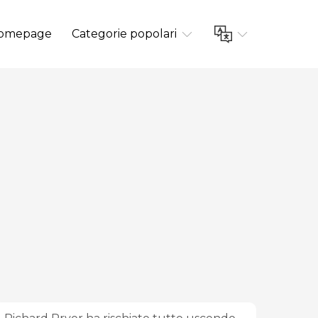
omepage
Categorie popolari