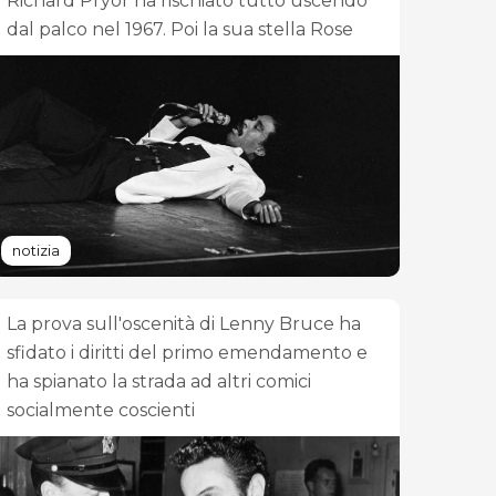
Richard Pryor ha rischiato tutto uscendo
dal palco nel 1967. Poi la sua stella Rose
notizia
La prova sull'oscenità di Lenny Bruce ha
sfidato i diritti del primo emendamento e
ha spianato la strada ad altri comici
socialmente coscienti