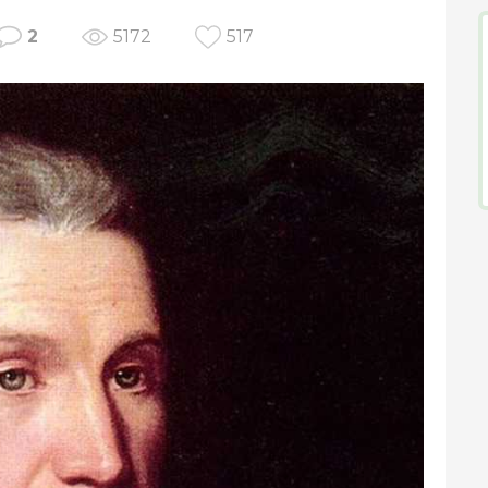
2
5172
517