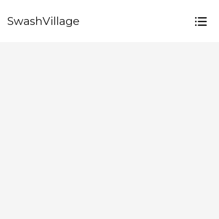
SwashVillage