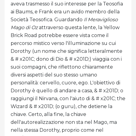
aveva trasmesso il suo interesse per la Teosofia
ai Baums, e Frank era un avido membro della
Società Teosofica. Guardando
Il Meraviglioso
Mago di Oz
attraverso questa lente, la Yellow
Brick Road potrebbe essere vista come il
percorso mistico verso l'illuminazione su cui
Dorothy (un nome che significa letteralmente
& # x201C; dono di Dio & # x201D;) viaggia con i
suoi compagni, che riflettono chiaramente
diversi aspetti del suo stesso umano
personalità: cervello, cuore, ego. L'obiettivo di
Dorothy è quello di andare a casa, & # x201D; o
raggiungi il Nirvana, con l'aiuto di & # x201C; the
Wizard & # x201D; (o guru), che detiene la
chiave. Certo, alla fine, la chiave
dell'autorealizzazione non sta nel Mago, ma
nella stessa Dorothy, proprio come nel