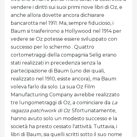
vendere i diritti sui suoi primi nove libri di Oz, e
anche allora dovette ancora dichiarare
bancarotta nel 1911. Ma, sempre fiducioso, i
Baum si trasferirono a Hollywood nel 1914 per
vedere se Oz potesse essere sviluppato con
successo per lo schermo . Quattro
cortometraggi della compagnia Selig erano
stati realizzati in precedenza senza la
partecipazione di Baum (uno dei quali,
realizzato nel 1910, esiste ancora), ma Baum
voleva farlo da solo. La sua Oz Film
Manufacturing Company avrebbe realizzato
tre lungometraggi di Oz, a cominciare da
La
ragazza patchwork di Oz
. Sfortunatamente,
hanno avuto solo un modesto successo e la
società ha presto cessato l'attività. Tuttavia, i
libri di Baum, sia quelli scritti sotto il suo nome