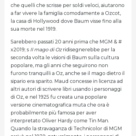
che quelli che scrisse per soldi veloci, aiutarono
a far vivere la famiglia comodamente a Ozcot,
la casa di Hollywood dove Baum visse fino alla
sua morte nel 1919.
Sarebbero passati 20 anni prima che MGM & #
x2019; s
Il mago di Oz
ridisegnerebbe per la
seconda volta le visioni di Baum sulla cultura
popolare, ma gli anni che seguirono non
furono tranquilli a Oz, anche se il mago dietro il
sipario era sparito. Maud concesse in licenza ad
altri autori di scrivere libri usando i personaggi
di Oz, e nel 1925 fu creata una popolare
versione cinematografica muta che ora è
probabilmente più famosa per aver
interpretato Oliver Hardy come Tin Man.
Quando la stravaganza di Technicolor di MGM