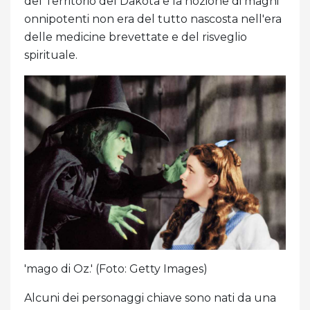
del Territorio del Dakota e la nozione di maghi
onnipotenti non era del tutto nascosta nell'era
delle medicine brevettate e del risveglio
spirituale.
'mago di Oz.' (Foto: Getty Images)
Alcuni dei personaggi chiave sono nati da una