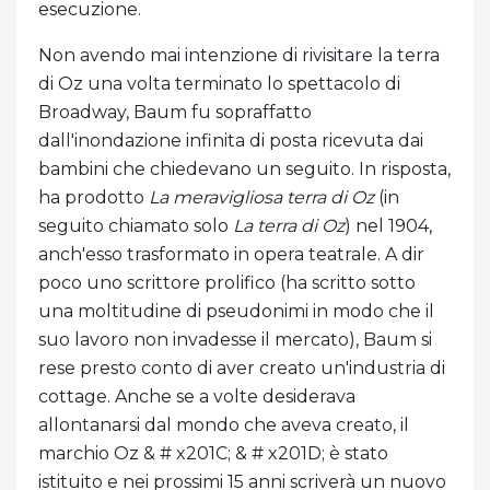
esecuzione.
Non avendo mai intenzione di rivisitare la terra
di Oz una volta terminato lo spettacolo di
Broadway, Baum fu sopraffatto
dall'inondazione infinita di posta ricevuta dai
bambini che chiedevano un seguito. In risposta,
ha prodotto
La meravigliosa terra di Oz
(in
seguito chiamato solo
La terra di Oz
) nel 1904,
anch'esso trasformato in opera teatrale. A dir
poco uno scrittore prolifico (ha scritto sotto
una moltitudine di pseudonimi in modo che il
suo lavoro non invadesse il mercato), Baum si
rese presto conto di aver creato un'industria di
cottage. Anche se a volte desiderava
allontanarsi dal mondo che aveva creato, il
marchio Oz & # x201C; & # x201D; è stato
istituito e nei prossimi 15 anni scriverà un nuovo