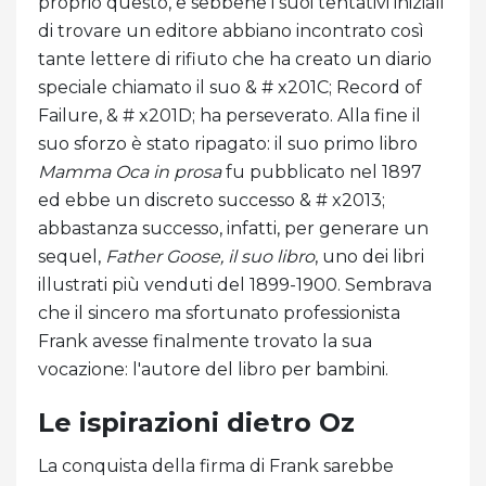
proprio questo, e sebbene i suoi tentativi iniziali
di trovare un editore abbiano incontrato così
tante lettere di rifiuto che ha creato un diario
speciale chiamato il suo & # x201C; Record of
Failure, & # x201D; ha perseverato. Alla fine il
suo sforzo è stato ripagato: il suo primo libro
Mamma Oca in prosa
fu pubblicato nel 1897
ed ebbe un discreto successo & # x2013;
abbastanza successo, infatti, per generare un
sequel,
Father Goose, il suo libro
, uno dei libri
illustrati più venduti del 1899-1900. Sembrava
che il sincero ma sfortunato professionista
Frank avesse finalmente trovato la sua
vocazione: l'autore del libro per bambini.
Le ispirazioni dietro Oz
La conquista della firma di Frank sarebbe