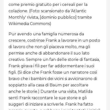
come premio gratuito per i cereali per la
colazione. (Foto: scansionato da 'Atlantic
Monthly' rivista, [dominio pubblico] tramite
Wikimedia Commons)
Pur avendo una famiglia numerosa da
crescere, costrinse Frank a lavorare in un posto
di lavoro che non gli piaceva molto, ma gli
permise anche di abbandonare il suo lato
creativo. Sempre un fan delle storie di fantasia,
Frank girava i fili per far addormentare i suoi
figli. (Si dice che Frank fosse un narratore così
bravo che i bambini dei vicini si avvicinarono di
soppiatto alla casa di Baum per ascoltare
anche le storie.) Durante una visita, Matilda
sentì Frank raccontare le sue storie e gli
suggerì di iniziare a scriverle. Frank ha fatto