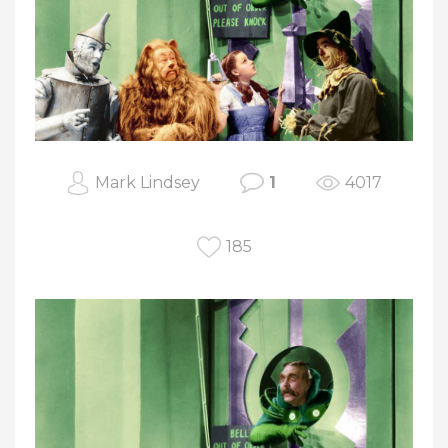
Mark Lindsey
1
4017
185