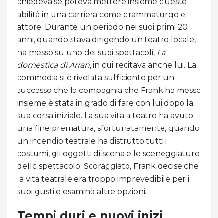
chiedeva se poteva mettere insieme queste
abilità in una carriera come drammaturgo e
attore. Durante un periodo nei suoi primi 20
anni, quando stava dirigendo un teatro locale,
ha messo su uno dei suoi spettacoli,
La
domestica di Arran
, in cui recitava anche lui. La
commedia si è rivelata sufficiente per un
successo che la compagnia che Frank ha messo
insieme è stata in grado di fare con lui dopo la
sua corsa iniziale. La sua vita a teatro ha avuto
una fine prematura, sfortunatamente, quando
un incendio teatrale ha distrutto tutti i
costumi, gli oggetti di scena e le sceneggiature
dello spettacolo. Scoraggiato, Frank decise che
la vita teatrale era troppo imprevedibile per i
suoi gusti e esaminò altre opzioni.
Tempi duri e nuovi inizi