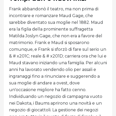
Frank abbandonò il teatro, ma non prima di
incontrare e romanzare Maud Gage, che
sarebbe diventato sua moglie nel 1882. Maud
era la figlia della prominente suffragetta
Matilda Joslyn Gage, che non era a favore del
matrimonio. Frank e Maud si sposarono
comunque, e Frank si sforzò di fare sul serio un
& # x201C; reale & # x201D; carriera ora che lui e
Maud stavano iniziando una famiglia. Per alcuni
anni ha lavorato vendendo olio per assali e
ingranaggi fino a rinunciare e suggerendo a
sua moglie di andare a ovest, dove
un'occasione migliore ha fatto cenno.
Individuando un negozio di campagna vuoto
nei Dakota, i Baums aprirono una novità e un
negozio di giocattoli. La gestione dei negozi