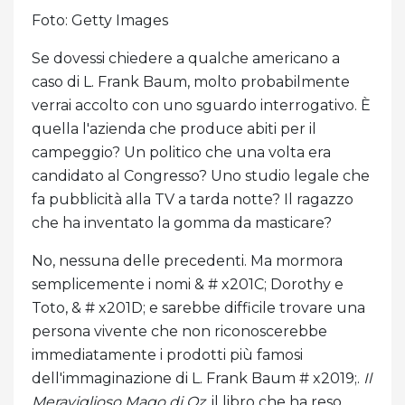
Foto: Getty Images
Se dovessi chiedere a qualche americano a
caso di L. Frank Baum, molto probabilmente
verrai accolto con uno sguardo interrogativo. È
quella l'azienda che produce abiti per il
campeggio? Un politico che una volta era
candidato al Congresso? Uno studio legale che
fa pubblicità alla TV a tarda notte? Il ragazzo
che ha inventato la gomma da masticare?
No, nessuna delle precedenti. Ma mormora
semplicemente i nomi & # x201C; Dorothy e
Toto, & # x201D; e sarebbe difficile trovare una
persona vivente che non riconoscerebbe
immediatamente i prodotti più famosi
dell'immaginazione di L. Frank Baum # x2019;.
Il
Meraviglioso Mago di Oz
, il libro che ha reso