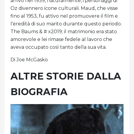
arrivò nel 1939, naturalmente, i personaggi di
Oz divennero icone culturali. Maud, che visse
fino al 1953, fu attivo nel promuovere il film e
l'eredità di suo marito durante questo periodo.
The Baums & # x2019; il matrimonio era stato
amorevole e lei rimase fedele al lavoro che
aveva occupato così tanto della sua vita.
Di Joe McGasko
ALTRE STORIE DALLA
BIOGRAFIA