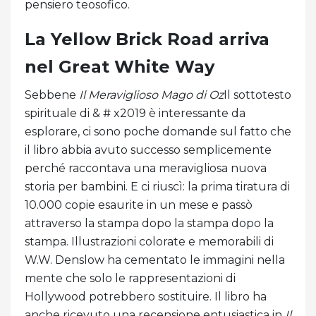
pensiero teosofico.
La Yellow Brick Road arriva
nel Great White Way
Sebbene
Il Meraviglioso Mago di Oz
Il sottotesto
spirituale di & # x2019 è interessante da
esplorare, ci sono poche domande sul fatto che
il libro abbia avuto successo semplicemente
perché raccontava una meravigliosa nuova
storia per bambini. E ci riuscì: la prima tiratura di
10.000 copie esaurite in un mese e passò
attraverso la stampa dopo la stampa dopo la
stampa. Illustrazioni colorate e memorabili di
W.W. Denslow ha cementato le immagini nella
mente che solo le rappresentazioni di
Hollywood potrebbero sostituire. Il libro ha
anche ricevuto una recensione entusiastica in
Il