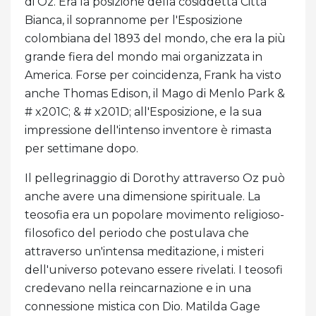
di Oz. Era la posizione della cosiddetta Città
Bianca, il soprannome per l'Esposizione
colombiana del 1893 del mondo, che era la più
grande fiera del mondo mai organizzata in
America. Forse per coincidenza, Frank ha visto
anche Thomas Edison, il Mago di Menlo Park & ​​
# x201C; & # x201D; all'Esposizione, e la sua
impressione dell'intenso inventore è rimasta
per settimane dopo.
Il pellegrinaggio di Dorothy attraverso Oz può
anche avere una dimensione spirituale. La
teosofia era un popolare movimento religioso-
filosofico del periodo che postulava che
attraverso un'intensa meditazione, i misteri
dell'universo potevano essere rivelati. I teosofi
credevano nella reincarnazione e in una
connessione mistica con Dio. Matilda Gage