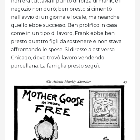
non era tuttavia il punto di forza di Frank, e il
negozio non durò; ben presto si cimentò
nell'avvio di un giornale locale, ma neanche
quello ebbe successo. Ben prolifico in casa
come in un tipo di lavoro, Frank ebbe ben
presto quattro figli da sostenere e non stava
affrontando le spese. Si diresse a est verso
Chicago, dove trovò lavoro vendendo
porcellana. La famiglia presto seguì.