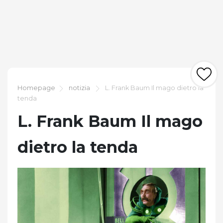
Homepage
notizia
L. Frank Baum Il mago dietro la
tenda
L. Frank Baum Il mago
dietro la tenda