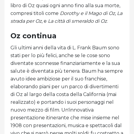
libro di Oz quasi ogni anno fino alla sua morte,
compresi titoli come
Dorothy e il Mago di Oz
,
La
strada per Oz
, e
La città di smeraldo di Oz
.
Oz continua
Gli ultimi anni della vita di L. Frank Baum sono
stati per lo più felici, anche se le cose sono
diventate sconnesse finanziariamente e la sua
salute è diventata più tenera. Baum ha sempre
avuto idee ambiziose per il suo franchise,
elaborando piani per un parco di divertimenti
di Oz al largo della costa della California (mai
realizzato) e portando i suoi personaggi nel
nuovo mezzo di film. Un'innovativa
presentazione itinerante che mise insieme nel
1908 con presentazioni, musica e spettacoli dal
vivo che si narrò perse molti soldi; fu costretto a