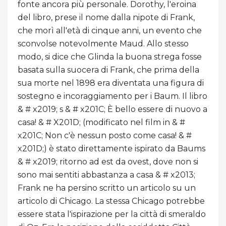
fonte ancora più personale. Dorothy, l'eroina
del libro, prese il nome dalla nipote di Frank,
che morì all'età di cinque anni, un evento che
sconvolse notevolmente Maud. Allo stesso
modo, si dice che Glinda la buona strega fosse
basata sulla suocera di Frank, che prima della
sua morte nel 1898 era diventata una figura di
sostegno e incoraggiamento per i Baum. Il libro
& # x2019; s & # x201C; È bello essere di nuovo a
casa! & # X201D; (modificato nel film in & #
x201C; Non c'è nessun posto come casa! & #
x201D;) è stato direttamente ispirato da Baums
& # x2019; ritorno ad est da ovest, dove non si
sono mai sentiti abbastanza a casa & # x2013;
Frank ne ha persino scritto un articolo su un
articolo di Chicago. La stessa Chicago potrebbe
essere stata l'ispirazione per la città di smeraldo