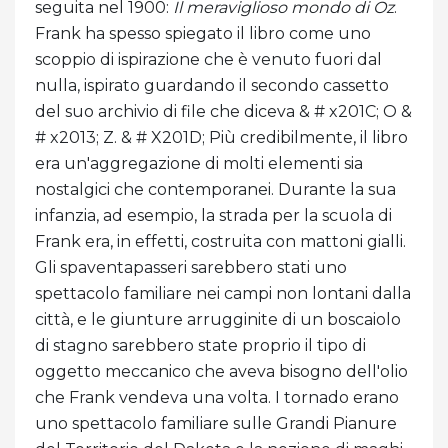
seguita nel 1900:
Il meraviglioso mondo di Oz
.
Frank ha spesso spiegato il libro come uno
scoppio di ispirazione che è venuto fuori dal
nulla, ispirato guardando il secondo cassetto
del suo archivio di file che diceva & # x201C; O &
# x2013; Z. & # X201D; Più credibilmente, il libro
era un'aggregazione di molti elementi sia
nostalgici che contemporanei. Durante la sua
infanzia, ad esempio, la strada per la scuola di
Frank era, in effetti, costruita con mattoni gialli.
Gli spaventapasseri sarebbero stati uno
spettacolo familiare nei campi non lontani dalla
città, e le giunture arrugginite di un boscaiolo
di stagno sarebbero state proprio il tipo di
oggetto meccanico che aveva bisogno dell'olio
che Frank vendeva una volta. I tornado erano
uno spettacolo familiare sulle Grandi Pianure