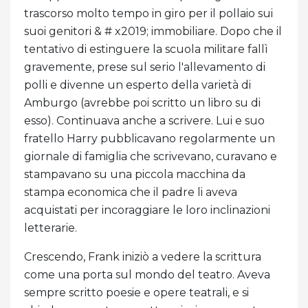
trascorso molto tempo in giro per il pollaio sui
suoi genitori & # x2019; immobiliare. Dopo che il
tentativo di estinguere la scuola militare fallì
gravemente, prese sul serio l'allevamento di
polli e divenne un esperto della varietà di
Amburgo (avrebbe poi scritto un libro su di
esso). Continuava anche a scrivere. Lui e suo
fratello Harry pubblicavano regolarmente un
giornale di famiglia che scrivevano, curavano e
stampavano su una piccola macchina da
stampa economica che il padre li aveva
acquistati per incoraggiare le loro inclinazioni
letterarie.
Crescendo, Frank iniziò a vedere la scrittura
come una porta sul mondo del teatro. Aveva
sempre scritto poesie e opere teatrali, e si