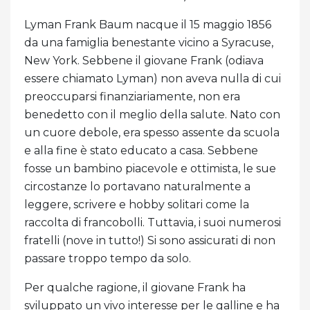
Lyman Frank Baum nacque il 15 maggio 1856
da una famiglia benestante vicino a Syracuse,
New York. Sebbene il giovane Frank (odiava
essere chiamato Lyman) non aveva nulla di cui
preoccuparsi finanziariamente, non era
benedetto con il meglio della salute. Nato con
un cuore debole, era spesso assente da scuola
e alla fine è stato educato a casa. Sebbene
fosse un bambino piacevole e ottimista, le sue
circostanze lo portavano naturalmente a
leggere, scrivere e hobby solitari come la
raccolta di francobolli. Tuttavia, i suoi numerosi
fratelli (nove in tutto!) Si sono assicurati di non
passare troppo tempo da solo.
Per qualche ragione, il giovane Frank ha
sviluppato un vivo interesse per le galline e ha