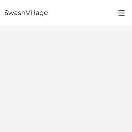
SwashVillage