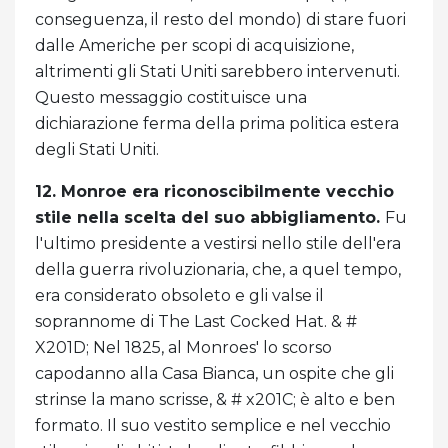
conseguenza, il resto del mondo) di stare fuori
dalle Americhe per scopi di acquisizione,
altrimenti gli Stati Uniti sarebbero intervenuti.
Questo messaggio costituisce una
dichiarazione ferma della prima politica estera
degli Stati Uniti.
12. Monroe era riconoscibilmente vecchio
stile nella scelta del suo abbigliamento.
Fu
l'ultimo presidente a vestirsi nello stile dell'era
della guerra rivoluzionaria, che, a quel tempo,
era considerato obsoleto e gli valse il
soprannome di The Last Cocked Hat. & #
X201D; Nel 1825, al Monroes' lo scorso
capodanno alla Casa Bianca, un ospite che gli
strinse la mano scrisse, & # x201C; è alto e ben
formato. Il suo vestito semplice e nel vecchio