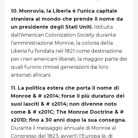
10. Monrovia, la Liberia è l'unica capitale
straniera al mondo che prende il nome da
un presidente degli Stati Uniti.
Istituita
dall'American Colonization Society durante
l'amministrazione Monroe, la colonia della
Liberia fu fondata nel 1821 come destinazione
per i neri americani liberati, la maggior parte dei
quali furono rimossi generazioni dai loro
antenati africani.
11. La politica estera che porta il nome di
Monroe & # x2014; forse il più duraturo dei
suoi lasciti & # x2014; non divenne noto
come & # x201C; The Monroe Doctrine & #
x201D; fino a 30 anni dopo la sua consegna.
Durante il messaggio annuale di Monroe al
Congresso del 1823, avvertì l'Europa (e, di