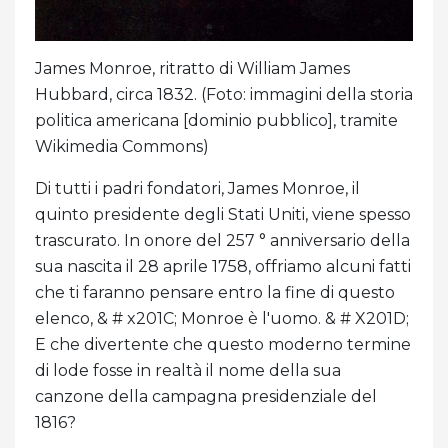
James Monroe, ritratto di William James
Hubbard, circa 1832. (Foto: immagini della storia
politica americana [dominio pubblico], tramite
Wikimedia Commons)
Di tutti i padri fondatori, James Monroe, il
quinto presidente degli Stati Uniti, viene spesso
trascurato. In onore del 257 ° anniversario della
sua nascita il 28 aprile 1758, offriamo alcuni fatti
che ti faranno pensare entro la fine di questo
elenco, & # x201C; Monroe è l'uomo. & # X201D;
E che divertente che questo moderno termine
di lode fosse in realtà il nome della sua
canzone della campagna presidenziale del
1816?