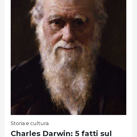
Storia e cultura
Charles Darwin: 5 fatti sul