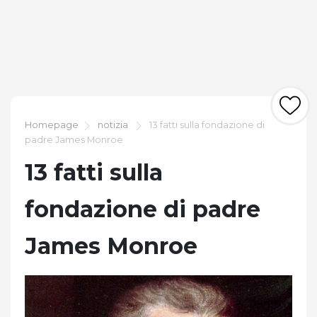
Homepage
notizia
13 fatti sulla fondazione di
padre James Monroe
13 fatti sulla
fondazione di padre
James Monroe