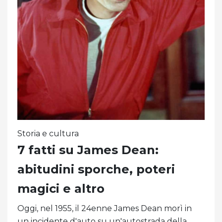
Storia e cultura
7 fatti su James Dean:
abitudini sporche, poteri
magici e altro
Oggi, nel 1955, il 24enne James Dean morì in
un incidente d'auto su un'autostrada della