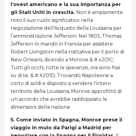
l'ovest americano e la sua importanza per
gli Stati Uniti in crescita.
Non è ampiamente
noto il suo ruolo significativo nella
negoziazione dell'Acquisto della Louisiana per
l'amministrazione Jefferson. Nel 1803, Thomas
Jefferson lo mandò in Francia per assistere
Robert Livingston nella trattativa per il porto di
New Orleans, dicendo a Monroe & # x201C;
Tutti gli occhi, tutte le speranze, ora sono fissi
su di te. & # X201D; Trovando Napoleone a
corto di soldi e disposto a vendere l'intero
territorio della Louisiana, Monroe approfittò di
un accordo che avrebbe raddoppiato le
dimensioni della nazione.
5. Come inviato in Spagna, Monroe prese il
viaggio in mulo da Parigi a Madrid per
negoziare con la Spagna per il Floridas.
Il