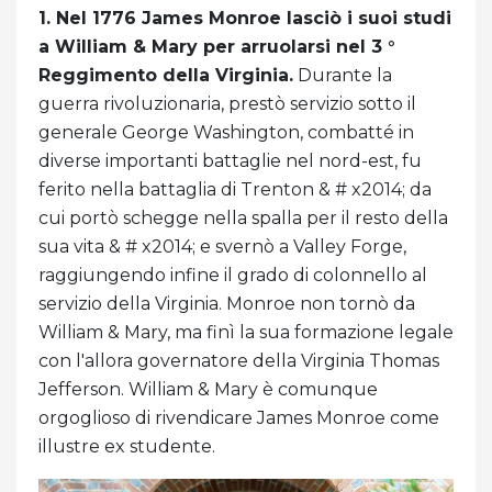
1. Nel 1776 James Monroe lasciò i suoi studi
a William & Mary per arruolarsi nel 3 °
Reggimento della Virginia.
Durante la
guerra rivoluzionaria, prestò servizio sotto il
generale George Washington, combatté in
diverse importanti battaglie nel nord-est, fu
ferito nella battaglia di Trenton & # x2014; da
cui portò schegge nella spalla per il resto della
sua vita & # x2014; e svernò a Valley Forge,
raggiungendo infine il grado di colonnello al
servizio della Virginia. Monroe non tornò da
William & Mary, ma finì la sua formazione legale
con l'allora governatore della Virginia Thomas
Jefferson. William & Mary è comunque
orgoglioso di rivendicare James Monroe come
illustre ex studente.