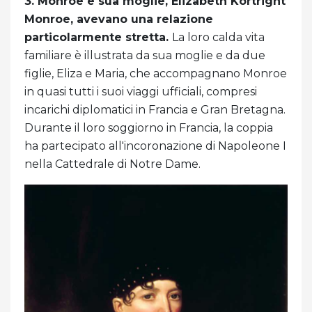
3. Monroe e sua moglie, Elizabeth Kortright
Monroe, avevano una relazione
particolarmente stretta.
La loro calda vita
familiare è illustrata da sua moglie e da due
figlie, Eliza e Maria, che accompagnano Monroe
in quasi tutti i suoi viaggi ufficiali, compresi
incarichi diplomatici in Francia e Gran Bretagna.
Durante il loro soggiorno in Francia, la coppia
ha partecipato all'incoronazione di Napoleone I
nella Cattedrale di Notre Dame.