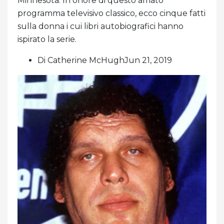
Minnesota. In onore di questo amato
programma televisivo classico, ecco cinque fatti
sulla donna i cui libri autobiografici hanno
ispirato la serie.
Di Catherine McHughJun 21, 2019