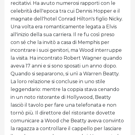
recitativi. Ha avuto numerosi rapporti con le
celebrità dell'epoca tra cui Dennis Hopper e il
magnate dell'hotel Conrad Hilton's figlio Nicky.
Una volta era romanticamente legata a Elvis
all'inizio della sua carriera. Il re fu così preso
con sé che la invitò a casa di Memphis per
incontrare i suoi genitori, ma Wood interruppe
la visita. Ha incontrato Robert Wagner quando
aveva 17 anni e si sono sposati un anno dopo.
Quando si separarono, si unì a Warren Beatty.
La loro relazione si concluse in uno stile
leggendario: mentre la coppia stava cenando
in un noto ristorante di Hollywood, Beatty
lasciò il tavolo per fare una telefonata e non
tornò più. Il direttore del ristorante dovette
comunicare a Wood che Beatty aveva convinto
la ragazza a controllare il cappello per lasciare