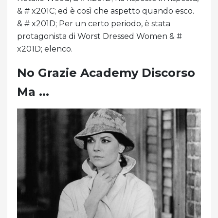
& # x201C; ed è così che aspetto quando esco.
& # x201D; Per un certo periodo, è stata
protagonista di Worst Dressed Women & #
x201D; elenco.
No Grazie Academy Discorso
Ma ...