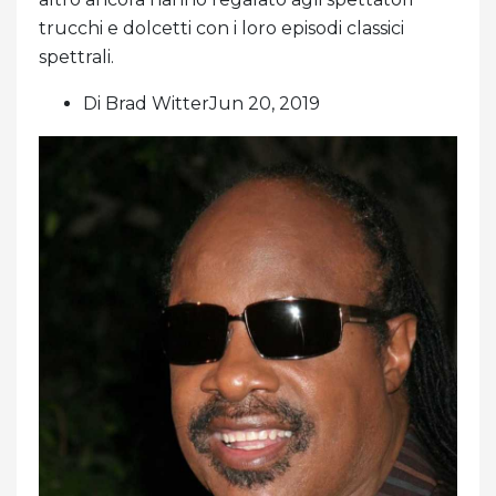
trucchi e dolcetti con i loro episodi classici
spettrali.
Di Brad WitterJun 20, 2019