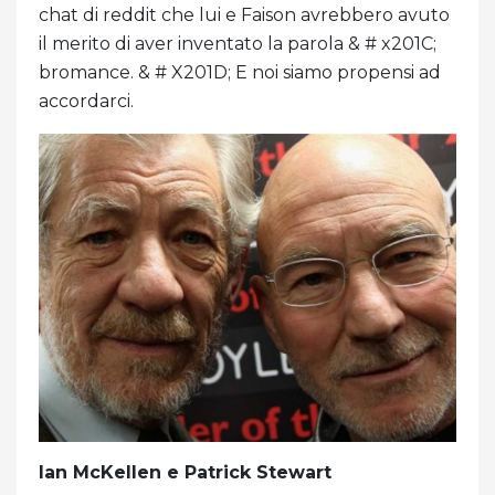
chat di reddit che lui e Faison avrebbero avuto
il merito di aver inventato la parola & # x201C;
bromance. & # X201D; E noi siamo propensi ad
accordarci.
Ian McKellen e Patrick Stewart