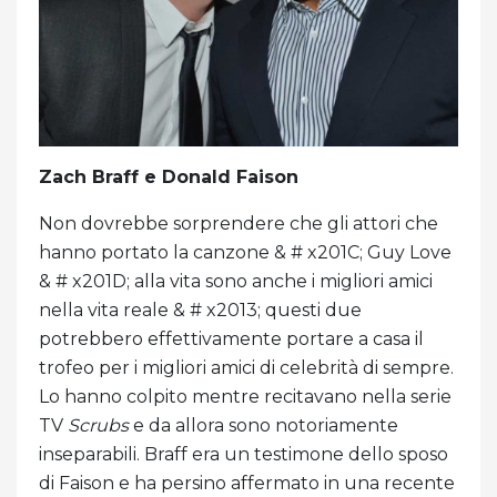
Zach Braff e Donald Faison
Non dovrebbe sorprendere che gli attori che
hanno portato la canzone & # x201C; Guy Love
& # x201D; alla vita sono anche i migliori amici
nella vita reale & # x2013; questi due
potrebbero effettivamente portare a casa il
trofeo per i migliori amici di celebrità di sempre.
Lo hanno colpito mentre recitavano nella serie
TV
Scrubs
e da allora sono notoriamente
inseparabili. Braff era un testimone dello sposo
di Faison e ha persino affermato in una recente