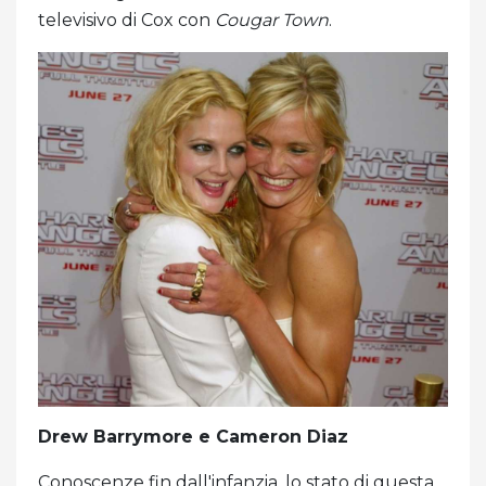
televisivo di Cox con
Cougar Town
.
Drew Barrymore e Cameron Diaz
Conoscenze fin dall'infanzia, lo stato di questa