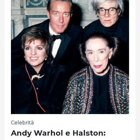
Celebrità
Andy Warhol e Halston: