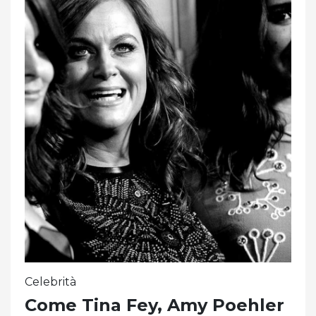
Celebrità
Come Tina Fey, Amy Poehler