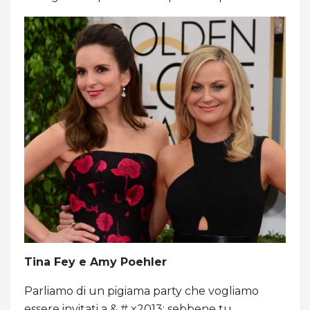
Tina Fey e Amy Poehler
Parliamo di un pigiama party che vogliamo
essere invitati a & # x2013; sebbene tu