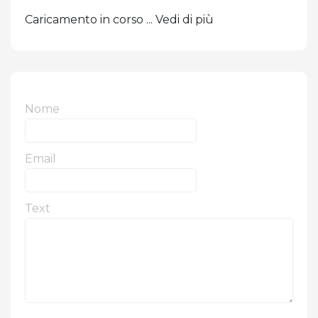
Caricamento in corso ... Vedi di più
Nome
Email
Text