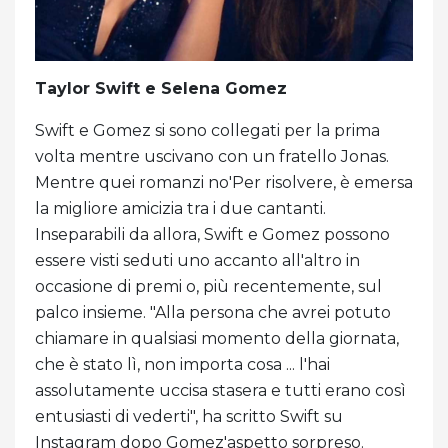
Taylor Swift e Selena Gomez
Swift e Gomez si sono collegati per la prima
volta mentre uscivano con un fratello Jonas.
Mentre quei romanzi no'Per risolvere, è emersa
la migliore amicizia tra i due cantanti.
Inseparabili da allora, Swift e Gomez possono
essere visti seduti uno accanto all'altro in
occasione di premi o, più recentemente, sul
palco insieme. "Alla persona che avrei potuto
chiamare in qualsiasi momento della giornata,
che è stato lì, non importa cosa ... l'hai
assolutamente uccisa stasera e tutti erano così
entusiasti di vederti", ha scritto Swift su
Instagram dopo Gomez'aspetto sorpreso.