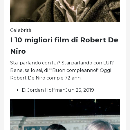
Celebrità
I 10 migliori film di Robert De
Niro
Stai parlando con lui? Stai parlando con LUI?
Bene, se lo sei, di '"Buon compleanno!" Oggi
Robert De Niro compie 72 anni.
Di Jordan HoffmanJun 25, 2019