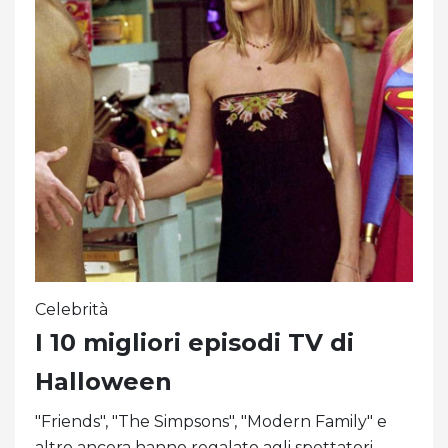
Celebrità
I 10 migliori episodi TV di
Halloween
"Friends", "The Simpsons", "Modern Family" e
altro ancora hanno regalato agli spettatori