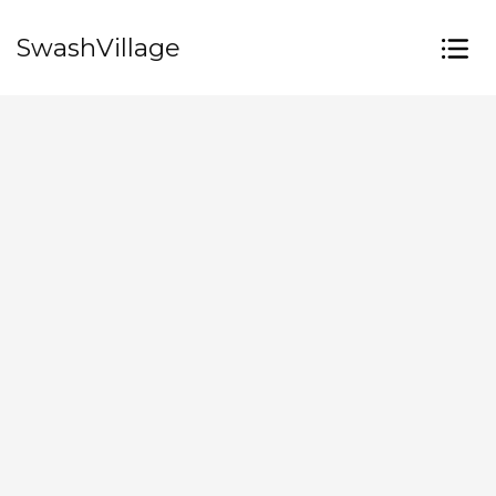
SwashVillage