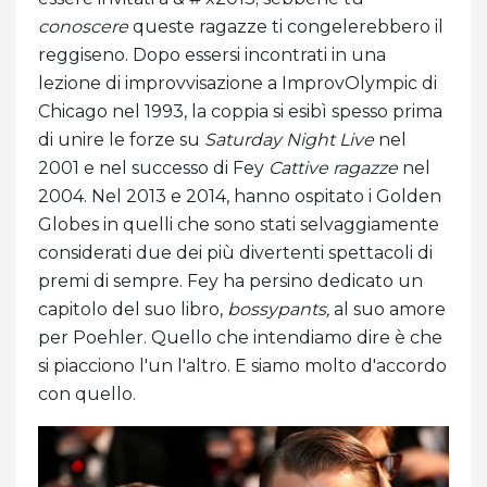
conoscere
queste ragazze ti congelerebbero il
reggiseno. Dopo essersi incontrati in una
lezione di improvvisazione a ImprovOlympic di
Chicago nel 1993, la coppia si esibì spesso prima
di unire le forze su
Saturday Night Live
nel
2001 e nel successo di Fey
Cattive ragazze
nel
2004. Nel 2013 e 2014, hanno ospitato i Golden
Globes in quelli che sono stati selvaggiamente
considerati due dei più divertenti spettacoli di
premi di sempre. Fey ha persino dedicato un
capitolo del suo libro,
bossypants,
al suo amore
per Poehler. Quello che intendiamo dire è che
si piacciono l'un l'altro. E siamo molto d'accordo
con quello.