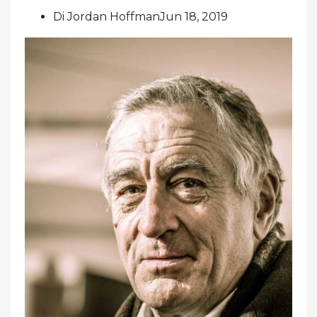
Di Jordan HoffmanJun 18, 2019