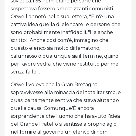
sovietica: i 35 nomi erano persone che
sospettava fossero simpatizzanti comunisti.
Orwell annotò nella sua lettera, ''È n'è una
cattiva idea quella di elencare le persone che
sono probabilmente inaffidabili. "Ha anche
scritto:" Anche così com'è, immagino che
questo elenco sia molto diffamatorio,
calunnioso o qualunque sia il termine, quindi
per favore vedrai che viene restituito per me
senza fallo ".
Orwell voleva che la Gran Bretagna
sopravvivesse alla minaccia del totalitarismo, e
quasi certamente sentiva che stava aiutando
quella causa. Comunque'È ancora
sorprendente che l'uomo che ha avuto l'idea
del Grande Fratello si sentisse a proprio agio
nel fornire al governo un elenco di nomi