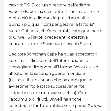
capirlo: T.S. Eliot, un direttore dell'editore
Faber e Faber, ha osservato: "I tuoi maiali sono
molto più intelligenti degli altri animali, e
quindi i più qualificati per gestire la fattoria".
Victor Gollancz, che'd ha pubblicato gran parte
di Orwell'S i lavori precedenti, detestava
criticare l'Unione Sovietica e Joseph Stalin.
L'editore Jonathan Cape ha quasi accettato il
libro, ma il Ministero dell'Informazione ha
sconsigliato di opporsi all'Unione Sovietica, un
alleato nella seconda guerra mondiale
(tuttavia, il funzionario che ha dato questo
avvertimento è stato successivamente
scoperto essere una spia sovietica). Con
l'accumulo di rifiuti, Orwell ha anche
considerato l'auto-pubblicazione prima
Fattoria