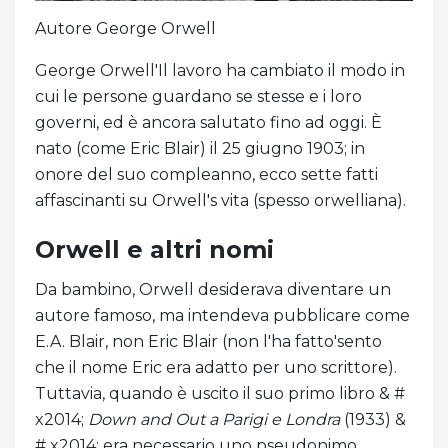
Autore George Orwell
George Orwell'Il lavoro ha cambiato il modo in
cui le persone guardano se stesse e i loro
governi, ed è ancora salutato fino ad oggi. È
nato (come Eric Blair) il 25 giugno 1903; in
onore del suo compleanno, ecco sette fatti
affascinanti su Orwell's vita (spesso orwelliana).
Orwell e altri nomi
Da bambino, Orwell desiderava diventare un
autore famoso, ma intendeva pubblicare come
E.A. Blair, non Eric Blair (non l'ha fatto'sento
che il nome Eric era adatto per uno scrittore).
Tuttavia, quando è uscito il suo primo libro & #
x2014;
Down and Out a Parigi e Londra
(1933) &
# x2014; era necessario uno pseudonimo