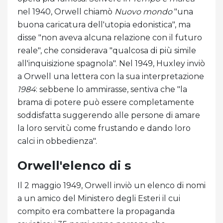
nel 1940, Orwell chiamò
Nuovo mondo
"una
buona caricatura dell'utopia edonistica", ma
disse "non aveva alcuna relazione con il futuro
reale", che considerava "qualcosa di più simile
all'inquisizione spagnola". Nel 1949, Huxley inviò
a Orwell una lettera con la sua interpretazione
1984
: sebbene lo ammirasse, sentiva che "la
brama di potere può essere completamente
soddisfatta suggerendo alle persone di amare
la loro servitù come frustando e dando loro
calci in obbedienza".
Orwell'elenco di s
Il 2 maggio 1949, Orwell inviò un elenco di nomi
a un amico del Ministero degli Esteri il cui
compito era combattere la propaganda