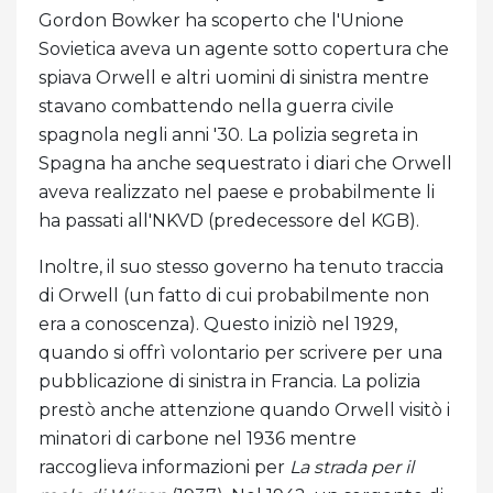
Gordon Bowker ha scoperto che l'Unione
Sovietica aveva un agente sotto copertura che
spiava Orwell e altri uomini di sinistra mentre
stavano combattendo nella guerra civile
spagnola negli anni '30. La polizia segreta in
Spagna ha anche sequestrato i diari che Orwell
aveva realizzato nel paese e probabilmente li
ha passati all'NKVD (predecessore del KGB).
Inoltre, il suo stesso governo ha tenuto traccia
di Orwell (un fatto di cui probabilmente non
era a conoscenza). Questo iniziò nel 1929,
quando si offrì volontario per scrivere per una
pubblicazione di sinistra in Francia. La polizia
prestò anche attenzione quando Orwell visitò i
minatori di carbone nel 1936 mentre
raccoglieva informazioni per
La strada per il