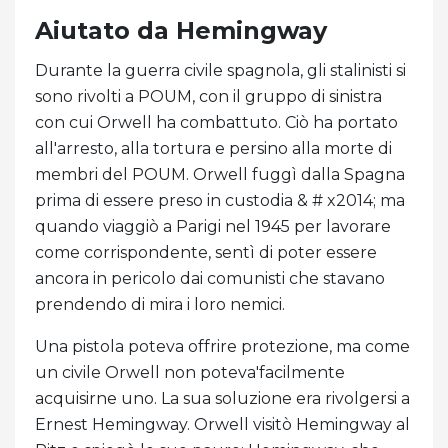
Aiutato da Hemingway
Durante la guerra civile spagnola, gli stalinisti si
sono rivolti a POUM, con il gruppo di sinistra
con cui Orwell ha combattuto. Ciò ha portato
all'arresto, alla tortura e persino alla morte di
membri del POUM. Orwell fuggì dalla Spagna
prima di essere preso in custodia & # x2014; ma
quando viaggiò a Parigi nel 1945 per lavorare
come corrispondente, sentì di poter essere
ancora in pericolo dai comunisti che stavano
prendendo di mira i loro nemici.
Una pistola poteva offrire protezione, ma come
un civile Orwell non poteva'facilmente
acquisirne uno. La sua soluzione era rivolgersi a
Ernest Hemingway. Orwell visitò Hemingway al