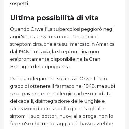
sospetti.
Ultima possibilità di vita
Quando Orwell'La tubercolosi peggiorò negli
anni '40, esisteva una cura: l'antibiotico
streptomicina, che era sul mercato in America
dal 1946. Tuttavia, la streptomicina non
era'prontamente disponibile nella Gran
Bretagna del dopoguerra.
Dati i suoi legami e il successo, Orwell fu in
grado di ottenere il farmaco nel 1948, ma subì
una grave reazione allergica ad esso: caduta
dei capelli, disintegrazione delle unghie e
ulcerazioni dolorose della gola, tra gli altri
sintomi. I suoi dottori, nuovi alla droga, non lo
fecero'so che un dosaggio più basso avrebbe