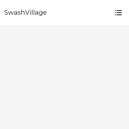
SwashVillage