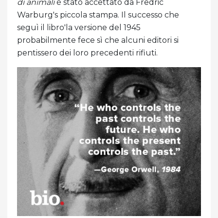
di animali
è stato accettato da Fredric
Warburg's piccola stampa. Il successo che
seguì il libro'la versione del 1945
probabilmente fece sì che alcuni editori si
pentissero dei loro precedenti rifiuti.