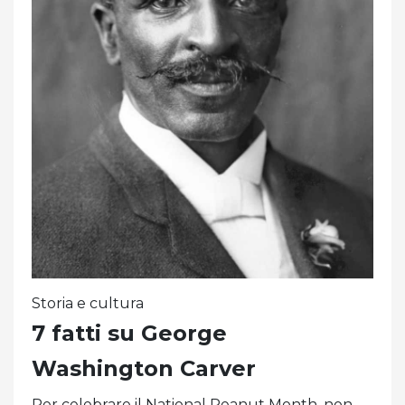
Storia e cultura
7 fatti su George
Washington Carver
Per celebrare il National Peanut Month, non