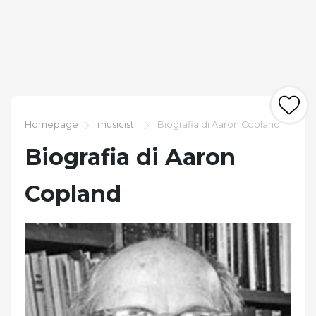
Homepage
musicisti
Biografia di Aaron Copland
Biografia di Aaron
Copland