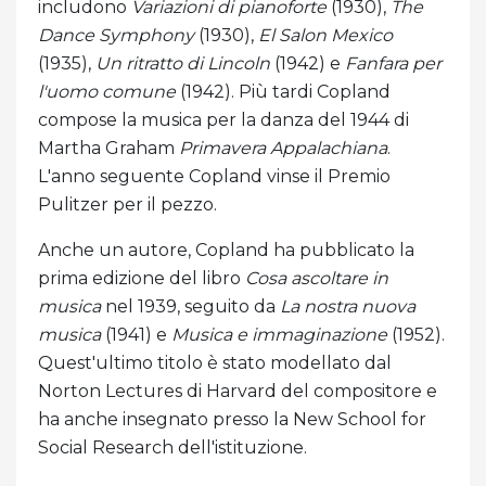
includono
Variazioni di pianoforte
(1930),
The
Dance Symphony
(1930),
El Salon Mexico
(1935),
Un ritratto di Lincoln
(1942) e
Fanfara per
l'uomo comune
(1942). Più tardi Copland
compose la musica per la danza del 1944 di
Martha Graham
Primavera Appalachiana
.
L'anno seguente Copland vinse il Premio
Pulitzer per il pezzo.
Anche un autore, Copland ha pubblicato la
prima edizione del libro
Cosa ascoltare in
musica
nel 1939, seguito da
La nostra nuova
musica
(1941) e
Musica e immaginazione
(1952).
Quest'ultimo titolo è stato modellato dal
Norton Lectures di Harvard del compositore e
ha anche insegnato presso la New School for
Social Research dell'istituzione.