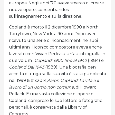
europea. Negli anni '70 aveva smesso di creare
nuove opere, concentrandosi
sull'insegnamento e sulla direzione.
Copland è morto il 2 dicembre 1990 a North
Tarrytown, New York, a 90 anni. Dopo aver
ricevuto una serie di riconoscimenti nei suoi
ultimi anni, l'iconico compositore aveva anche
lavorato con Vivian Perlis su un'autobiografia in
due volumi,
Copland: 1900 fino al 1942
(1984) e
Copland Dal 1943
(1989). Una biografia ben
accolta e lunga sulla sua vita è stata pubblicata
nel 1999 & # x2014;
Aaron Copland: La vita e il
lavoro di un uomo non comune
, di Howard
Pollack. E una vasta collezione di opere di
Copland, comprese le sue lettere e fotografie
personali, è conservata dalla Library of
Congress.