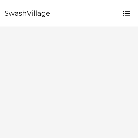
SwashVillage