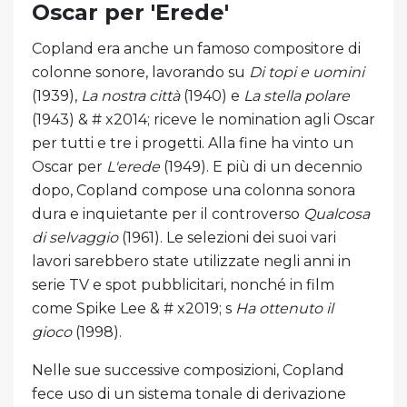
Oscar per 'Erede'
Copland era anche un famoso compositore di
colonne sonore, lavorando su
Di topi e uomini
(1939),
La nostra città
(1940) e
La stella polare
(1943) & # x2014; riceve le nomination agli Oscar
per tutti e tre i progetti. Alla fine ha vinto un
Oscar per
L'erede
(1949). E più di un decennio
dopo, Copland compose una colonna sonora
dura e inquietante per il controverso
Qualcosa
di selvaggio
(1961). Le selezioni dei suoi vari
lavori sarebbero state utilizzate negli anni in
serie TV e spot pubblicitari, nonché in film
come Spike Lee & # x2019; s
Ha ottenuto il
gioco
(1998).
Nelle sue successive composizioni, Copland
fece uso di un sistema tonale di derivazione