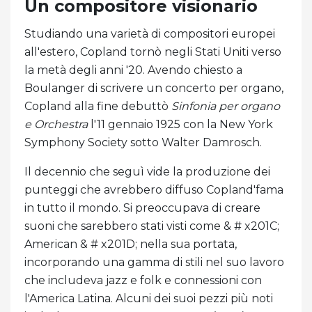
Un compositore visionario
Studiando una varietà di compositori europei
all'estero, Copland tornò negli Stati Uniti verso
la metà degli anni '20. Avendo chiesto a
Boulanger di scrivere un concerto per organo,
Copland alla fine debuttò
Sinfonia per organo
e
Orchestra
l'11 gennaio 1925 con la New York
Symphony Society sotto Walter Damrosch.
Il decennio che seguì vide la produzione dei
punteggi che avrebbero diffuso Copland'fama
in tutto il mondo. Si preoccupava di creare
suoni che sarebbero stati visti come & # x201C;
American & # x201D; nella sua portata,
incorporando una gamma di stili nel suo lavoro
che includeva jazz e folk e connessioni con
l'America Latina. Alcuni dei suoi pezzi più noti