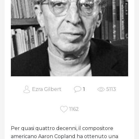
Ezra Gilbert
1
5113
1162
Per quasi quattro decenni, il compositore
americano Aaron Copland ha ottenuto una