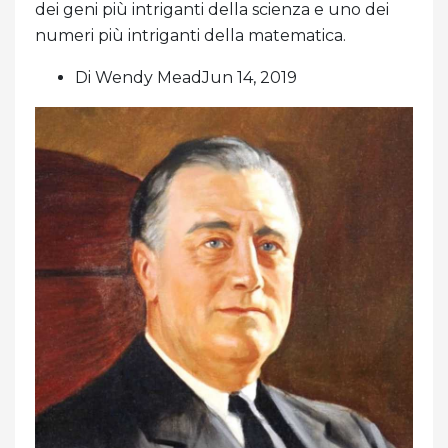
dei geni più intriganti della scienza e uno dei
numeri più intriganti della matematica.
Di Wendy MeadJun 14, 2019