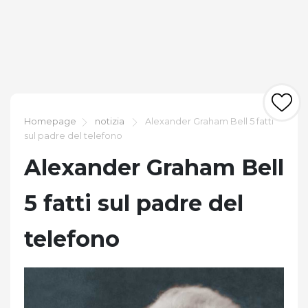
Homepage
notizia
Alexander Graham Bell 5 fatti
sul padre del telefono
Alexander Graham Bell
5 fatti sul padre del
telefono