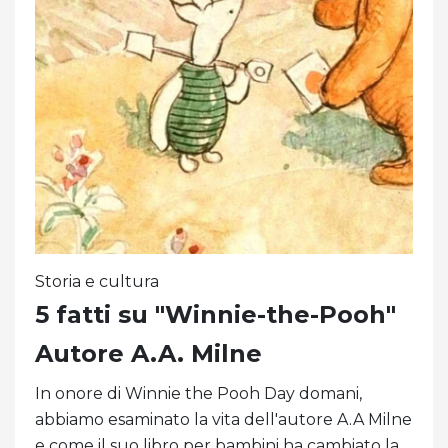
Storia e cultura
5 fatti su "Winnie-the-Pooh"
Autore A.A. Milne
In onore di Winnie the Pooh Day domani,
abbiamo esaminato la vita dell'autore A.A Milne
e come il suo libro per bambini ha cambiato la