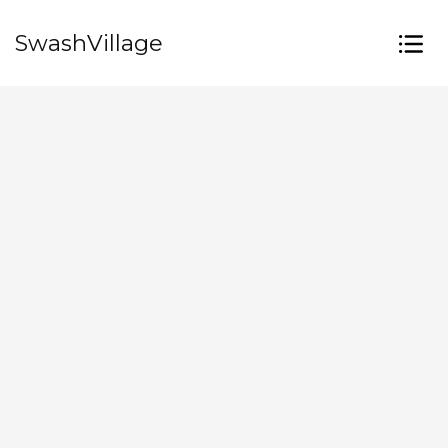
SwashVillage