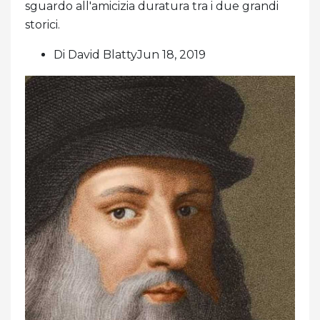
sguardo all'amicizia duratura tra i due grandi
storici.
Di David BlattyJun 18, 2019