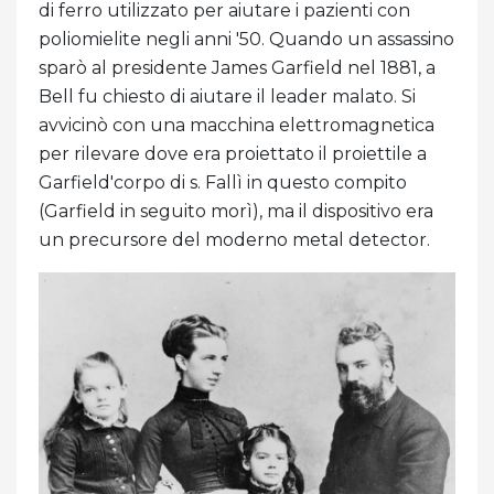
di ferro utilizzato per aiutare i pazienti con
poliomielite negli anni '50. Quando un assassino
sparò al presidente James Garfield nel 1881, a
Bell fu chiesto di aiutare il leader malato. Si
avvicinò con una macchina elettromagnetica
per rilevare dove era proiettato il proiettile a
Garfield'corpo di s. Fallì in questo compito
(Garfield in seguito morì), ma il dispositivo era
un precursore del moderno metal detector.