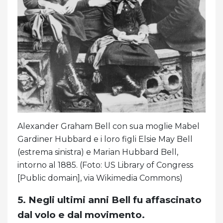
Alexander Graham Bell con sua moglie Mabel
Gardiner Hubbard e i loro figli Elsie May Bell
(estrema sinistra) e Marian Hubbard Bell,
intorno al 1885. (Foto: US Library of Congress
[Public domain], via Wikimedia Commons)
5. Negli ultimi anni Bell fu affascinato
dal volo e dal movimento.