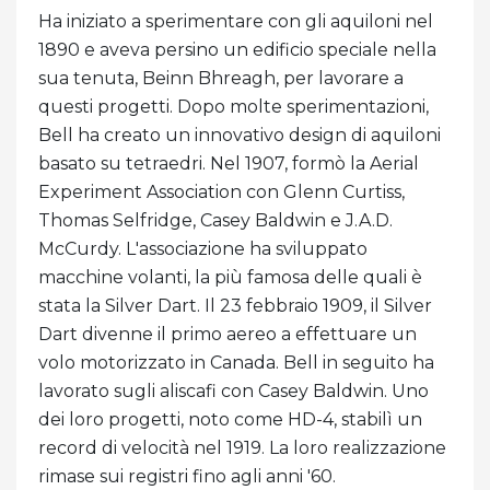
Ha iniziato a sperimentare con gli aquiloni nel
1890 e aveva persino un edificio speciale nella
sua tenuta, Beinn Bhreagh, per lavorare a
questi progetti. Dopo molte sperimentazioni,
Bell ha creato un innovativo design di aquiloni
basato su tetraedri. Nel 1907, formò la Aerial
Experiment Association con Glenn Curtiss,
Thomas Selfridge, Casey Baldwin e J.A.D.
McCurdy. L'associazione ha sviluppato
macchine volanti, la più famosa delle quali è
stata la Silver Dart. Il 23 febbraio 1909, il Silver
Dart divenne il primo aereo a effettuare un
volo motorizzato in Canada. Bell in seguito ha
lavorato sugli aliscafi con Casey Baldwin. Uno
dei loro progetti, noto come HD-4, stabilì un
record di velocità nel 1919. La loro realizzazione
rimase sui registri fino agli anni '60.