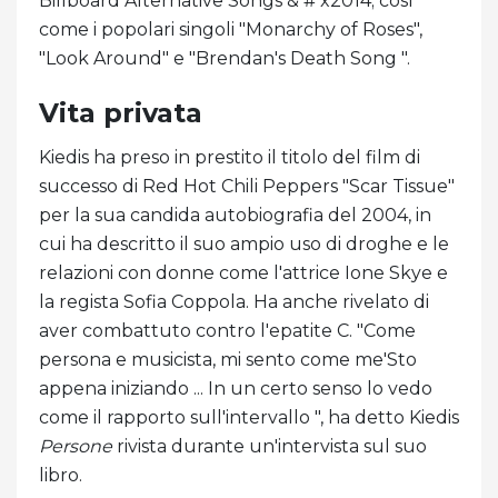
Billboard Alternative Songs & # x2014; così
come i popolari singoli "Monarchy of Roses",
"Look Around" e "Brendan's Death Song ".
Vita privata
Kiedis ha preso in prestito il titolo del film di
successo di Red Hot Chili Peppers "Scar Tissue"
per la sua candida autobiografia del 2004, in
cui ha descritto il suo ampio uso di droghe e le
relazioni con donne come l'attrice Ione Skye e
la regista Sofia Coppola. Ha anche rivelato di
aver combattuto contro l'epatite C. "Come
persona e musicista, mi sento come me'Sto
appena iniziando ... In un certo senso lo vedo
come il rapporto sull'intervallo ", ha detto Kiedis
Persone
rivista durante un'intervista sul suo
libro.