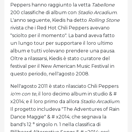
Peppers hanno raggiunto la vetta
Tabellone
200 classifiche di album con
Stadio Arcadium
.
L'anno seguente, Kiedis ha detto
Rolling Stone
rivista che i Red Hot Chili Peppers avevano
"sciolto per il momento". La band aveva fatto
un lungo tour per supportare il loro ultimo
album e tutti volevano prendere una pausa.
Oltre a rilassarsi, Kiedis è stato curatore del
festival per il New American Music Festival in
questo periodo, nell'agosto 2008.
Nell'agosto 2011 è stato rilasciato Chili Peppers
io'm con te
, il loro decimo album in studio & #
x2014; e il loro primo da allora
Stadio Arcadium
.
Il progetto includeva "The Adventures of Rain
Dance Maggie" & # x2014; che segnava la
band's 12 ° singolo n. 1 nella classifica di