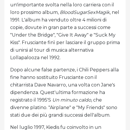
un'importante svolta nella loro carriera con il
loro prossimo album,
BloodSugarSexMagik
, nel
1991. L'album ha venduto oltre 4 milioni di
copie, dovute in gran parte a successi come
"Under the Bridge", "Give It Away" e "Suck My
Kiss". Frusciante finì per lasciare il gruppo prima
di unirsi al tour di musica alternativa
Lollapalooza nel 1992.
Dopo alcune false partenze, i Chili Peppers alla
fine hanno sostituito Frusciante con il
chitarrista Dave Navarro, una volta con Jane's
dipendenza. Quest'ultima formazione ha
registrato il 1995'S
Un minuto caldo
, che
divenne platino. "Airplane" e "My Friends" sono
stati due dei più grandi successi dell'album.
Nel luglio 1997, Kiedis fu coinvolto in un