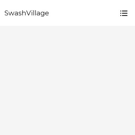
SwashVillage