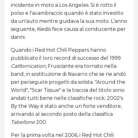
incidente in moto a Los Angeles. Si è rotto il
polso e l'avambraccio quando è stato investito
da un'auto mentre guidava la sua moto. L'anno
seguente, Kiedis fece causa al conducente per
danni.
Quando i Red Hot Chili Peppers hanno
pubblicato il loro record di successo del 1999
Californication
, Frusciante era tornato nella
band, in sostituzione di Navarro che se ne andò
per perseguire progetti da solista. "Around the
World", "Scar Tissue" e la traccia del titolo sono
andati tutti bene nelle classifiche rock. 2002's
By the Way è stato anche un forte venditore,
arrivando al secondo posto della classifica
Tabellone
200.
Per la prima volta nel 2006, i Red Hot Chili