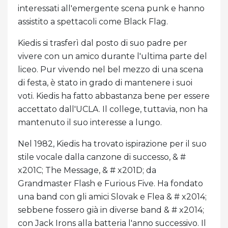
interessati all'emergente scena punk e hanno
assistito a spettacoli come Black Flag.
Kiedis si trasferì dal posto di suo padre per
vivere con un amico durante l'ultima parte del
liceo. Pur vivendo nel bel mezzo di una scena
di festa, è stato in grado di mantenere i suoi
voti. Kiedis ha fatto abbastanza bene per essere
accettato dall'UCLA. Il college, tuttavia, non ha
mantenuto il suo interesse a lungo.
Nel 1982, Kiedis ha trovato ispirazione per il suo
stile vocale dalla canzone di successo, & #
x201C; The Message, & # x201D; da
Grandmaster Flash e Furious Five. Ha fondato
una band con gli amici Slovak e Flea & # x2014;
sebbene fossero già in diverse band & # x2014;
con Jack Irons alla batteria l'anno successivo. Il