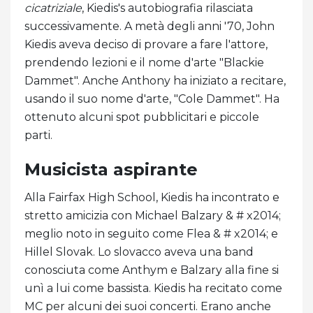
cicatriziale
, Kiedis's autobiografia rilasciata
successivamente. A metà degli anni '70, John
Kiedis aveva deciso di provare a fare l'attore,
prendendo lezioni e il nome d'arte "Blackie
Dammet". Anche Anthony ha iniziato a recitare,
usando il suo nome d'arte, "Cole Dammet". Ha
ottenuto alcuni spot pubblicitari e piccole
parti.
Musicista aspirante
Alla Fairfax High School, Kiedis ha incontrato e
stretto amicizia con Michael Balzary & # x2014;
meglio noto in seguito come Flea & # x2014; e
Hillel Slovak. Lo slovacco aveva una band
conosciuta come Anthym e Balzary alla fine si
unì a lui come bassista. Kiedis ha recitato come
MC per alcuni dei suoi concerti. Erano anche