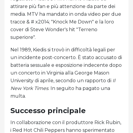
attirare più fan e più attenzione da parte dei
media. MTV ha mandato in onda video per due
tracce & # x2014; "Knock Me Down" e la loro
cover di Steve Wonder's hit "Terreno
superiore".
Nel 1989, Kiedis si trovò in difficoltà legali per
un incidente post-concerto. È stato accusato di
batteria sessuale e esposizione indecente dopo
un concerto in Virginia alla George Mason
University di aprile, secondo un rapporto di
Il
New York Times
. In seguito ha pagato una
multa.
Successo principale
In collaborazione con il produttore Rick Rubin,
i Red Hot Chili Peppers hanno sperimentato