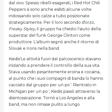
dal vivo. Spesso ribelli esagerati, i Red Hot Chili
Peppers si sono anche esibiti alcune volte
indossando solo calze a tubo posizionate
strategicamente. Per il loro secondo sforzo,
Freaky Styley
, il gruppo ha chiesto l'aiuto della
superstar del funk George Clinton come
produttore. L'album segnò anche il ritorno di
Slovak e Irons nella band.
Kiedis'Le attività fuori dal palcoscenico stavano
iniziando a prendere il controllo della sua vita.
Stava usando pesantemente eroina e cocaina,
al punto che i suoi compagni di banda lo hanno
cacciato dal gruppo per un po '. Rientrato in
Michigan per un po ', Kiedis passò attraverso la
disintossicazione. Tornò a Los Angeles e alla
band, ma non rimase pulito a lungo.