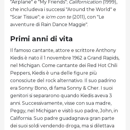
"Airplane" e "My Friends";
Californication
(1999),
che includeva i successi "Around the World" e
"Scar Tissue"; e
io'm con te
(2011), con "Le
avventure di Rain Dance Maggie".
Primi anni di vita
Il famoso cantante, attore e scrittore Anthony
Kiedis è nato il 1 novembre 1962 a Grand Rapids,
nel Michigan. Come cantante dei Red Hot Chili
Peppers, Kiedis è una delle figure più
conosciute del rock alternativo. Il suo padrino
era Sonny Bono, di fama Sonny & Cher. I suoi
genitori si separarono quando Kiedis aveva 3
anni. Successivamente, visse con sua madre,
Peggy, nel Michigan e visitò suo padre, John, in
California. Suo padre guadagnava gran parte
dei suoi soldi vendendo droga, ma si dilettava