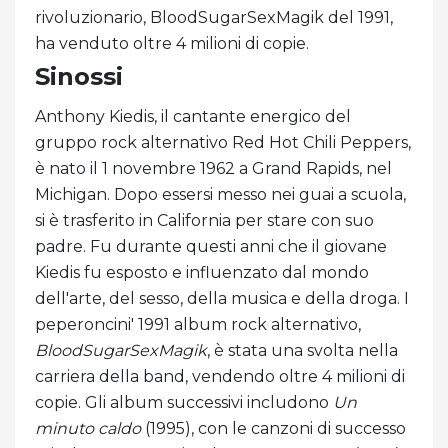
rivoluzionario, BloodSugarSexMagik del 1991,
ha venduto oltre 4 milioni di copie.
Sinossi
Anthony Kiedis, il cantante energico del
gruppo rock alternativo Red Hot Chili Peppers,
è nato il 1 novembre 1962 a Grand Rapids, nel
Michigan. Dopo essersi messo nei guai a scuola,
si è trasferito in California per stare con suo
padre. Fu durante questi anni che il giovane
Kiedis fu esposto e influenzato dal mondo
dell'arte, del sesso, della musica e della droga. I
peperoncini' 1991 album rock alternativo,
BloodSugarSexMagik
, è stata una svolta nella
carriera della band, vendendo oltre 4 milioni di
copie. Gli album successivi includono
Un
minuto caldo
(1995), con le canzoni di successo