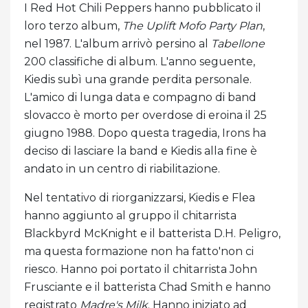
I Red Hot Chili Peppers hanno pubblicato il
loro terzo album,
The Uplift Mofo Party Plan
,
nel 1987. L'album arrivò persino al
Tabellone
200 classifiche di album. L'anno seguente,
Kiedis subì una grande perdita personale.
L'amico di lunga data e compagno di band
slovacco è morto per overdose di eroina il 25
giugno 1988. Dopo questa tragedia, Irons ha
deciso di lasciare la band e Kiedis alla fine è
andato in un centro di riabilitazione.
Nel tentativo di riorganizzarsi, Kiedis e Flea
hanno aggiunto al gruppo il chitarrista
Blackbyrd McKnight e il batterista D.H. Peligro,
ma questa formazione non ha fatto'non ci
riesco. Hanno poi portato il chitarrista John
Frusciante e il batterista Chad Smith e hanno
registrato
Madre's Milk
. Hanno iniziato ad