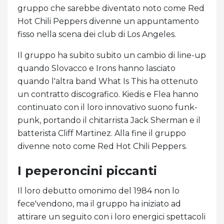
gruppo che sarebbe diventato noto come Red
Hot Chili Peppers divenne un appuntamento
fisso nella scena dei club di Los Angeles.
Il gruppo ha subito subito un cambio di line-up
quando Slovacco e Irons hanno lasciato
quando l'altra band What Is This ha ottenuto
un contratto discografico. Kiedis e Flea hanno
continuato con il loro innovativo suono funk-
punk, portando il chitarrista Jack Sherman e il
batterista Cliff Martinez. Alla fine il gruppo
divenne noto come Red Hot Chili Peppers.
I peperoncini piccanti
Il loro debutto omonimo del 1984 non lo
fece'vendono, ma il gruppo ha iniziato ad
attirare un seguito con i loro energici spettacoli