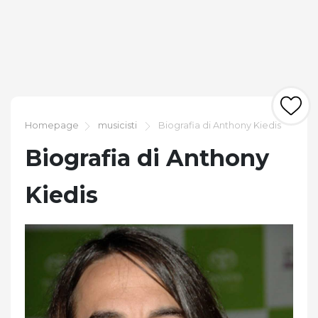
Homepage
musicisti
Biografia di Anthony Kiedis
Biografia di Anthony
Kiedis