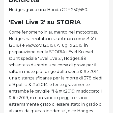
Hodges guida una Honda CRF 250/450.
'Evel Live 2' su STORIA
Come fenomeno in aumento nel motocross,
Hodges ha recitato in stuntman come
A-X-L
(2018) e
Ridicolo
(2019). A luglio 2019, in
preparazione per la STORIA's Evel Knievel
stunt speciale "Evel Live 2", Hodges si è
schiantato durante una corsa di prova per il
salto in moto più lungo della storia & # x2014;
una distanza sfidante per la morte di 378 piedi
e 9 pollici & # x2014; e ferito gravemente
entrambe le caviglie. "I & # x2019; m scioccato I
& # x2019; m non sono in peggio e sono
estremamente grato di essere stato in grado di
alzarmi da questo incidente", dice Hodges.