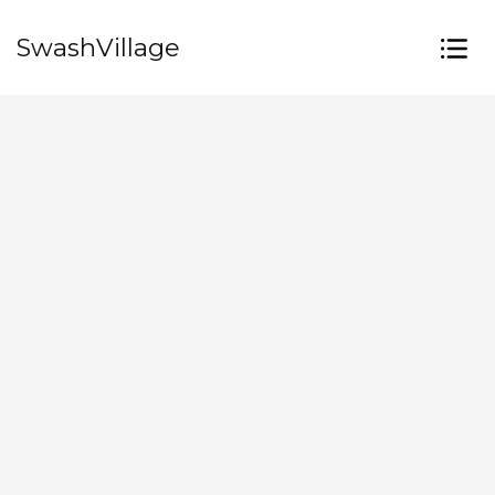
SwashVillage