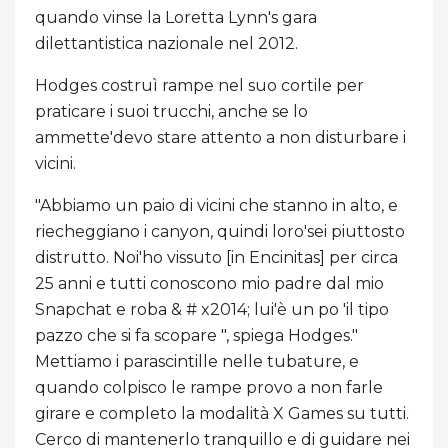
quando vinse la Loretta Lynn's gara
dilettantistica nazionale nel 2012.
Hodges costruì rampe nel suo cortile per
praticare i suoi trucchi, anche se lo
ammette'devo stare attento a non disturbare i
vicini.
"Abbiamo un paio di vicini che stanno in alto, e
riecheggiano i canyon, quindi loro'sei piuttosto
distrutto. Noi'ho vissuto [in Encinitas] per circa
25 anni e tutti conoscono mio padre dal mio
Snapchat e roba & # x2014; lui'è un po 'il tipo
pazzo che si fa scopare ", spiega Hodges."
Mettiamo i parascintille nelle tubature, e
quando colpisco le rampe provo a non farle
girare e completo la modalità X Games su tutti.
Cerco di mantenerlo tranquillo e di guidare nei