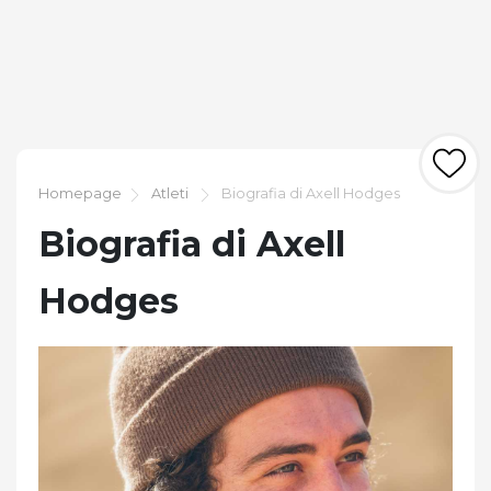
Homepage
Atleti
Biografia di Axell Hodges
Biografia di Axell
Hodges