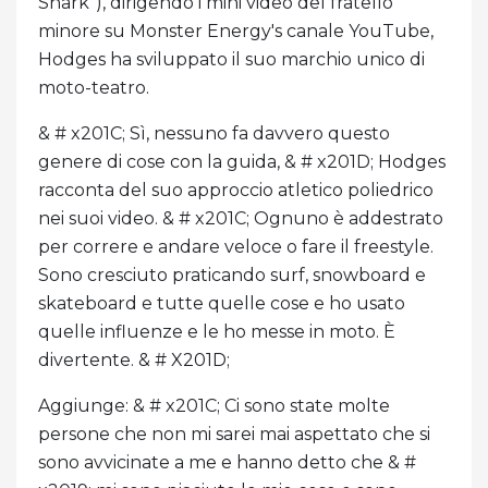
Shark"), dirigendo i mini video del fratello
minore su Monster Energy's canale YouTube,
Hodges ha sviluppato il suo marchio unico di
moto-teatro.
& # x201C; Sì, nessuno fa davvero questo
genere di cose con la guida, & # x201D; Hodges
racconta del suo approccio atletico poliedrico
nei suoi video. & # x201C; Ognuno è addestrato
per correre e andare veloce o fare il freestyle.
Sono cresciuto praticando surf, snowboard e
skateboard e tutte quelle cose e ho usato
quelle influenze e le ho messe in moto. È
divertente. & # X201D;
Aggiunge: & # x201C; Ci sono state molte
persone che non mi sarei mai aspettato che si
sono avvicinate a me e hanno detto che & #