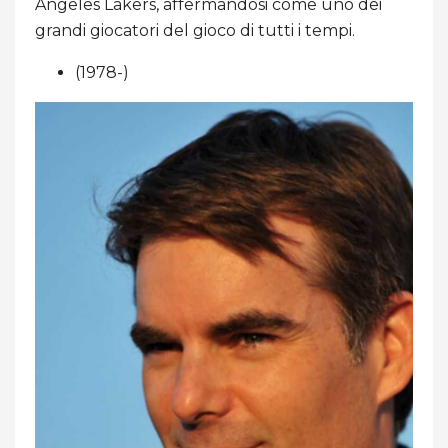
Angeles Lakers, affermandosi come uno dei
grandi giocatori del gioco di tutti i tempi.
(1978-)