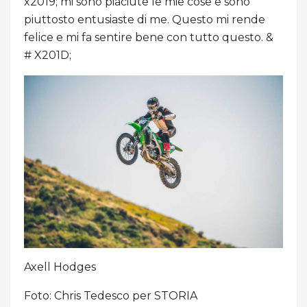
x2019; mi sono piaciute le mie cose e sono
piuttosto entusiaste di me. Questo mi rende
felice e mi fa sentire bene con tutto questo. &
# X201D;
Axell Hodges
Foto: Chris Tedesco per STORIA