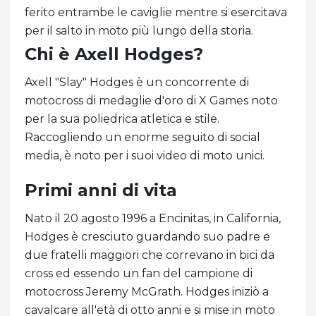
ferito entrambe le caviglie mentre si esercitava
per il salto in moto più lungo della storia.
Chi è Axell Hodges?
Axell "Slay" Hodges è un concorrente di
motocross di medaglie d'oro di X Games noto
per la sua poliedrica atletica e stile.
Raccogliendo un enorme seguito di social
media, è noto per i suoi video di moto unici.
Primi anni di vita
Nato il 20 agosto 1996 a Encinitas, in California,
Hodges è cresciuto guardando suo padre e
due fratelli maggiori che correvano in bici da
cross ed essendo un fan del campione di
motocross Jeremy McGrath. Hodges iniziò a
cavalcare all'età di otto anni e si mise in moto