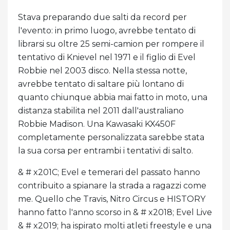
Stava preparando due salti da record per
l'evento: in primo luogo, avrebbe tentato di
librarsi su oltre 25 semi-camion per rompere il
tentativo di Knievel nel 1971 e il figlio di Evel
Robbie nel 2003 disco. Nella stessa notte,
avrebbe tentato di saltare più lontano di
quanto chiunque abbia mai fatto in moto, una
distanza stabilita nel 2011 dall'australiano
Robbie Madison. Una Kawasaki KX450F
completamente personalizzata sarebbe stata
la sua corsa per entrambi i tentativi di salto.
& # x201C; Evel e temerari del passato hanno
contribuito a spianare la strada a ragazzi come
me. Quello che Travis, Nitro Circus e HISTORY
hanno fatto l'anno scorso in & # x2018; Evel Live
& # x2019; ha ispirato molti atleti freestyle e una