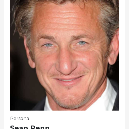
Persona
Sean Penn