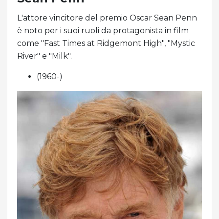
L'attore vincitore del premio Oscar Sean Penn
è noto per i suoi ruoli da protagonista in film
come "Fast Times at Ridgemont High", "Mystic
River" e "Milk".
(1960-)