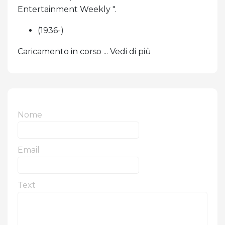
Entertainment Weekly ".
(1936-)
Caricamento in corso ... Vedi di più
Nome
Email
Text