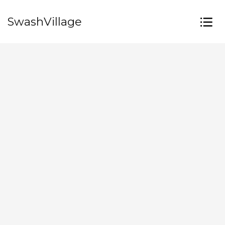
SwashVillage