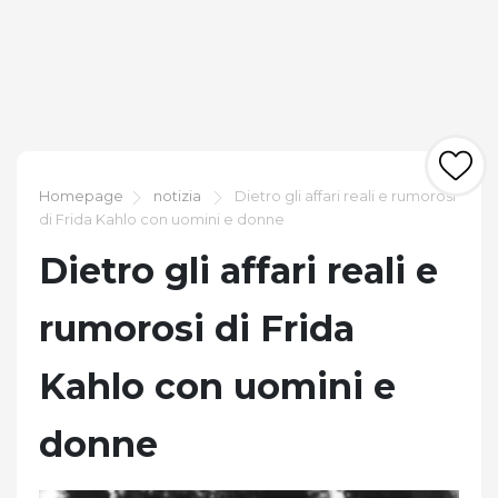
Homepage
notizia
Dietro gli affari reali e rumorosi
di Frida Kahlo con uomini e donne
Dietro gli affari reali e
rumorosi di Frida
Kahlo con uomini e
donne