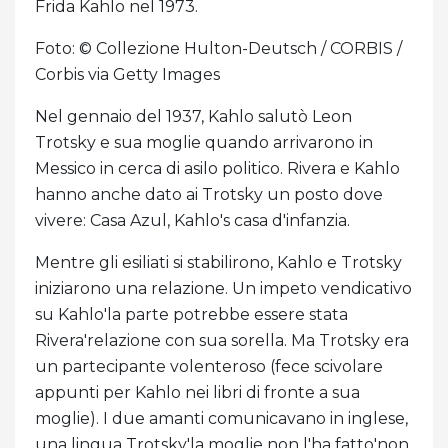
Frida Kahlo nel 1973.
Foto: © Collezione Hulton-Deutsch / CORBIS /
Corbis via Getty Images
Nel gennaio del 1937, Kahlo salutò Leon
Trotsky e sua moglie quando arrivarono in
Messico in cerca di asilo politico. Rivera e Kahlo
hanno anche dato ai Trotsky un posto dove
vivere: Casa Azul, Kahlo's casa d'infanzia.
Mentre gli esiliati si stabilirono, Kahlo e Trotsky
iniziarono una relazione. Un impeto vendicativo
su Kahlo'la parte potrebbe essere stata
Rivera'relazione con sua sorella. Ma Trotsky era
un partecipante volenteroso (fece scivolare
appunti per Kahlo nei libri di fronte a sua
moglie). I due amanti comunicavano in inglese,
una lingua Trotsky'la moglie non l'ha fatto'non