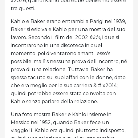
x2026; quindi Kahlo potrebbe benissimo essere
tra questi.
Kahlo e Baker erano entrambi a Parigi nel 1939,
Baker si esibiva e Kahlo per una mostra del suo
lavoro. Secondo il film del 2002
frida
, i due si
incontrarono in una discoteca in quel
momento, poi diventarono amanti. esso's
possibile, ma lì's nessuna prova dell'incontro, né
prova di una relazione. Tuttavia, Baker ha
spesso taciuto sui suoi affari con le donne, dato
che era meglio per la sua carriera & # x2014;
quindi potrebbe essere stata coinvolta con
Kahlo senza parlare della relazione.
Una foto mostra Baker e Kahlo insieme in
Messico nel 1952, quando Baker fece un
viaggio lì. Kahlo era quindi piuttosto indisposto,