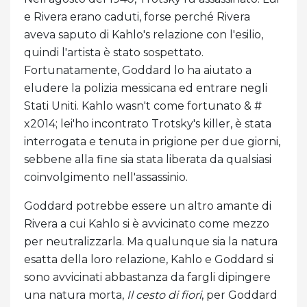
e Rivera erano caduti, forse perché Rivera
aveva saputo di Kahlo's relazione con l'esilio,
quindi l'artista è stato sospettato.
Fortunatamente, Goddard lo ha aiutato a
eludere la polizia messicana ed entrare negli
Stati Uniti. Kahlo wasn't come fortunato & #
x2014; lei'ho incontrato Trotsky's killer, è stata
interrogata e tenuta in prigione per due giorni,
sebbene alla fine sia stata liberata da qualsiasi
coinvolgimento nell'assassinio.
Goddard potrebbe essere un altro amante di
Rivera a cui Kahlo si è avvicinato come mezzo
per neutralizzarla. Ma qualunque sia la natura
esatta della loro relazione, Kahlo e Goddard si
sono avvicinati abbastanza da fargli dipingere
una natura morta,
Il cesto di fiori
, per Goddard