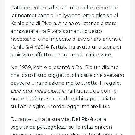
L'attrice Dolores del Rio, una delle prime star
latinoamericane a Hollywood, era amica sia di
Kahlo che di Rivera. Anche se l'attrice è stata
annoverata tra Rivera's amanti, questo
necessario'le ho impedito di avvicinarsi anche a
Kahlo & # x2014; l'artista ha avuto una storia di
amicizia e affetto per suo marito'fidanzate.
Nel 1939, Kahlo presentò a Del Rio un dipinto
che, dato il suo soggetto, dimostra che avevano
davvero una relazione molto stretta. Il regalo,
Due nudi nella giungla
, raffigura due donne
nude. Il più giusto dei due, chi's appoggiato
sull'altro's giro, ricorda leggermente il Rio.
Durante tutta la sua vita, Del Rio è stata
seguita da pettegolezzi sulle relazioni con
uomini e donne, quindi il dipinto ha alimentato