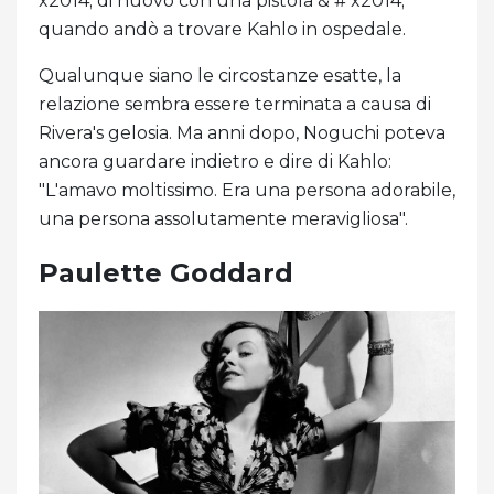
x2014; di nuovo con una pistola & # x2014;
quando andò a trovare Kahlo in ospedale.
Qualunque siano le circostanze esatte, la
relazione sembra essere terminata a causa di
Rivera's gelosia. Ma anni dopo, Noguchi poteva
ancora guardare indietro e dire di Kahlo:
"L'amavo moltissimo. Era una persona adorabile,
una persona assolutamente meravigliosa".
Paulette Goddard