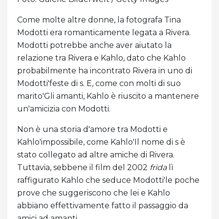
Come molte altre donne, la fotografa Tina
Modotti era romanticamente legata a Rivera.
Modotti potrebbe anche aver aiutato la
relazione tra Rivera e Kahlo, dato che Kahlo
probabilmente ha incontrato Rivera in uno di
Modotti'feste di s. E, come con molti di suo
marito'Gli amanti, Kahlo è riuscito a mantenere
un'amicizia con Modotti.
Non è una storia d'amore tra Modotti e
Kahlo'impossibile, come Kahlo'Il nome di s è
stato collegato ad altre amiche di Rivera.
Tuttavia, sebbene il film del 2002
frida
lì
raffigurato Kahlo che seduce Modotti'le poche
prove che suggeriscono che lei e Kahlo
abbiano effettivamente fatto il passaggio da
amici ad amanti.