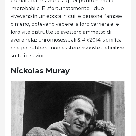
quindi una relazione a quel punto sembra
improbabile. E, sfortunatamente, i due
vivevano in un'epoca in cui le persone, famose
o meno, potevano vedere la loro carriera e le
loro vite distrutte se avessero ammesso di
avere relazioni omosessuali & # x2014; significa
che potrebbero non esistere risposte definitive
su tali relazioni.
Nickolas Muray