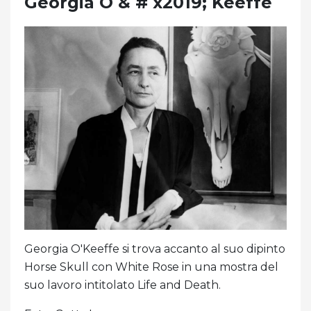
Georgia O & # x2019; Keeffe
Georgia O'Keeffe si trova accanto al suo dipinto
Horse Skull con White Rose in una mostra del
suo lavoro intitolato Life and Death.