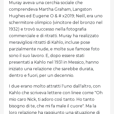
Muray aveva una cerchia sociale che
comprendeva Martha Graham, Langston
Hughes ed Eugene O & # x2019; Neill, era uno
schermitore olimpico (vincitore del bronzo nel
1932) e trovò successo nella fotografia
commerciale e di ritratti. Muray ha realizzato
meravigliosi ritratti di Kahlo, incluse pose
parzialmente nude, e molte sue famose foto
sono il suo lavoro. E, dopo essere stati
presentati a Kahlo nel 1931 in Messico, hanno
iniziato una relazione che sarebbe durata,
dentro e fuori, per un decennio.
I due erano molto attratti l'uno dall'altro, con
Kahlo che scriveva lettere con linee come "Oh
mio caro Nick, ti ​​adoro così tanto. Ho tanto
bisogno di te, che mi fa male il cuore". Ma la
loro relazione ha raggiunto una situazione di