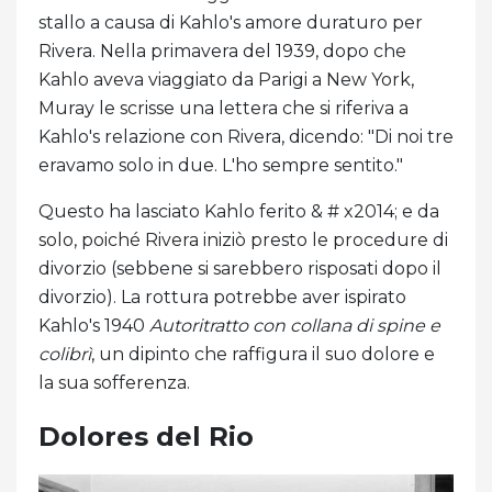
stallo a causa di Kahlo's amore duraturo per
Rivera. Nella primavera del 1939, dopo che
Kahlo aveva viaggiato da Parigi a New York,
Muray le scrisse una lettera che si riferiva a
Kahlo's relazione con Rivera, dicendo: "Di noi tre
eravamo solo in due. L'ho sempre sentito."
Questo ha lasciato Kahlo ferito & # x2014; e da
solo, poiché Rivera iniziò presto le procedure di
divorzio (sebbene si sarebbero risposati dopo il
divorzio). La rottura potrebbe aver ispirato
Kahlo's 1940
Autoritratto con collana di spine e
colibrì
, un dipinto che raffigura il suo dolore e
la sua sofferenza.
Dolores del Rio