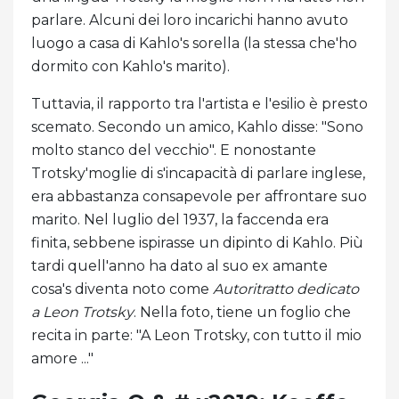
parlare. Alcuni dei loro incarichi hanno avuto
luogo a casa di Kahlo's sorella (la stessa che'ho
dormito con Kahlo's marito).
Tuttavia, il rapporto tra l'artista e l'esilio è presto
scemato. Secondo un amico, Kahlo disse: "Sono
molto stanco del vecchio". E nonostante
Trotsky'moglie di s'incapacità di parlare inglese,
era abbastanza consapevole per affrontare suo
marito. Nel luglio del 1937, la faccenda era
finita, sebbene ispirasse un dipinto di Kahlo. Più
tardi quell'anno ha dato al suo ex amante
cosa's diventa noto come
Autoritratto dedicato
a Leon Trotsky
. Nella foto, tiene un foglio che
recita in parte: "A Leon Trotsky, con tutto il mio
amore ..."