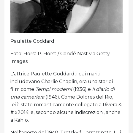
Paulette Goddard
Foto: Horst P. Horst / Condé Nast via Getty
Images
L'attrice Paulette Goddard, i cui mariti
includevano Charlie Chaplin, era una star di
film come
Tempi moderni
(1936) e
Il diario di
una cameriera
(1946). Come Dolores del Rio,
lei'è stato romanticamente collegato a Rivera &
# x2014; e, secondo alcune indiscrezioni, anche
a Kahlo.
Nell'agosto del 1940, Trotsky fu assassinato. Lui