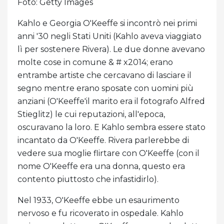
Foto: Getty Images
Kahlo e Georgia O'Keeffe si incontrò nei primi
anni '30 negli Stati Uniti (Kahlo aveva viaggiato
lì per sostenere Rivera). Le due donne avevano
molte cose in comune & # x2014; erano
entrambe artiste che cercavano di lasciare il
segno mentre erano sposate con uomini più
anziani (O'Keeffe'il marito era il fotografo Alfred
Stieglitz) le cui reputazioni, all'epoca,
oscuravano la loro. E Kahlo sembra essere stato
incantato da O'Keeffe. Rivera parlerebbe di
vedere sua moglie flirtare con O'Keeffe (con il
nome O'Keeffe era una donna, questo era
contento piuttosto che infastidirlo).
Nel 1933, O'Keeffe ebbe un esaurimento
nervoso e fu ricoverato in ospedale. Kahlo