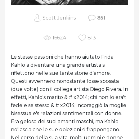
Scott Jenkins
851
16624
813
Le stesse passioni che hanno aiutato Frida
Kahlo a diventare una grande artista si
riflettono nelle sue tante storie d'amore.
Questi avvennero nonostante fosse sposata
(due volte) con il collega artista Diego Rivera. In
effetti, Kahlo's marito & # x2014; chi non lo era't
fedele se stesso & # x2014; incoraggiò la moglie
bisessuale's relazioni sentimentali con donne.
Era geloso dei suoi amanti maschi, ma Kahlo
no'lascia che le sue obiezioni si frappongano.
Nel corso della sua vita, molti uomini e donne