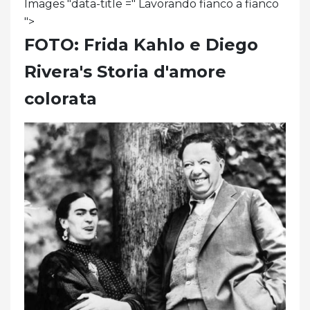
Images "data-title =" Lavorando fianco a fianco
">
FOTO: Frida Kahlo e Diego
Rivera's Storia d'amore
colorata