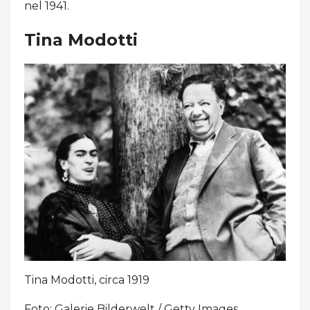
nel 1941.
Tina Modotti
Tina Modotti, circa 1919
Foto: Galerie Bilderwelt / Getty Images