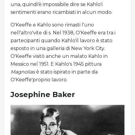
una, quindi'è impossibile dire se Kahlo'i
sentimenti erano ricambiati in alcun modo.
O'Keeffe e Kahlo sono rimasti l'uno
nell'altro'vite di s. Nel 1938, O'Keeffe era tra i
partecipanti quando Kahlo'il lavoro è stato
esposto in una galleria di New York City.
O'Keeffe visitò anche un malato Kahlo in
Messico nel 1951. E Kahlo's 1945 pittura
Magnolias
è stato ispirato in parte da
O'Keeffe'proprio lavoro.
Josephine Baker