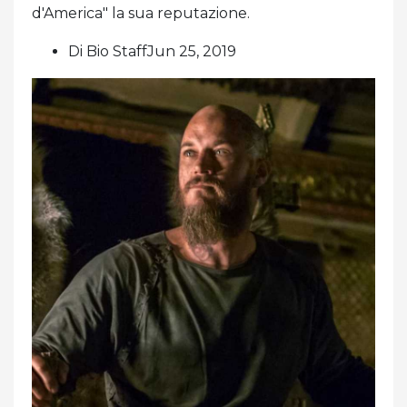
d'America" ​​la sua reputazione.
Di Bio StaffJun 25, 2019