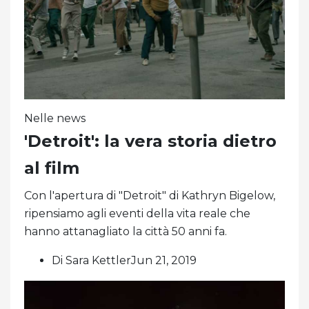
Nelle news
'Detroit': la vera storia dietro
al film
Con l'apertura di "Detroit" di Kathryn Bigelow,
ripensiamo agli eventi della vita reale che
hanno attanagliato la città 50 anni fa.
Di Sara KettlerJun 21, 2019