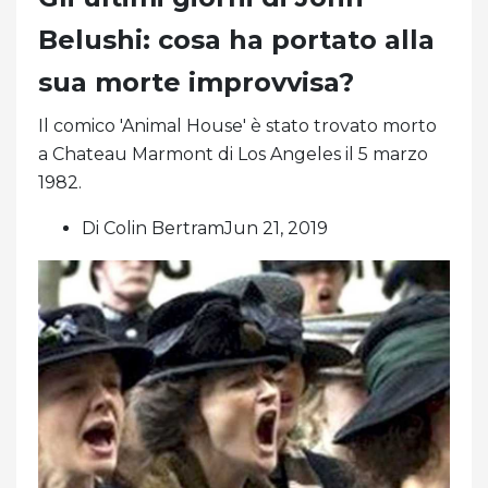
Belushi: cosa ha portato alla
sua morte improvvisa?
Il comico 'Animal House' è stato trovato morto
a Chateau Marmont di Los Angeles il 5 marzo
1982.
Di Colin BertramJun 21, 2019