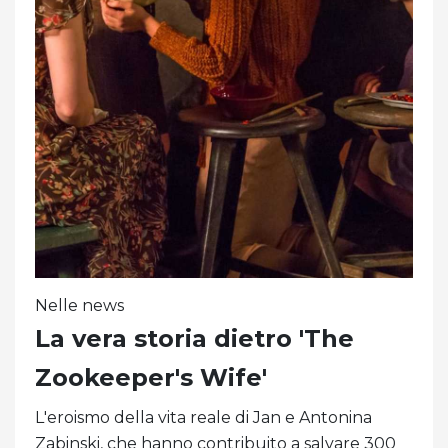
Nelle news
La vera storia dietro 'The
Zookeeper's Wife'
L'eroismo della vita reale di Jan e Antonina
Zabinski, che hanno contribuito a salvare 300