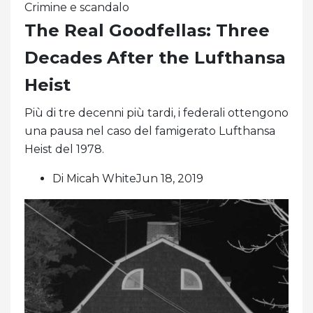
Crimine e scandalo
The Real Goodfellas: Three
Decades After the Lufthansa
Heist
Più di tre decenni più tardi, i federali ottengono
una pausa nel caso del famigerato Lufthansa
Heist del 1978.
Di Micah WhiteJun 18, 2019