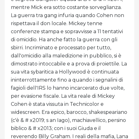
mentre Mick era sotto costante sorveglianza.
La guerra tra gang infuria quando Cohen non
rispettava il don locale. Mickey tenne
conferenze stampa e sopravvisse a 11 tentativi
di omicidio. Ha anche fatto la guerra con gli
sbirri. Incriminato e processato per tutto,
dall'omicidio alla maledizione in pubblico, si è
dimostrato intoccabile e a prova di proiettile. La
sua vita sybaritica a Hollywood è continuata
ininterrottamente fino a quando i segnalini di
fagioli dell'IRS lo hanno incarcerato due volte,
per evasione fiscale. La vita reale di Mickey
Cohen è stata vissuta in Technicolor e
widescreen. Era epico, barocco, shakespeariano
(c'è & # x2019; s an Iago), machiavellico, persino
biblico & # x2013; con i suoi Giuda e il
reverendo Billy Graham. I reali della mafia, Lana