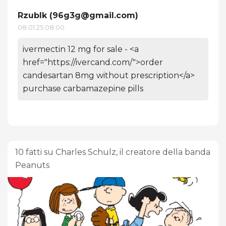
Rzublk (
96g3g@gmail.com
)
08.01.25 08:00
ivermectin 12 mg for sale - <a
href="https://ivercand.com/">order
candesartan 8mg without prescription</a>
purchase carbamazepine pills
10 fatti su Charles Schulz, il creatore della banda
Peanuts