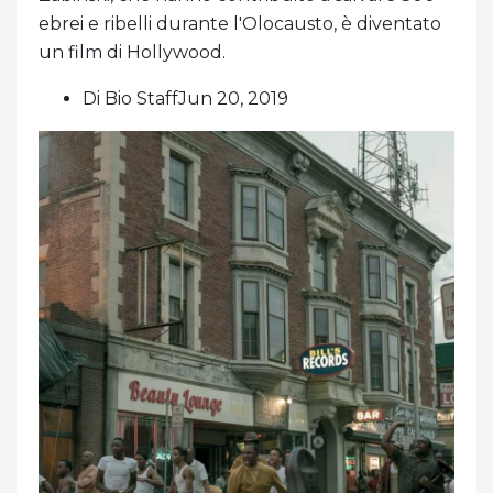
ebrei e ribelli durante l'Olocausto, è diventato
un film di Hollywood.
Di Bio StaffJun 20, 2019