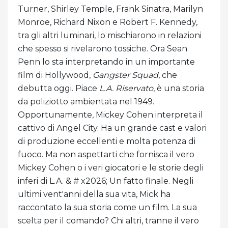
Turner, Shirley Temple, Frank Sinatra, Marilyn
Monroe, Richard Nixon e Robert F. Kennedy,
tra gli altri luminari, lo mischiarono in relazioni
che spesso si rivelarono tossiche. Ora Sean
Penn lo sta interpretando in un importante
film di Hollywood,
Gangster Squad
, che
debutta oggi. Piace
L.A. Riservato
, è una storia
da poliziotto ambientata nel 1949.
Opportunamente, Mickey Cohen interpreta il
cattivo di Angel City. Ha un grande cast e valori
di produzione eccellenti e molta potenza di
fuoco. Ma non aspettarti che fornisca il vero
Mickey Cohen o i veri giocatori e le storie degli
inferi di L.A. & # x2026; Un fatto finale. Negli
ultimi vent'anni della sua vita, Mick ha
raccontato la sua storia come un film. La sua
scelta per il comando? Chi altri, tranne il vero