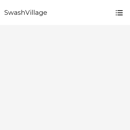
SwashVillage