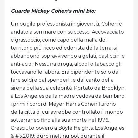
Guarda Mickey Cohen's mini bio:
Un pugile professionista in gioventù, Cohen è
andato a seminare con successo. Accovacciato
e grassoccio, come capo della mafia del
territorio più ricco ed edonista della terra, si
abbandonò, sopravvivendo a gelati, pasticcini e
anti-acidi. Nessuna droga, alcool o tabacco gli
toccavano le labbra. Era dipendente solo dal
fare soldi e dal spenderli, e dal canto della
sirena della sua celebrità. Portato da Brooklyn
a Los Angeles dalla madre vedova da bambino,
i primi ricordi di Meyer Harris Cohen furono
della città di cui avrebbe controllato il mondo
sotterraneo fino alla sua morte nel 1976.
Cresciuto povero a Boyle Heights, Los Angeles
& # x2019; duro melting pot durante il