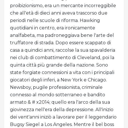
proibizionismo, era un mercante incorreggibile
che all'età di dieci anni aveva trascorso due
periodi nelle scuole di riforma. Hawking
quotidiani in centro, era ironicamente
analfabeta, ma padroneggiava bene l'arte del
truffatore di strada. Dopo essere scappato di
casa a quindici anni, raccolse la sua spavalderia
nei club di combattimento di Cleveland, poi la
quinta città più grande della nazione. Sono
state forgiate connessioni a vita con i principali
giocatori degli inferi, a New York e Chicago.
Newsboy, pugile professionista, criminale
connesso al mondo sotterraneo e bandito
armato & # x2014; quello era l'arco della sua
giovinezza nell'era della depressione. All'inizio
dei vent'anni iniziò a lavorare per il leggendario
Bugsy Siegel a Los Angeles. Mentre il bel boss