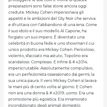
preparazioni sono false storie ancora oggi
credute. Mickey Cohen impersonava gli
appetiti e le ambizioni del City Noir che serviva
e sfruttava con l'abbandono di una iena. Come
il suo idolo e il suo modello Al Capone, ha
forgiato un suo impero. È diventato una
celebrità in buona fede e uno showman il cui
unico prodotto era Mickey Cohen. Pericoloso,
violento, sfacciato ma astuto, Topolino era
scandaloso. Complesso. E infine & # x2014;
imperscrutabile. Assolutamente compulsivo,
era un perfezionista ossessionato dai germi, la
sua unica paura. Il vero Mickey Cohen si lavava
le mani più di cento volte al giorno. E Cohen
non era una donna & # x2019; uomo. Era una
promozione più egoistica. Era innamorato
incondizionato degli animali domestici.