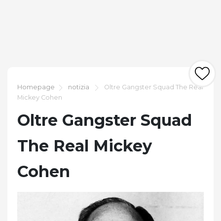
Homepage
notizia
Oltre Gangster Squad The Real
Mickey Cohen
Oltre Gangster Squad
The Real Mickey
Cohen