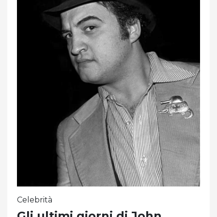
Celebrità
Gli ultimi giorni di John