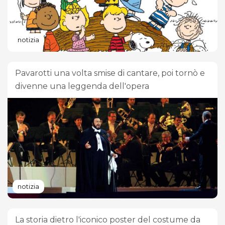
notizia
Pavarotti una volta smise di cantare, poi tornò e
divenne una leggenda dell'opera
notizia
La storia dietro l'iconico poster del costume da