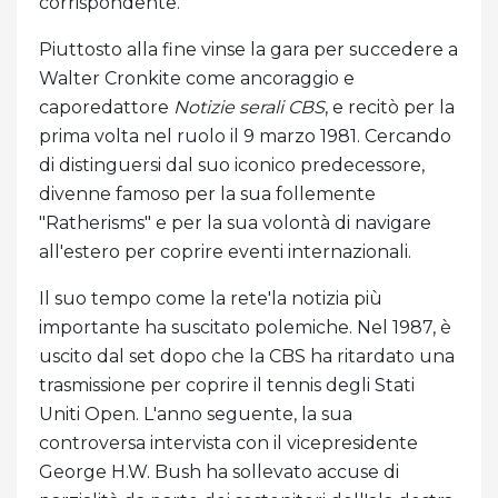
corrispondente.
Piuttosto alla fine vinse la gara per succedere a
Walter Cronkite come ancoraggio e
caporedattore
Notizie serali CBS
, e recitò per la
prima volta nel ruolo il 9 marzo 1981. Cercando
di distinguersi dal suo iconico predecessore,
divenne famoso per la sua follemente
"Ratherisms" e per la sua volontà di navigare
all'estero per coprire eventi internazionali.
Il suo tempo come la rete'la notizia più
importante ha suscitato polemiche. Nel 1987, è
uscito dal set dopo che la CBS ha ritardato una
trasmissione per coprire il tennis degli Stati
Uniti Open. L'anno seguente, la sua
controversa intervista con il vicepresidente
George H.W. Bush ha sollevato accuse di