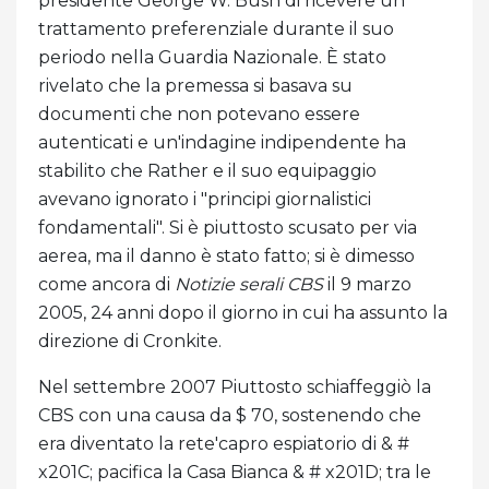
presidente George W. Bush di ricevere un
trattamento preferenziale durante il suo
periodo nella Guardia Nazionale. È stato
rivelato che la premessa si basava su
documenti che non potevano essere
autenticati e un'indagine indipendente ha
stabilito che Rather e il suo equipaggio
avevano ignorato i "principi giornalistici
fondamentali". Si è piuttosto scusato per via
aerea, ma il danno è stato fatto; si è dimesso
come ancora di
Notizie serali CBS
il 9 marzo
2005, 24 anni dopo il giorno in cui ha assunto la
direzione di Cronkite.
Nel settembre 2007 Piuttosto schiaffeggiò la
CBS con una causa da $ 70, sostenendo che
era diventato la rete'capro espiatorio di & #
x201C; pacifica la Casa Bianca & # x201D; tra le