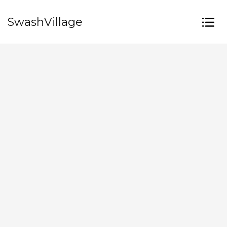
SwashVillage