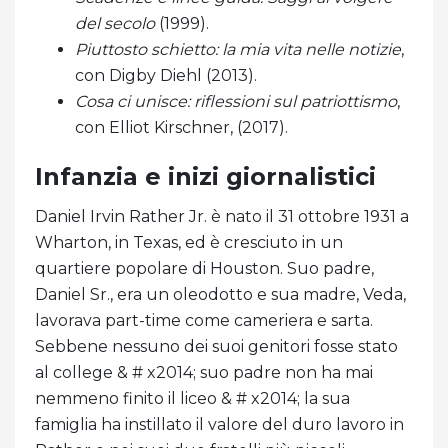
del secolo
(1999).
Piuttosto schietto: la mia vita nelle notizie
,
con Digby Diehl (2013).
Cosa ci unisce: riflessioni sul patriottismo
,
con Elliot Kirschner, (2017).
Infanzia e inizi giornalistici
Daniel Irvin Rather Jr. è nato il 31 ottobre 1931 a
Wharton, in Texas, ed è cresciuto in un
quartiere popolare di Houston. Suo padre,
Daniel Sr., era un oleodotto e sua madre, Veda,
lavorava part-time come cameriera e sarta.
Sebbene nessuno dei suoi genitori fosse stato
al college & # x2014; suo padre non ha mai
nemmeno finito il liceo & # x2014; la sua
famiglia ha instillato il valore del duro lavoro in