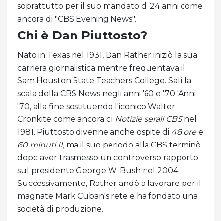
soprattutto per il suo mandato di 24 anni come
ancora di "CBS Evening News".
Chi è Dan Piuttosto?
Nato in Texas nel 1931, Dan Rather iniziò la sua
carriera giornalistica mentre frequentava il
Sam Houston State Teachers College. Salì la
scala della CBS News negli anni '60 e '70 'Anni
'70, alla fine sostituendo l'iconico Walter
Cronkite come ancora di
Notizie serali CBS
nel
1981. Piuttosto divenne anche ospite di
48 ore
e
60 minuti II
, ma il suo periodo alla CBS terminò
dopo aver trasmesso un controverso rapporto
sul presidente George W. Bush nel 2004.
Successivamente, Rather andò a lavorare per il
magnate Mark Cuban's rete e ha fondato una
società di produzione.