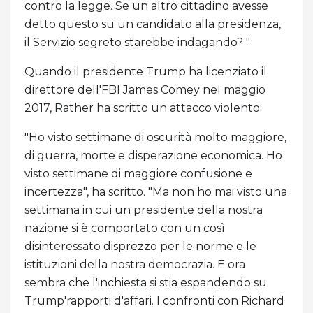
contro la legge. Se un altro cittadino avesse
detto questo su un candidato alla presidenza,
il Servizio segreto starebbe indagando? "
Quando il presidente Trump ha licenziato il
direttore dell'FBI James Comey nel maggio
2017, Rather ha scritto un attacco violento:
"Ho visto settimane di oscurità molto maggiore,
di guerra, morte e disperazione economica. Ho
visto settimane di maggiore confusione e
incertezza", ha scritto. "Ma non ho mai visto una
settimana in cui un presidente della nostra
nazione si è comportato con un così
disinteressato disprezzo per le norme e le
istituzioni della nostra democrazia. E ora
sembra che l'inchiesta si stia espandendo su
Trump'rapporti d'affari. I confronti con Richard