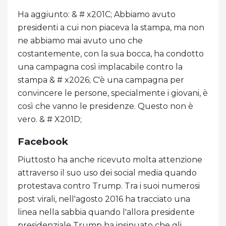
Ha aggiunto: & # x201C; Abbiamo avuto
presidenti a cui non piaceva la stampa, ma non
ne abbiamo mai avuto uno che
costantemente, con la sua bocca, ha condotto
una campagna così implacabile contro la
stampa & # x2026; C'è una campagna per
convincere le persone, specialmente i giovani, è
così che vanno le presidenze. Questo non è
vero. & # X201D;
Facebook
Piuttosto ha anche ricevuto molta attenzione
attraverso il suo uso dei social media quando
protestava contro Trump. Tra i suoi numerosi
post virali, nell'agosto 2016 ha tracciato una
linea nella sabbia quando l'allora presidente
presidenziale Trump ha insinuato che gli