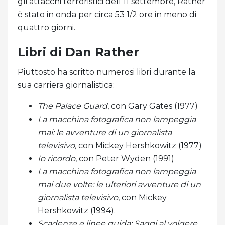
gli attacchi terroristici dell'11 settembre, Rather
è stato in onda per circa 53 1/2 ore in meno di
quattro giorni.
Libri di Dan Rather
Piuttosto ha scritto numerosi libri durante la
sua carriera giornalistica:
The Palace Guard
, con Gary Gates (1977)
La macchina fotografica non lampeggia
mai: le avventure di un giornalista
televisivo,
con Mickey Hershkowitz (1977)
Io ricordo
, con Peter Wyden (1991)
La macchina fotografica non lampeggia
mai due volte: le ulteriori avventure di un
giornalista televisivo
, con Mickey
Hershkowitz (1994).
Scadenze e linee guida: Saggi al volgere