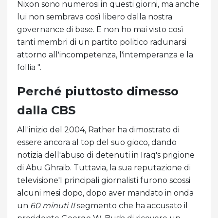
Nixon sono numerosi in questi giorni, ma anche
lui non sembrava così libero dalla nostra
governance di base. E non ho mai visto così
tanti membri di un partito politico radunarsi
attorno all'incompetenza, l'intemperanza e la
follia ".
Perché piuttosto dimesso
dalla CBS
All'inizio del 2004, Rather ha dimostrato di
essere ancora al top del suo gioco, dando
notizia dell'abuso di detenuti in Iraq's prigione
di Abu Ghraib. Tuttavia, la sua reputazione di
televisione'I principali giornalisti furono scossi
alcuni mesi dopo, dopo aver mandato in onda
un
60 minuti II
segmento che ha accusato il