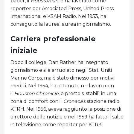
paper, il
Houstonian
, e ha lavorato come
reporter per Associated Press, United Press
International e KSAM Radio. Nel 1953, ha
conseguito la laurea'laurea in giornalismo.
Carriera professionale
iniziale
Dopo il college, Dan Rather ha insegnato
giornalismo e si è arruolato negli Stati Uniti
Marine Corps, ma è stato dimesso per motivi
medici. Nel 1954, ha ottenuto un lavoro con
il
Houston Chronicle
, e presto si stabilì in una
zona di comfort con il
Cronaca
's stazione radio,
KTRH. Nel 1956, aveva raggiunto la posizione di
direttore delle notizie e nel 1959 ha fatto il salto
in televisione come reporter per KTRK.