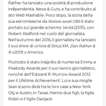
Rather ha lanciato una società di produzione
indipendente, News & Guts, e ha contribuito al
sito Web Mashable. Poco dopo, la storia della
sua estromissione da
Notizie serali CBS
è stato
portato sul grande schermo
Verità
(2015), con
Robert Redford nel ruolo del giornalista.
Nell'autunno del 2016, il giornalista ha lanciato
il suo show di un'ora di Sirius XM,
Dan Rather &
# x2019; s America
.
Piuttosto è stato insignito di numerosi Emmy e
Peabody Awards per il suo lavoro giornalistico,
nonché dell'Edward R. Murrow Award 2012
per il Lifetime Achievement. Lui e sua moglie
Jean si sono divisi tra le loro case a New York
City e Austin, in Texas. Hanno due figli, la figlia
Robin e il figlio Danjack.