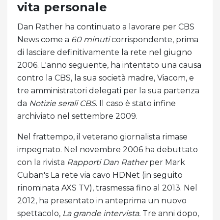
vita personale
Dan Rather ha continuato a lavorare per CBS
News come a
60 minuti
corrispondente, prima
di lasciare definitivamente la rete nel giugno
2006. L'anno seguente, ha intentato una causa
contro la CBS, la sua società madre, Viacom, e
tre amministratori delegati per la sua partenza
da
Notizie serali CBS
. Il caso è stato infine
archiviato nel settembre 2009.
Nel frattempo, il veterano giornalista rimase
impegnato. Nel novembre 2006 ha debuttato
con la rivista
Rapporti Dan Rather
per Mark
Cuban's La rete via cavo HDNet (in seguito
rinominata AXS TV), trasmessa fino al 2013. Nel
2012, ha presentato in anteprima un nuovo
spettacolo,
La grande intervista.
Tre anni dopo,