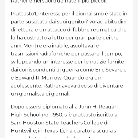
Rather e nei suoi due fratelli più piccoli.
Piuttosto'L'interesse per il giornalismo è stato in
parte suscitato dai suoi genitori' voraci abitudini
di lettura e un attacco di febbre reumatica che
lo ha costretto a letto per gran parte dei tre
anni. Mentre era inabile, ascoltava le
trasmissioni radiofoniche per passare il tempo,
sviluppando un interesse per le notizie fornite
dai corrispondenti di guerra come Eric Sevareid
e Edward R. Murrow. Quando era un
adolescente, Rather aveva deciso di diventare
un giornalista di giornali.
Dopo essersi diplomato alla John H. Reagan
High School nel 1950, si è piuttosto iscritto al
Sam Houston State Teachers College di
Huntsville, in Texas. Lì, ha curato la scuola's