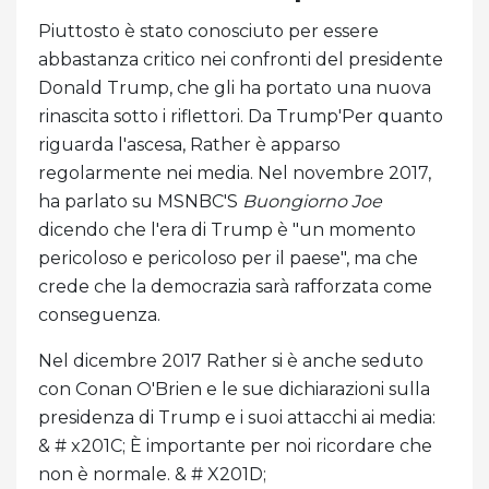
Piuttosto è stato conosciuto per essere
abbastanza critico nei confronti del presidente
Donald Trump, che gli ha portato una nuova
rinascita sotto i riflettori. Da Trump'Per quanto
riguarda l'ascesa, Rather è apparso
regolarmente nei media. Nel novembre 2017,
ha parlato su MSNBC'S
Buongiorno Joe
dicendo che l'era di Trump è "un momento
pericoloso e pericoloso per il paese", ma che
crede che la democrazia sarà rafforzata come
conseguenza.
Nel dicembre 2017 Rather si è anche seduto
con Conan O'Brien e le sue dichiarazioni sulla
presidenza di Trump e i suoi attacchi ai media:
& # x201C; È importante per noi ricordare che
non è normale. & # X201D;