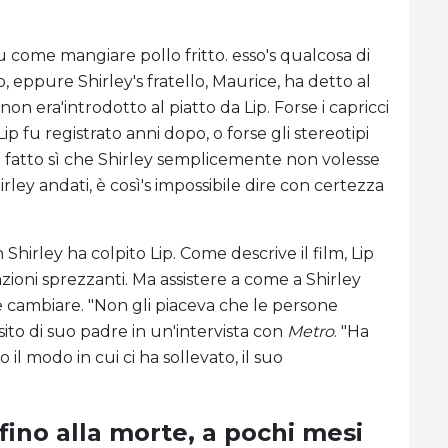
su come mangiare pollo fritto. esso's qualcosa di
lio, eppure Shirley's fratello, Maurice, ha detto al
non era'introdotto al piatto da Lip. Forse i capricci
 fu registrato anni dopo, o forse gli stereotipi
o fatto sì che Shirley semplicemente non volesse
irley andati, è così's impossibile dire con certezza
 Shirley ha colpito Lip. Come descrive il film, Lip
zioni sprezzanti. Ma assistere a come a Shirley
ece cambiare. "Non gli piaceva che le persone
sito di suo padre in un'intervista con
Metro
. "Ha
l modo in cui ci ha sollevato, il suo
fino alla morte, a pochi mesi