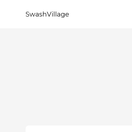
SwashVillage