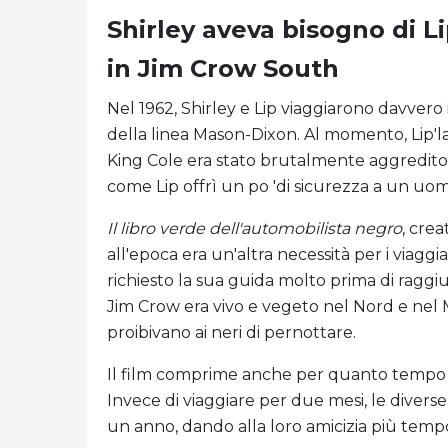
Shirley aveva bisogno di Li
in Jim Crow South
Nel 1962, Shirley e Lip viaggiarono davvero
della linea Mason-Dixon. Al momento, Lip'la
King Cole era stato brutalmente aggredito
come Lip offrì un po 'di sicurezza a un uo
Il libro verde dell'automobilista negro
, cre
all'epoca era un'altra necessità per i viaggi
richiesto la sua guida molto prima di raggiu
Jim Crow era vivo e vegeto nel Nord e nel
proibivano ai neri di pernottare.
Il film comprime anche per quanto tempo Shi
Invece di viaggiare per due mesi, le divers
un anno, dando alla loro amicizia più tempo