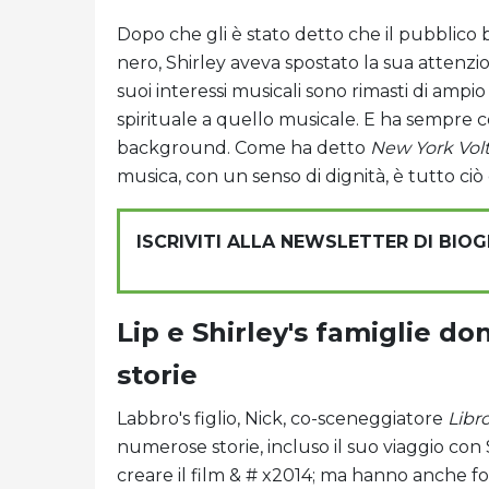
Dopo che gli è stato detto che il pubblico
nero, Shirley aveva spostato la sua attenzi
suoi interessi musicali sono rimasti di ampi
spirituale a quello musicale. E ha sempre 
background. Come ha detto
New York
Vol
musica, con un senso di dignità, è tutto ciò
ISCRIVITI ALLA NEWSLETTER DI BIO
Lip e Shirley's famiglie d
storie
Labbro's figlio, Nick, co-sceneggiatore
Libr
numerose storie, incluso il suo viaggio con
creare il film & # x2014; ma hanno anche foc