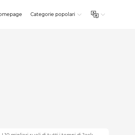
omepage
Categorie popolari