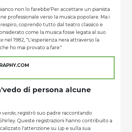
 bianco non lo farebbe'Per accettare un pianista
one professionale verso la musica popolare. Ma i
o respiro, coprendo tutto dal teatro classico e
considerato come la musica fosse legata al suo
te
nel 1982, "L'esperienza nera attraverso la
 che ho mai provato a fare."
GRAPHY.COM
on'vedo di persona alcune
o verde
, registrò suo padre raccontando
 Shirley. Queste registrazioni hanno contribuito a
alizzato l'attenzione su Lip e sulla sua