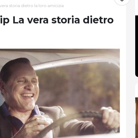
era storia dietro la loro amicizia
p La vera storia dietro