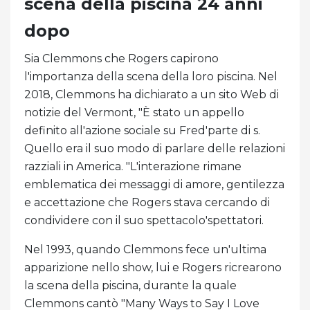
scena della piscina 24 anni
dopo
Sia Clemmons che Rogers capirono
l'importanza della scena della loro piscina. Nel
2018, Clemmons ha dichiarato a un sito Web di
notizie del Vermont, "È stato un appello
definito all'azione sociale su Fred'parte di s.
Quello era il suo modo di parlare delle relazioni
razziali in America. "L'interazione rimane
emblematica dei messaggi di amore, gentilezza
e accettazione che Rogers stava cercando di
condividere con il suo spettacolo'spettatori.
Nel 1993, quando Clemmons fece un'ultima
apparizione nello show, lui e Rogers ricrearono
la scena della piscina, durante la quale
Clemmons cantò "Many Ways to Say I Love