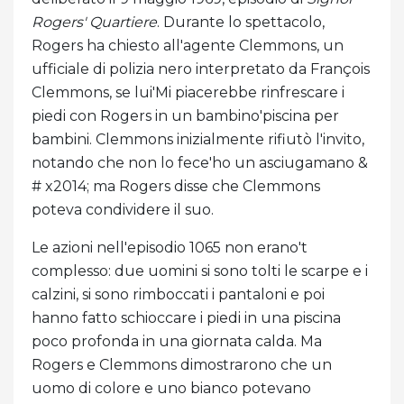
Rogers' Quartiere
. Durante lo spettacolo,
Rogers ha chiesto all'agente Clemmons, un
ufficiale di polizia nero interpretato da François
Clemmons, se lui'Mi piacerebbe rinfrescare i
piedi con Rogers in un bambino'piscina per
bambini. Clemmons inizialmente rifiutò l'invito,
notando che non lo fece'ho un asciugamano &
# x2014; ma Rogers disse che Clemmons
poteva condividere il suo.
Le azioni nell'episodio 1065 non erano't
complesso: due uomini si sono tolti le scarpe e i
calzini, si sono rimboccati i pantaloni e poi
hanno fatto schioccare i piedi in una piscina
poco profonda in una giornata calda. Ma
Rogers e Clemmons dimostrarono che un
uomo di colore e uno bianco potevano