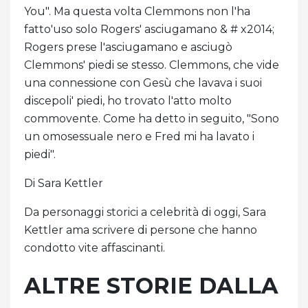
You". Ma questa volta Clemmons non l'ha
fatto'uso solo Rogers' asciugamano & # x2014;
Rogers prese l'asciugamano e asciugò
Clemmons' piedi se stesso. Clemmons, che vide
una connessione con Gesù che lavava i suoi
discepoli' piedi, ho trovato l'atto molto
commovente. Come ha detto in seguito, "Sono
un omosessuale nero e Fred mi ha lavato i
piedi".
Di Sara Kettler
Da personaggi storici a celebrità di oggi, Sara
Kettler ama scrivere di persone che hanno
condotto vite affascinanti.
ALTRE STORIE DALLA