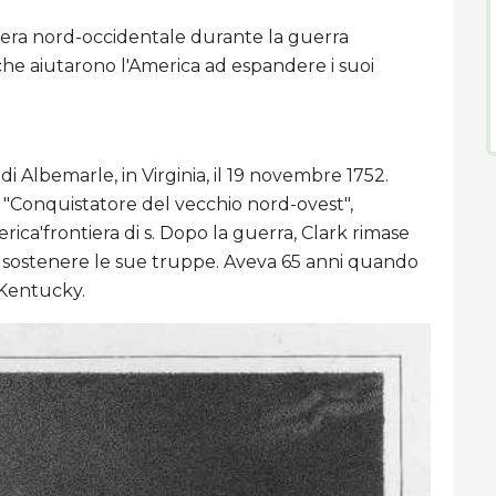
era nord-occidentale durante la guerra
 che aiutarono l'America ad espandere i suoi
 Albemarle, in Virginia, il 19 novembre 1752.
l "Conquistatore del vecchio nord-ovest",
rica'frontiera di s. Dopo la guerra, Clark rimase
er sostenere le sue truppe. Aveva 65 anni quando
l Kentucky.