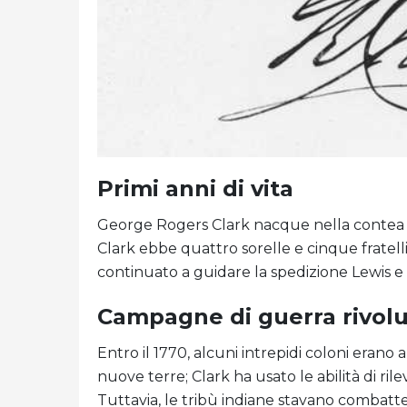
Primi anni di vita
George Rogers Clark nacque nella contea di
Clark ebbe quattro sorelle e cinque fratelli
continuato a guidare la spedizione Lewis e 
Campagne di guerra rivolu
Entro il 1770, alcuni intrepidi coloni erano
nuove terre; Clark ha usato le abilità di r
Tuttavia, le tribù indiane stavano combatt