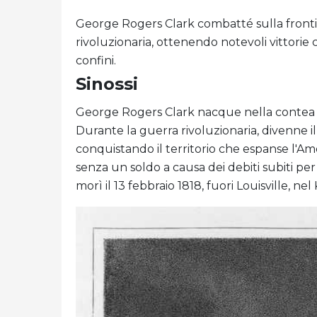
George Rogers Clark combatté sulla fronti
rivoluzionaria, ottenendo notevoli vittorie
confini.
Sinossi
George Rogers Clark nacque nella contea di
Durante la guerra rivoluzionaria, divenne i
conquistando il territorio che espanse l'Ame
senza un soldo a causa dei debiti subiti p
morì il 13 febbraio 1818, fuori Louisville, ne