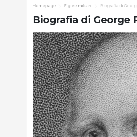
Homepage
Figure militari
Biografia di Georg
Biografia di George 