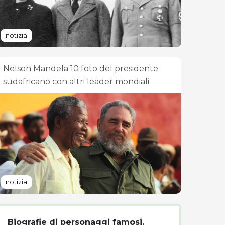
notizia
Nelson Mandela 10 foto del presidente
sudafricano con altri leader mondiali
notizia
Biografie di personaggi famosi.