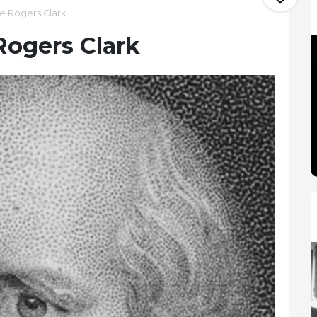
e Rogers Clark
Rogers Clark