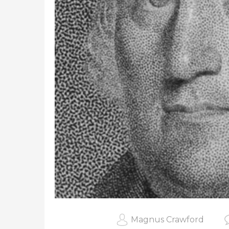
Magnus Crawford