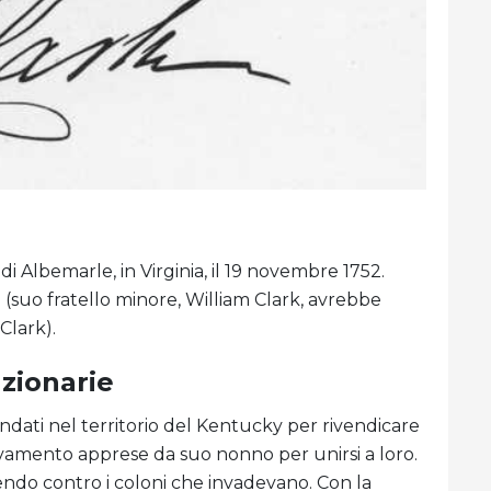
 Albemarle, in Virginia, il 19 novembre 1752.
 (suo fratello minore, William Clark, avrebbe
Clark).
zionarie
 andati nel territorio del Kentucky per rivendicare
ilevamento apprese da suo nonno per unirsi a loro.
endo contro i coloni che invadevano. Con la