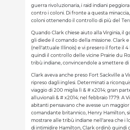
guerra rivoluzionaria, i raid indiani peggi
contro i coloni. Di fronte a questa minaccia
coloni ottenendo il controllo di più del Ter
Quando Clark chiese aiuto alla Virginia, il 
gli diede il comando della missione. Clark 
(nell'attuale Illinois) e vi presero il forte il
quindi il controllo delle vicine Prairie du 
tribù indiane, convincendole a smettere di 
Clark aveva anche preso Fort Sackville a V
ripreso dagli inglesi. Determinati a riconqui
viaggio di 200 miglia lì & # x2014; gran pa
alluvionali & # x2014; nel febbraio 1779. A Vi
abitanti pensavano che avesse un maggior n
comandante britannico, Henry Hamilton, si
mostrare alle tribù indiane nell'area che i 
di intimidire Hamilton, Clark ordinò quindi 