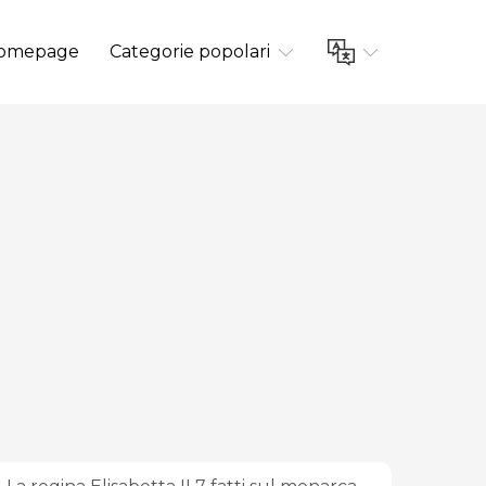
omepage
Categorie popolari