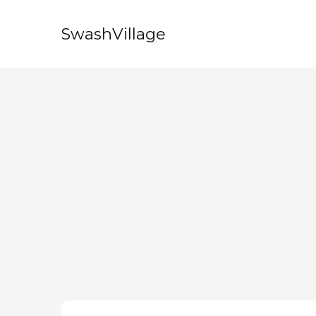
SwashVillage