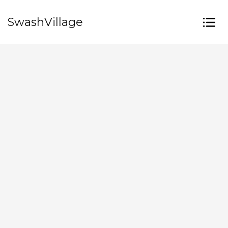
SwashVillage