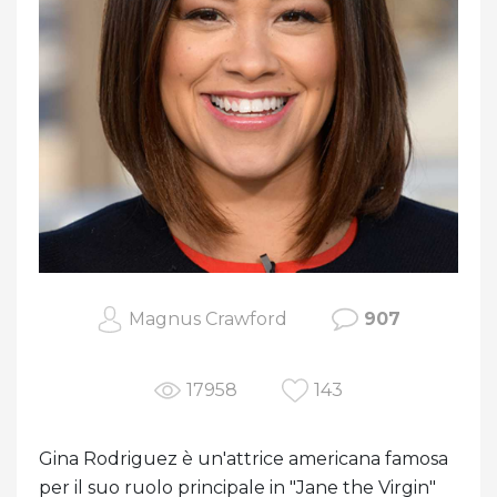
Magnus Crawford
907
17958
143
Gina Rodriguez è un'attrice americana famosa
per il suo ruolo principale in "Jane the Virgin"