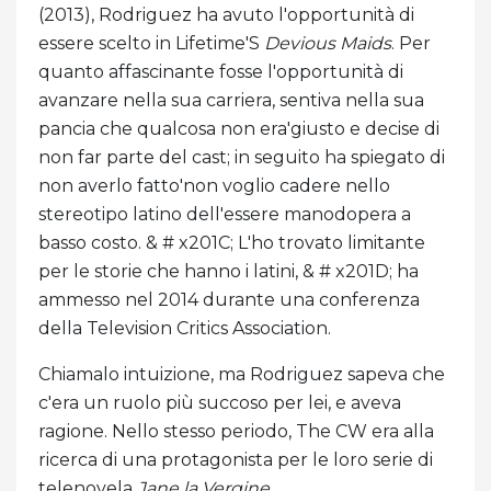
(2013), Rodriguez ha avuto l'opportunità di
essere scelto in Lifetime'S
Devious Maids
. Per
quanto affascinante fosse l'opportunità di
avanzare nella sua carriera, sentiva nella sua
pancia che qualcosa non era'giusto e decise di
non far parte del cast; in seguito ha spiegato di
non averlo fatto'non voglio cadere nello
stereotipo latino dell'essere manodopera a
basso costo. & # x201C; L'ho trovato limitante
per le storie che hanno i latini, & # x201D; ha
ammesso nel 2014 durante una conferenza
della Television Critics Association.
Chiamalo intuizione, ma Rodriguez sapeva che
c'era un ruolo più succoso per lei, e aveva
ragione. Nello stesso periodo, The CW era alla
ricerca di una protagonista per le loro serie di
telenovela
Jane la Vergine
.