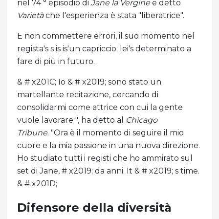
nel 74 ° episodio di
Jane la Vergine
e detto
Varietà
che l'esperienza è stata "liberatrice".
E non commettere errori, il suo momento nel
regista's s is is'un capriccio; lei's determinato a
fare di più in futuro.
& # x201C; Io & # x2019; sono stato un
martellante recitazione, cercando di
consolidarmi come attrice con cui la gente
vuole lavorare ", ha detto al
Chicago
Tribune
. "Ora è il momento di seguire il mio
cuore e la mia passione in una nuova direzione.
Ho studiato tutti i registi che ho ammirato sul
set di Jane, # x2019; da anni. It & # x2019; s time.
& # x201D;
Difensore della diversità