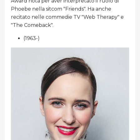
Award nota per aver interpretato il ruolo di
Phoebe nella sitcom "Friends". Ha anche
recitato nelle commedie TV "Web Therapy" e
"The Comeback".
(1963-)