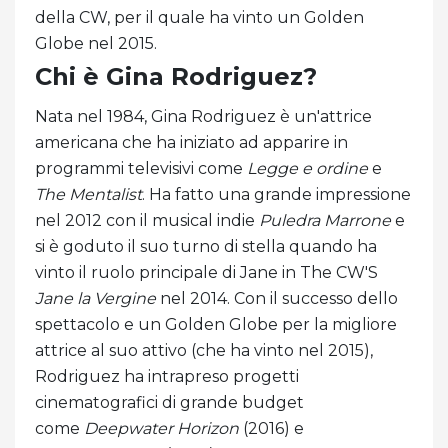
della CW, per il quale ha vinto un Golden
Globe nel 2015.
Chi è Gina Rodriguez?
Nata nel 1984, Gina Rodriguez è un'attrice
americana che ha iniziato ad apparire in
programmi televisivi come
Legge e ordine
e
The Mentalist
. Ha fatto una grande impressione
nel 2012 con il musical indie
Puledra Marrone
e
si è goduto il suo turno di stella quando ha
vinto il ruolo principale di Jane in The CW'S
Jane la Vergine
nel 2014. Con il successo dello
spettacolo e un Golden Globe per la migliore
attrice al suo attivo (che ha vinto nel 2015),
Rodriguez ha intrapreso progetti
cinematografici di grande budget
come
Deepwater Horizon
(2016) e