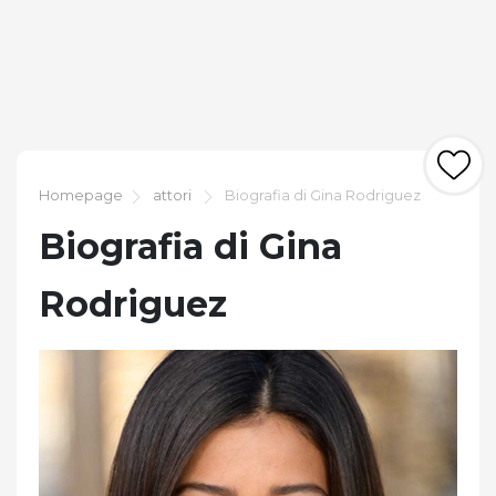
Homepage
attori
Biografia di Gina Rodriguez
Biografia di Gina
Rodriguez