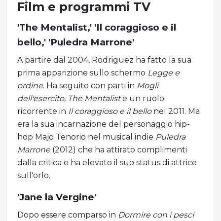
Film e programmi TV
'The Mentalist,' 'Il coraggioso e il
bello,' 'Puledra Marrone'
A partire dal 2004, Rodriguez ha fatto la sua
prima apparizione sullo schermo
Legge e
ordine
. Ha seguito con parti in
Mogli
dell'esercito
,
The Mentalist
e un ruolo
ricorrente in
Il coraggioso e il bello
nel 2011. Ma
era la sua incarnazione del personaggio hip-
hop Majo Tenorio nel musical indie
Puledra
Marrone
(2012) che ha attirato complimenti
dalla critica e ha elevato il suo status di attrice
sull'orlo.
'Jane la Vergine'
Dopo essere comparso in
Dormire con i pesci