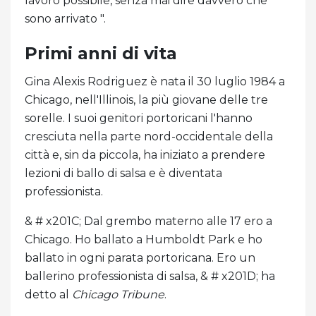
lavoro possibile, senza mai dire davvero che
sono arrivato ".
Primi anni di vita
Gina Alexis Rodriguez è nata il 30 luglio 1984 a
Chicago, nell'Illinois, la più giovane delle tre
sorelle. I suoi genitori portoricani l'hanno
cresciuta nella parte nord-occidentale della
città e, sin da piccola, ha iniziato a prendere
lezioni di ballo di salsa e è diventata
professionista.
& # x201C; Dal grembo materno alle 17 ero a
Chicago. Ho ballato a Humboldt Park e ho
ballato in ogni parata portoricana. Ero un
ballerino professionista di salsa, & # x201D; ha
detto al
Chicago Tribune
.