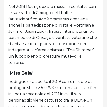
Nel 2018 Rodriguez si è messa in contatto con
le sue radici di Chicago nel thriller
fantascientifico
Annientamento
, che vede
anche la partecipazione di Natalie Portman e
Jennifer Jason Leigh. In essa interpreta un ex
paramedico di Chicago diventato veterano che
si unisce a una squadra di sole donne per
indagare su un'area chiamata "The Shimmer",
un luogo pieno di creature mutevoli e
terreno.
'Miss Bala'
Rodriguez ha aperto il 2019 con un ruolo da
protagonista in
Miss Bala
, un remake di un film
in lingua spagnola del 2011 in cui il suo
personaggio viene catturato tra la DEA e un
cartello omicida di droga dopo che la sua