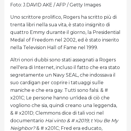
Foto: J.DAVID AKE / AFP / Getty Images
Uno scrittore prolifico, Rogers ha scritto più di
trenta libri nella sua vita, è stato insignito di
quattro Emmy durante il giorno, la Presidential
Medal of Freedom nel 2002, ed è stato inserito
nella Television Hall of Fame nel 1999.
Altri onori dubbi sono stati assegnati a Rogers
nell'era di Internet, incluso il fatto che era stato
segretamente un Navy SEAL, che indossava il
suo cardigan per coprire i tatuaggi sulle
maniche e che era gay. Tutti sono falsi. & #
x201C; Le persone hanno un'idea di ciò che
vogliono che sia, quindi creano una leggenda,
& # x201D; Clemmons dice di tali voci nel
documentario
Hai vinto & # x2019; t You Be My
Neighbor?
& # x201C; Fred era educato,