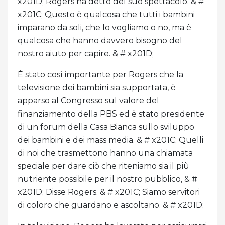
x201D; Rogers ha detto del suo spettacolo. & #
x201C; Questo è qualcosa che tutti i bambini
imparano da soli, che lo vogliamo o no, ma è
qualcosa che hanno davvero bisogno del
nostro aiuto per capire. & # x201D;
È stato così importante per Rogers che la
televisione dei bambini sia supportata, è
apparso al Congresso sul valore del
finanziamento della PBS ed è stato presidente
di un forum della Casa Bianca sullo sviluppo
dei bambini e dei mass media. & # x201C; Quelli
di noi che trasmettono hanno una chiamata
speciale per dare ciò che riteniamo sia il più
nutriente possibile per il nostro pubblico, & #
x201D; Disse Rogers. & # x201C; Siamo servitori
di coloro che guardano e ascoltano. & # x201D;