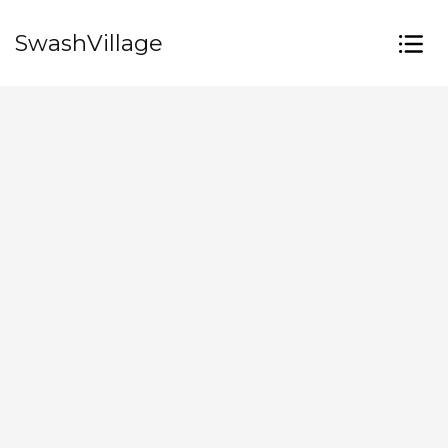
SwashVillage