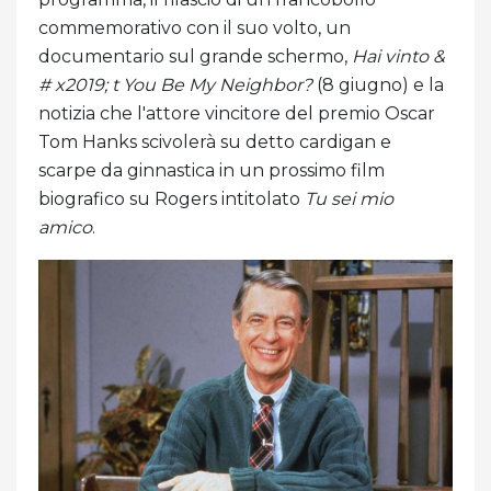
commemorativo con il suo volto, un
documentario sul grande schermo,
Hai vinto &
# x2019; t You Be My Neighbor?
(8 giugno) e la
notizia che l'attore vincitore del premio Oscar
Tom Hanks scivolerà su detto cardigan e
scarpe da ginnastica in un prossimo film
biografico su Rogers intitolato
Tu sei mio
amico
.