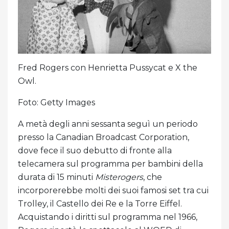
Fred Rogers con Henrietta Pussycat e X the
Owl.
Foto: Getty Images
A metà degli anni sessanta seguì un periodo
presso la Canadian Broadcast Corporation,
dove fece il suo debutto di fronte alla
telecamera sul programma per bambini della
durata di 15 minuti
Misterogers
, che
incorporerebbe molti dei suoi famosi set tra cui
Trolley, il Castello dei Re e la Torre Eiffel.
Acquistando i diritti sul programma nel 1966,