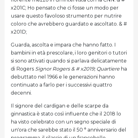
x201C; Ho pensato che ci fosse un modo per
usare questo favoloso strumento per nutrire
coloro che avrebbero guardato e ascoltato. & #
x201D;
Guarda, ascolta e impara che hanno fatto. I
bambini in età prescolare, i loro genitori o tutori
si sono attivati ​​quando si parlava delicatamente
di Rogers
Signor Rogers & # x2019; Quartiere
ha
debuttato nel 1966 e le generazioni hanno
continuato a farlo per i successivi quattro
decenni.
Il signore del cardigan e delle scarpe da
ginnastica è stato così influente che il 2018 lo
ha visto celebrato con un segno speciale di
un'ora che sarebbe stato il 50 ° anniversario del
programma, il rilascio di un francobollo