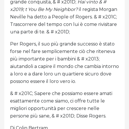
grande conquista, & # x201D;
Hai vinto & #
x2019; t You Be My Neighbor?
il regista Morgan
Neville ha detto a People of Rogers. & # x201C;
Trascorrere del tempo con lui è come rivisitare
una parte di te. & # x201D;
Per Rogers, il suo più grande successo è stato
forse nel fare semplicemente ciò che riteneva
più importante per i bambini & # x2013;
aiutandoli a capire il mondo che cambia intorno
a loro e a dare loro un quartiere sicuro dove
possono essere il loro vero io.
& # x201C; Sapere che possiamo essere amati
esattamente come siamo, ci offre tutte le
migliori opportunità per crescere nelle
persone più sane, & # x201D; Disse Rogers.
Di Colin Bertram