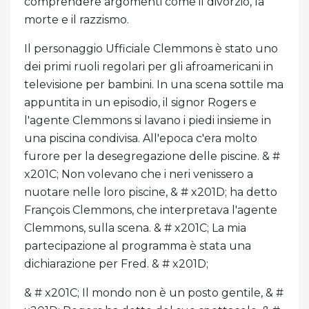
comprendere argomenti come il divorzio, la
morte e il razzismo.
Il personaggio Ufficiale Clemmons è stato uno
dei primi ruoli regolari per gli afroamericani in
televisione per bambini. In una scena sottile ma
appuntita in un episodio, il signor Rogers e
l'agente Clemmons si lavano i piedi insieme in
una piscina condivisa. All'epoca c'era molto
furore per la desegregazione delle piscine. & #
x201C; Non volevano che i neri venissero a
nuotare nelle loro piscine, & # x201D; ha detto
François Clemmons, che interpretava l'agente
Clemmons, sulla scena. & # x201C; La mia
partecipazione al programma è stata una
dichiarazione per Fred. & # x201D;
& # x201C; Il mondo non è un posto gentile, & #