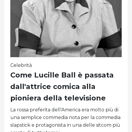
Celebrità
Come Lucille Ball è passata
dall'attrice comica alla
pioniera della televisione
La rossa preferita dell'America era molto più di
una semplice commedia nota per la commedia
slapstick e protagonista in una delle sitcom più