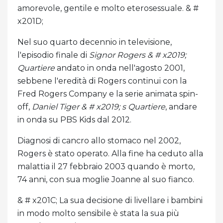
amorevole, gentile e molto eterosessuale. & #
x201D;
Nel suo quarto decennio in televisione,
l'episodio finale di
Signor Rogers & # x2019;
Quartiere
andato in onda nell'agosto 2001,
sebbene l'eredità di Rogers continui con la
Fred Rogers Company e la serie animata spin-
off,
Daniel Tiger & # x2019; s Quartiere
, andare
in onda su PBS Kids dal 2012.
Diagnosi di cancro allo stomaco nel 2002,
Rogers è stato operato. Alla fine ha ceduto alla
malattia il 27 febbraio 2003 quando è morto,
74 anni, con sua moglie Joanne al suo fianco.
& # x201C; La sua decisione di livellare i bambini
in modo molto sensibile è stata la sua più