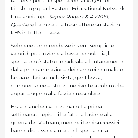
Rogers riportò lo spettacolo al WQED di
Pittsburgh per l'Eastern Educational Network.
Due anni dopo
Signor Rogers & # x2019;
Quartiere
ha iniziato a trasmettere su stazioni
PBS in tutto il paese.
Sebbene comprendesse insiemi semplici e
valori di produzione a bassa tecnologia, lo
spettacolo è stato un radicale allontanamento
dalla programmazione dei bambini normali con
la sua enfasi su inclusività, gentilezza,
comprensione e istruzione rivolte a coloro che
appartengono alla fascia pre-scolare.
È stato anche rivoluzionario. La prima
settimana di episodi ha fatto allusione alla
guerra del Vietnam, mentre i temi successivi
hanno discusso e aiutato gli spettatori a