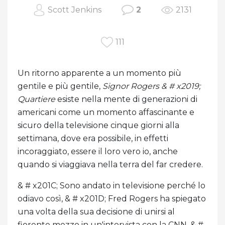
Scott Jenkins
2
2131
111
Un ritorno apparente a un momento più
gentile e più gentile,
Signor Rogers & # x2019;
Quartiere
esiste nella mente di generazioni di
americani come un momento affascinante e
sicuro della televisione cinque giorni alla
settimana, dove era possibile, in effetti
incoraggiato, essere il loro vero io, anche
quando si viaggiava nella terra del far credere.
& # x201C; Sono andato in televisione perché lo
odiavo così, & # x201D; Fred Rogers ha spiegato
una volta della sua decisione di unirsi al
fiorente mezzo in un'intervista con la CNN. & #