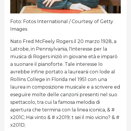
Foto: Fotos International / Courtesy of Getty
Images
Nato Fred McFeely Rogers il 20 marzo 1928, a
Latrobe, in Pennsylvania, l'interesse per la
musica di Rogers iniziò in giovane età e imparò
a suonare il pianoforte. Tale interesse lo
avrebbe infine portato a laurearsi con lode al
Rollins College in Florida nel 1951 con una
laurea in composizione musicale e a scrivere ed
eseguire molte delle canzoni presenti nel suo
spettacolo, tra cui la famosa melodia di
apertura che termina con la linea iconica, & #
x201C; Hai vinto & # x2019; t sei il mio vicino? & #
x201D;