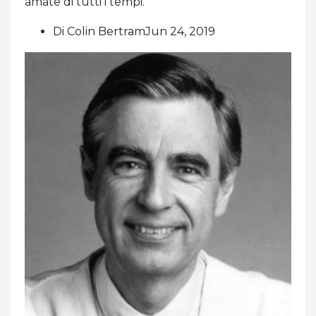
amate di tutti i tempi.
Di Colin BertramJun 24, 2019