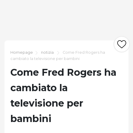
Homepage
notizia
Come Fred Rogers ha
cambiato la televisione per bambini
Come Fred Rogers ha
cambiato la
televisione per
bambini