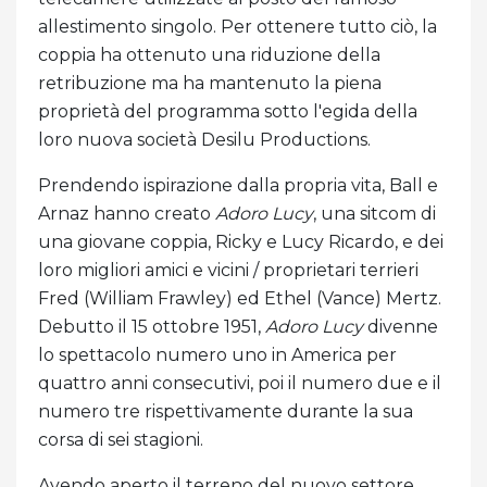
allestimento singolo. Per ottenere tutto ciò, la
coppia ha ottenuto una riduzione della
retribuzione ma ha mantenuto la piena
proprietà del programma sotto l'egida della
loro nuova società Desilu Productions.
Prendendo ispirazione dalla propria vita, Ball e
Arnaz hanno creato
Adoro Lucy
, una sitcom di
una giovane coppia, Ricky e Lucy Ricardo, e dei
loro migliori amici e vicini / proprietari terrieri
Fred (William Frawley) ed Ethel (Vance) Mertz.
Debutto il 15 ottobre 1951,
Adoro Lucy
divenne
lo spettacolo numero uno in America per
quattro anni consecutivi, poi il numero due e il
numero tre rispettivamente durante la sua
corsa di sei stagioni.
Avendo aperto il terreno del nuovo settore