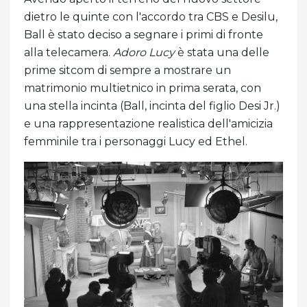
dietro le quinte con l'accordo tra CBS e Desilu,
Ball è stato deciso a segnare i primi di fronte
alla telecamera.
Adoro Lucy
è stata una delle
prime sitcom di sempre a mostrare un
matrimonio multietnico in prima serata, con
una stella incinta (Ball, incinta del figlio Desi Jr.)
e una rappresentazione realistica dell'amicizia
femminile tra i personaggi Lucy ed Ethel.