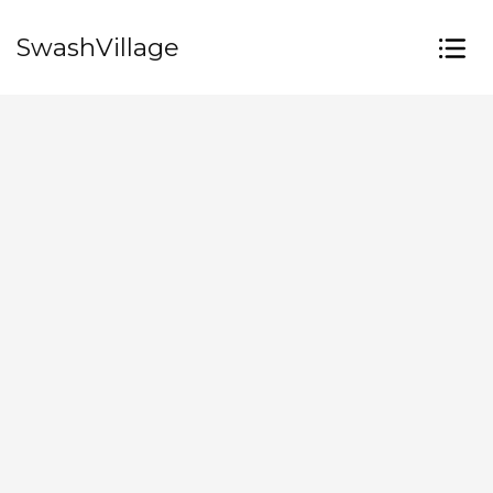
SwashVillage