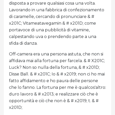
disposta a provare qualsiasi cosa una volta.
Lavorando in una fabbrica di confezionamento
di caramelle, cercando di pronunciare & #
x201C; Vitameatavegamin & # x201D; come
portavoce di una pubblicità di vitamine,
calpestando uva o prendendo parte a una
sfida di danza.
Off-camera era una persona astuta, che non si
affidava mai alla fortuna per farcela. & # X201C;
Luck? Non so nulla della fortuna, & # x201D;
Disse Ball. & # x201C; Io & # x2019; non ci ho mai
fatto affidamento e ho paura delle persone
che lo fanno. La fortuna per me è qualcos'altro:
duro lavoro & # x2013; e realizzare ciò che è
opportunità e ciò che non è & # x2019; t. & #
x201D;