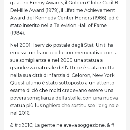
quattro Emmy Awards, il Golden Globe Cecil B.
DeMille Award (1979), il Lifetime Achievement
Award del Kennedy Center Honors (1986), ed è
stato inserito nella Television Hall of Fame
(1984).
Nel 2001 il servizio postale degli Stati Uniti ha
emesso un francobollo commemorativo con la
sua somiglianza e nel 2009 una statua a
grandezza naturale dell'attrice è stata eretta
nella sua città d'infanzia di Celoron, New York.
Quest'ultimo è stato sottoposto a un attento
esame di ciò che molti credevano essere una
povera somiglianza della stella, con una nuova
statua più lusinghiera che sostituisce l'originale
nel 2016.
& # x201C; La gente ne aveva soggezione, & #