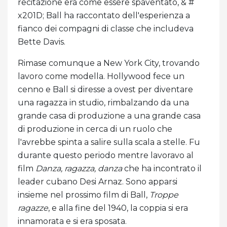
recitazione era come essere spaventato, & #
x201D; Ball ha raccontato dell'esperienza a
fianco dei compagni di classe che includeva
Bette Davis.
Rimase comunque a New York City, trovando
lavoro come modella. Hollywood fece un
cenno e Ball si diresse a ovest per diventare
una ragazza in studio, rimbalzando da una
grande casa di produzione a una grande casa
di produzione in cerca di un ruolo che
l'avrebbe spinta a salire sulla scala a stelle. Fu
durante questo periodo mentre lavoravo al
film
Danza, ragazza, danza
che ha incontrato il
leader cubano Desi Arnaz. Sono apparsi
insieme nel prossimo film di Ball,
Troppe
ragazze
, e alla fine del 1940, la coppia si era
innamorata e si era sposata.