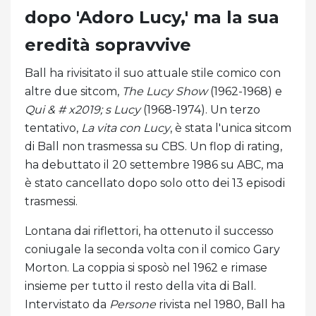
dopo 'Adoro Lucy,' ma la sua
eredità sopravvive
Ball ha rivisitato il suo attuale stile comico con
altre due sitcom,
The Lucy Show
(1962-1968) e
Qui & # x2019; s Lucy
(1968-1974). Un terzo
tentativo,
La vita con Lucy
, è stata l'unica sitcom
di Ball non trasmessa su CBS. Un flop di rating,
ha debuttato il 20 settembre 1986 su ABC, ma
è stato cancellato dopo solo otto dei 13 episodi
trasmessi.
Lontana dai riflettori, ha ottenuto il successo
coniugale la seconda volta con il comico Gary
Morton. La coppia si sposò nel 1962 e rimase
insieme per tutto il resto della vita di Ball.
Intervistato da
Persone
rivista nel 1980, Ball ha