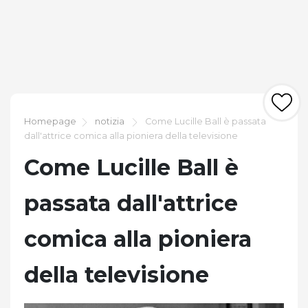
Homepage
notizia
Come Lucille Ball è passata
dall'attrice comica alla pioniera della televisione
Come Lucille Ball è
passata dall'attrice
comica alla pioniera
della televisione