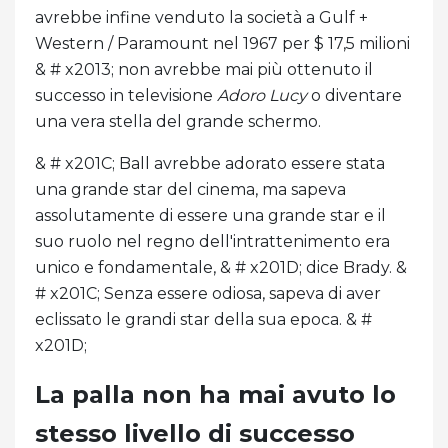
avrebbe infine venduto la società a Gulf +
Western / Paramount nel 1967 per $ 17,5 milioni
& # x2013; non avrebbe mai più ottenuto il
successo in televisione
Adoro Lucy
o diventare
una vera stella del grande schermo.
& # x201C; Ball avrebbe adorato essere stata
una grande star del cinema, ma sapeva
assolutamente di essere una grande star e il
suo ruolo nel regno dell'intrattenimento era
unico e fondamentale, & # x201D; dice Brady. &
# x201C; Senza essere odiosa, sapeva di aver
eclissato le grandi star della sua epoca. & #
x201D;
La palla non ha mai avuto lo
stesso livello di successo