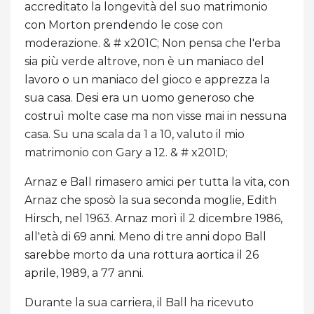
accreditato la longevità del suo matrimonio
con Morton prendendo le cose con
moderazione. & # x201C; Non pensa che l'erba
sia più verde altrove, non è un maniaco del
lavoro o un maniaco del gioco e apprezza la
sua casa. Desi era un uomo generoso che
costruì molte case ma non visse mai in nessuna
casa. Su una scala da 1 a 10, valuto il mio
matrimonio con Gary a 12. & # x201D;
Arnaz e Ball rimasero amici per tutta la vita, con
Arnaz che sposò la sua seconda moglie, Edith
Hirsch, nel 1963. Arnaz morì il 2 dicembre 1986,
all'età di 69 anni. Meno di tre anni dopo Ball
sarebbe morto da una rottura aortica il 26
aprile, 1989, a 77 anni.
Durante la sua carriera, il Ball ha ricevuto