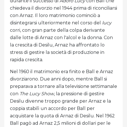
durante il successo di
Adoro Lucy
con Ball che
chiedeva il divorzio nel 1944 prima di riconciliarsi
con Arnaz. Il loro matrimonio cominciò a
disintegrarsi ulteriormente nel corso del
lucy
corri, con gran parte della colpa derivante
dalle lotte di Arnaz con l'alcol e la donna. Con
la crescita di Desilu, Arnaz ha affrontato lo
stress di gestire la società di produzione in
rapida crescita.
Nel 1960 il matrimonio era finito e Ball e Arnaz
divorziarono. Due anni dopo, mentre Ball si
preparava a tornare alla televisione settimanale
con
The Lucy Show
, la pressione di gestire
Desilu divenne troppo grande per Arnaz e la
coppia stabilì un accordo per Ball per
acquistare la quota di Arnaz di Desilu. Nel 1962
Ball pagò ad Arnaz 2,5 milioni di dollari per le