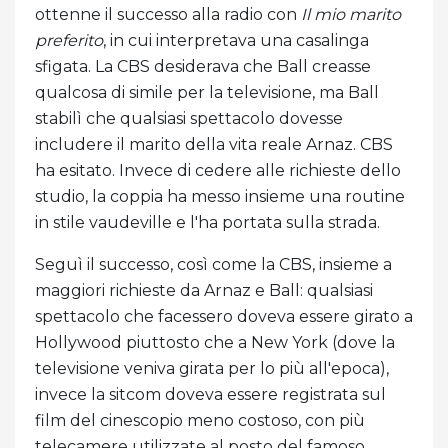
ottenne il successo alla radio con
Il mio marito
preferito
, in cui interpretava una casalinga
sfigata. La CBS desiderava che Ball creasse
qualcosa di simile per la televisione, ma Ball
stabilì che qualsiasi spettacolo dovesse
includere il marito della vita reale Arnaz. CBS
ha esitato. Invece di cedere alle richieste dello
studio, la coppia ha messo insieme una routine
in stile vaudeville e l'ha portata sulla strada.
Seguì il successo, così come la CBS, insieme a
maggiori richieste da Arnaz e Ball: qualsiasi
spettacolo che facessero doveva essere girato a
Hollywood piuttosto che a New York (dove la
televisione veniva girata per lo più all'epoca),
invece la sitcom doveva essere registrata sul
film del cinescopio meno costoso, con più
telecamere utilizzate al posto del famoso