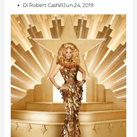
Di Robert CashillJun 24, 2019