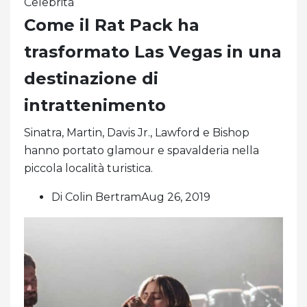
Celebrità
Come il Rat Pack ha
trasformato Las Vegas in una
destinazione di
intrattenimento
Sinatra, Martin, Davis Jr., Lawford e Bishop
hanno portato glamour e spavalderia nella
piccola località turistica.
Di Colin BertramAug 26, 2019