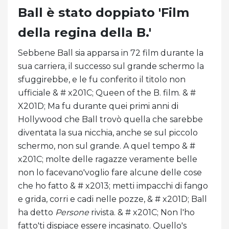
Ball è stato doppiato 'Film
della regina della B.'
Sebbene Ball sia apparsa in 72 film durante la
sua carriera, il successo sul grande schermo la
sfuggirebbe, e le fu conferito il titolo non
ufficiale & # x201C; Queen of the B. film. & #
X201D; Ma fu durante quei primi anni di
Hollywood che Ball trovò quella che sarebbe
diventata la sua nicchia, anche se sul piccolo
schermo, non sul grande. A quel tempo & #
x201C; molte delle ragazze veramente belle
non lo facevano'voglio fare alcune delle cose
che ho fatto & # x2013; metti impacchi di fango
e grida, corri e cadi nelle pozze, & # x201D; Ball
ha detto
Persone
rivista. & # x201C; Non l'ho
fatto'ti dispiace essere incasinato. Quello's