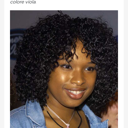
colore viola
.