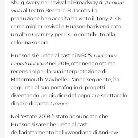
Shug Avery nel revival di Broadway di
Il colore
viola
al teatro Bernard B. Jacobs. La
produzione ben accolta ha vinto il Tony 2016
come miglior revival e Hudson ha rivendicato
un altro Grammy per il suo contributo alla
colonna sonora.
Hudson si è unito al cast di NBC'S
Lacca per
capelli dal vivo!
nel 2016, ottenendo ottime
recensioni per la sua interpretazione di
Motormouth Maybelle. L'anno seguente, ha
aggiunto al suo portafoglio di progetti
diventando un giudice del popolare spettacolo
di gare di canto
La voce
.
Nell'estate 2018 è stato annunciato che
Hudson si sarebbe unito al cast
dell'adattamento hollywoodiano di Andrew