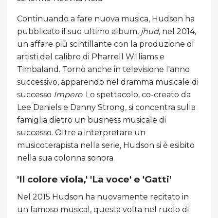
Continuando a fare nuova musica, Hudson ha
pubblicato il suo ultimo album,
jhud
, nel 2014,
un affare più scintillante con la produzione di
artisti del calibro di Pharrell Williams e
Timbaland. Tornò anche in televisione l'anno
successivo, apparendo nel dramma musicale di
successo
Impero
. Lo spettacolo, co-creato da
Lee Daniels e Danny Strong, si concentra sulla
famiglia dietro un business musicale di
successo. Oltre a interpretare un
musicoterapista nella serie, Hudson si è esibito
nella sua colonna sonora.
'Il colore viola,' 'La voce' e 'Gatti'
Nel 2015 Hudson ha nuovamente recitato in
un famoso musical, questa volta nel ruolo di