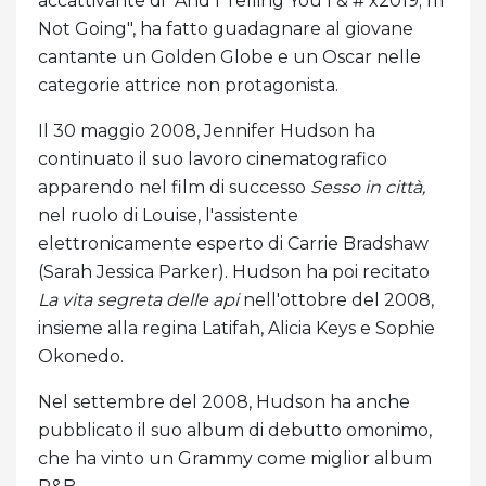
accattivante di "And I Telling You I & # x2019; m
Not Going", ha fatto guadagnare al giovane
cantante un Golden Globe e un Oscar nelle
categorie attrice non protagonista.
Il 30 maggio 2008, Jennifer Hudson ha
continuato il suo lavoro cinematografico
apparendo nel film di successo
Sesso in città,
nel ruolo di Louise, l'assistente
elettronicamente esperto di Carrie Bradshaw
(Sarah Jessica Parker). Hudson ha poi recitato
La vita segreta delle api
nell'ottobre del 2008,
insieme alla regina Latifah, Alicia Keys e Sophie
Okonedo.
Nel settembre del 2008, Hudson ha anche
pubblicato il suo album di debutto omonimo,
che ha vinto un Grammy come miglior album