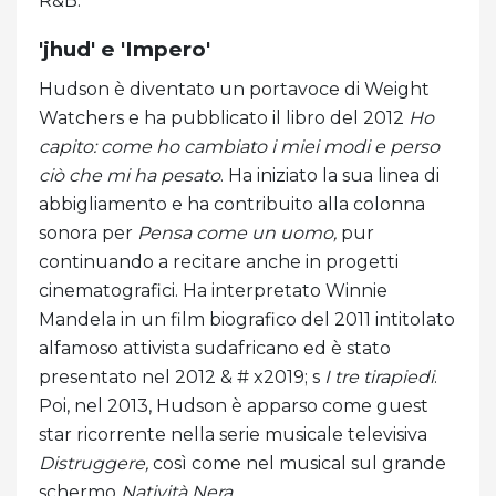
R&B.
'jhud' e 'Impero'
Hudson è diventato un portavoce di Weight
Watchers e ha pubblicato il libro del 2012
Ho
capito: come ho cambiato i miei modi e perso
ciò che mi ha pesato
. Ha iniziato la sua linea di
abbigliamento e ha contribuito alla colonna
sonora per
Pensa come un uomo,
pur
continuando a recitare anche in progetti
cinematografici. Ha interpretato Winnie
Mandela in un film biografico del 2011 intitolato
alfamoso attivista sudafricano ed è stato
presentato nel 2012 & # x2019; s
I tre tirapiedi
.
Poi, nel 2013, Hudson è apparso come guest
star ricorrente nella serie musicale televisiva
Distruggere,
così come nel musical sul grande
schermo
Natività Nera
.