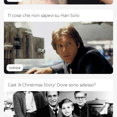
11 cose che non sapevi su Han Solo
notizia
Cast 'A Christmas Story' Dove sono adesso?