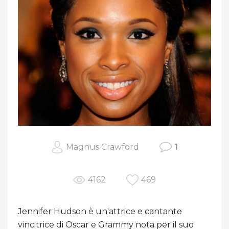
Magnus Crawford
1
4162
469
Jennifer Hudson è un'attrice e cantante
vincitrice di Oscar e Grammy nota per il suo