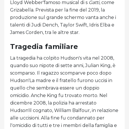
Lloyd Webber'famoso musical di s
Gatti
, come
Grizabella. Prevista per la fine del 2019, la
produzione sul grande schermo vanta anche i
talenti di Judi Dench, Taylor Swift, Idris Elba e
James Corden, tra le altre star.
Tragedia familiare
La tragedia ha colpito Hudson's vita nel 2008,
quando suo nipote di sette anni, Julian King, è
scomparso. Il ragazzo scomparve poco dopo
Hudson'La madre e il fratello furono uccisi in
quello che sembrava essere un doppio
omicidio. Anche King fu trovato morto. Nel
dicembre 2008, la polizia ha arrestato
Hudson'il cognato, William Balfour, in relazione
alle uccisioni. Alla fine fu condannato per
l'omicidio di tutti e tre i membri della famiglia e