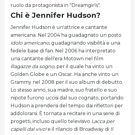
ruolo da protagonista in "Dreamgirls".
Chi è Jennifer Hudson?
Jennifer Hudson è un'attrice e cantante
americana. Nel 2004 ha guadagnato un posto
idolo americano
, guadagnando visibilità e una
fedele base di fan. Nel 2006 ha interpretato
una cantante dell'era Motown nel film
Ragazze da sogno
, per il quale ha vinto un
Golden Globe e un Oscar. Ha anche vinto un
Grammy nel 2008 per il suo album di debutto.
Lo stesso anno, sua madre, suo fratello e suo
nipote furono uccisi dal suo cognato, portando
Hudson a prendersi del tempo dai riflettori per
addolorarsi. È tornata a recitare in una serie di
progetti, incluso quello televisivo
Lacca per
capelli dal vivo!
e il rilancio di Broadway di
Il