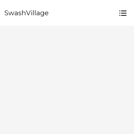
SwashVillage