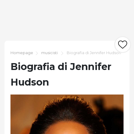
Homepage
musicisti
Biografia di Jennifer Hudson
Biografia di Jennifer
Hudson