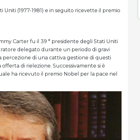
i Uniti (1977-1981) e in seguito ricevette il premio
immy Carter fu il 39 ° presidente degli Stati Uniti
tratore delegato durante un periodo di gravi
La percezione di una cattiva gestione di questi
 offerta di rielezione. Successivamente si è
 quale ha ricevuto il premio Nobel per la pace nel