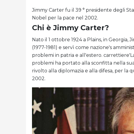
Jimmy Carter fu il 39 ° presidente degli Stat
Nobel per la pace nel 2002.
Chi è Jimmy Carter?
Nato il 1 ottobre 1924 a Plains, in Georgia, J
(1977-1981) e servì come nazione's amminis
problemi in patria e all'estero. carrettiere'
problemi ha portato alla sconfitta nella sua
rivolto alla diplomazia e alla difesa, per la
2002.