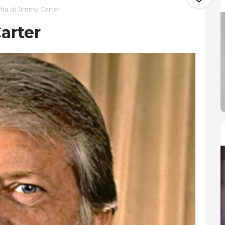
fia di Jimmy Carter
arter