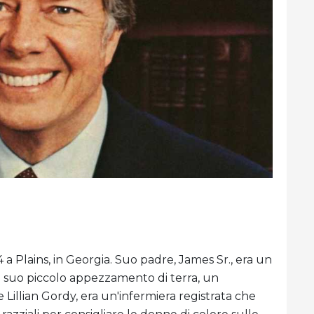
4 a Plains, in Georgia. Suo padre, James Sr., era un
l suo piccolo appezzamento di terra, un
Lillian Gordy, era un'infermiera registrata che