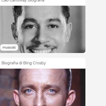
Cab Calloway Biografia
musicisti
Biografia di Bing Crosby