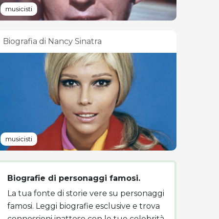
musicisti
Biografia di Nancy Sinatra
musicisti
Biografie di personaggi famosi.
La tua fonte di storie vere su personaggi
famosi. Leggi biografie esclusive e trova
connessioni inattese con le tue celebrità