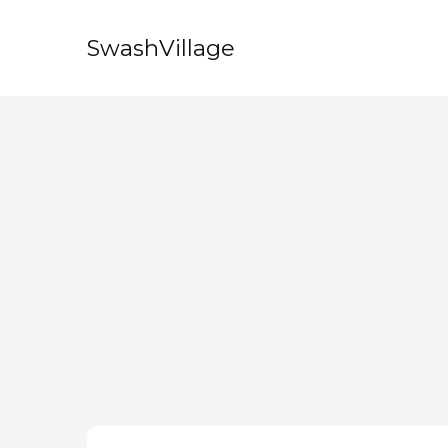
SwashVillage