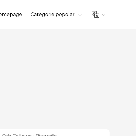
omepage
Categorie popolari