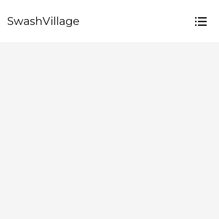
SwashVillage