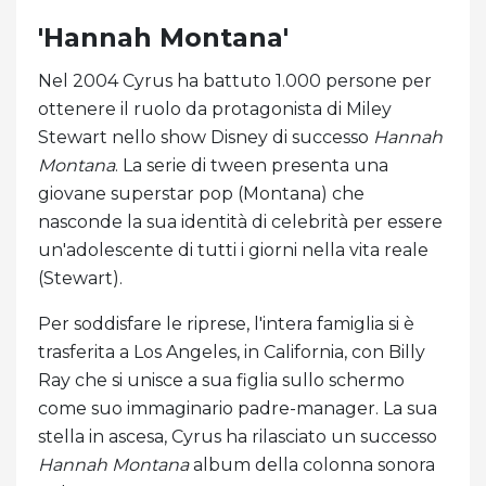
'Hannah Montana'
Nel 2004 Cyrus ha battuto 1.000 persone per
ottenere il ruolo da protagonista di Miley
Stewart nello show Disney di successo
Hannah
Montana
. La serie di tween presenta una
giovane superstar pop (Montana) che
nasconde la sua identità di celebrità per essere
un'adolescente di tutti i giorni nella vita reale
(Stewart).
Per soddisfare le riprese, l'intera famiglia si è
trasferita a Los Angeles, in California, con Billy
Ray che si unisce a sua figlia sullo schermo
come suo immaginario padre-manager. La sua
stella in ascesa, Cyrus ha rilasciato un successo
Hannah Montana
album della colonna sonora