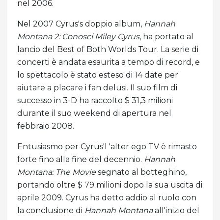
nel 2006.
Nel 2007 Cyrus's doppio album,
Hannah
Montana 2: Conosci Miley Cyrus
, ha portato al
lancio del Best of Both Worlds Tour. La serie di
concerti è andata esaurita a tempo di record, e
lo spettacolo è stato esteso di 14 date per
aiutare a placare i fan delusi. Il suo film di
successo in 3-D ha raccolto $ 31,3 milioni
durante il suo weekend di apertura nel
febbraio 2008.
Entusiasmo per Cyrus'l 'alter ego TV è rimasto
forte fino alla fine del decennio.
Hannah
Montana: The Movie
segnato al botteghino,
portando oltre $ 79 milioni dopo la sua uscita di
aprile 2009. Cyrus ha detto addio al ruolo con
la conclusione di
Hannah Montana
all'inizio del