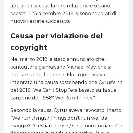
abbiano riacceso la loro relazione e si siano
sposati il ​​23 dicembre 2018, si sono separati di
nuovo l'estate successiva.
Causa per violazione del
copyright
Nel marzo 2018, è stato annunciato che il
cantautore giamaicano Michael May, che si
esibisce sotto il nome di Flourgon, aveva
intentato una causa sostenendo che Cyrus's hit
del 2013 "We Can't Stop "era basato sulla sua
canzone del 1988" We Run Things ".
Secondo la causa, Cyrus aveva revocato il testo
"We run things / Things don't run we "da
maggio's "Gestiamo cose / Cose non corriamo" e