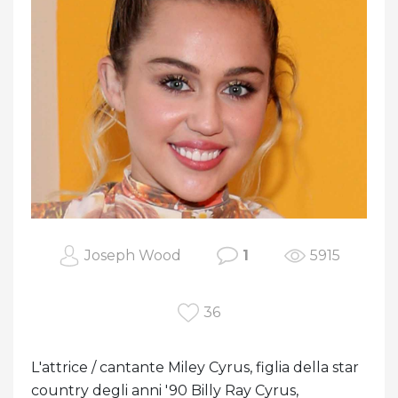
Joseph Wood
1
5915
36
L'attrice / cantante Miley Cyrus, figlia della star
country degli anni '90 Billy Ray Cyrus,