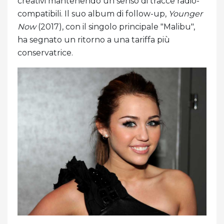
creativi mantenendo un senso di tracce radio-
compatibili. Il suo album di follow-up,
Younger
Now
(2017), con il singolo principale "Malibu",
ha segnato un ritorno a una tariffa più
conservatrice.