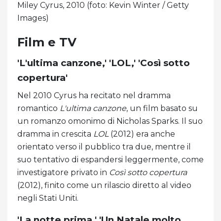
Miley Cyrus, 2010 (foto: Kevin Winter / Getty
Images)
Film e TV
'L'ultima canzone,' 'LOL,' 'Così sotto
copertura'
Nel 2010 Cyrus ha recitato nel dramma
romantico
L'ultima canzone
, un film basato su
un romanzo omonimo di Nicholas Sparks. Il suo
dramma in crescita
LOL
(2012) era anche
orientato verso il pubblico tra due, mentre il
suo tentativo di espandersi leggermente, come
investigatore privato in
Così sotto copertura
(2012), finito come un rilascio diretto al video
negli Stati Uniti.
'La notte prima,' 'Un Natale molto