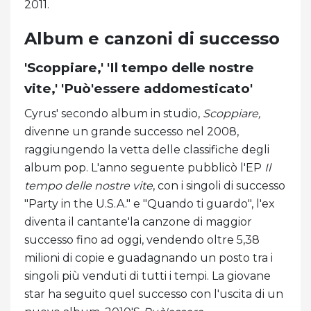
2011.
Album e canzoni di successo
'Scoppiare,' 'Il tempo delle nostre
vite,' 'Può'essere addomesticato'
Cyrus' secondo album in studio,
Scoppiare,
divenne un grande successo nel 2008,
raggiungendo la vetta delle classifiche degli
album pop. L'anno seguente pubblicò l'EP
Il
tempo delle nostre vite
, con i singoli di successo
"Party in the U.S.A." e "Quando ti guardo", l'ex
diventa il cantante'la canzone di maggior
successo fino ad oggi, vendendo oltre 5,38
milioni di copie e guadagnando un posto tra i
singoli più venduti di tutti i tempi. La giovane
star ha seguito quel successo con l'uscita di un