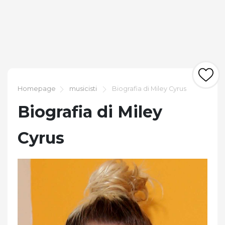
Homepage
musicisti
Biografia di Miley Cyrus
Biografia di Miley
Cyrus