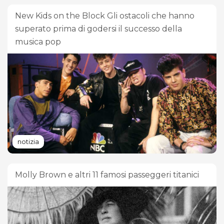
New Kids on the Block Gli ostacoli che hanno
superato prima di godersi il successo della
musica pop
notizia
Molly Brown e altri 11 famosi passeggeri titanici