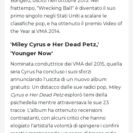
Bangerz
, uscito nell'ottobre 2013. Nel
frattempo, "Wrecking Ball" è diventato il suo
primo singolo negli Stati Uniti a scalare le
classifiche pop, e ha ottenuto il premio Video of
the Year ai VMA 2014.
'Miley Cyrus e Her Dead Petz,'
'Younger Now'
Nominata conduttrice dei VMA del 2015, quella
sera Cyrus ha concluso i suoi sforzi
annunciando l'uscita di un nuovo album
gratuito. Un distacco dalle sue radici pop,
Miley
Cyrus e Her Dead Petz
esplorò temi della
psichedelia mentre attraversava le sue 23
tracce. L'album ha ottenuto recensioni
contrastanti, con alcuni critici che hanno
elogiato l'artista'la volontà di spingere i confini