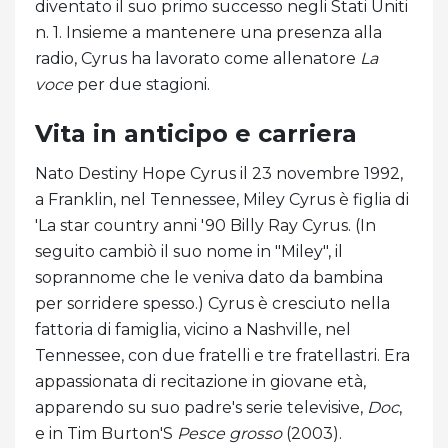
diventato il suo primo successo negli Stati Uniti
n. 1. Insieme a mantenere una presenza alla
radio, Cyrus ha lavorato come allenatore
La
voce
per due stagioni.
Vita in anticipo e carriera
Nato Destiny Hope Cyrus il 23 novembre 1992,
a Franklin, nel Tennessee, Miley Cyrus è figlia di
'La star country anni '90 Billy Ray Cyrus. (In
seguito cambiò il suo nome in "Miley", il
soprannome che le veniva dato da bambina
per sorridere spesso.) Cyrus è cresciuto nella
fattoria di famiglia, vicino a Nashville, nel
Tennessee, con due fratelli e tre fratellastri. Era
appassionata di recitazione in giovane età,
apparendo su suo padre's serie televisive,
Doc
,
e in Tim Burton'S
Pesce grosso
(2003).