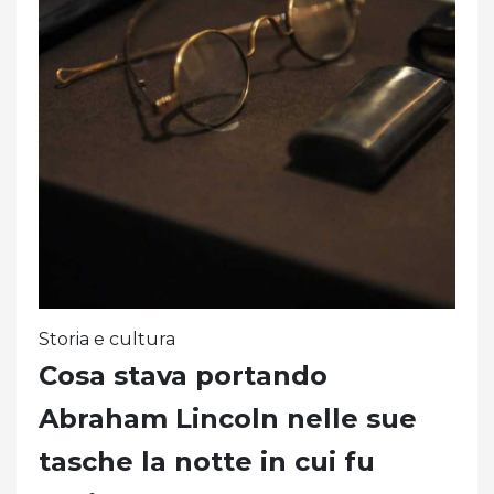
Storia e cultura
Cosa stava portando
Abraham Lincoln nelle sue
tasche la notte in cui fu