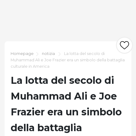
Homepage
notizia
La lotta del secolo di
Muhammad Ali e Joe Frazier era un simbolo della battaglia
culturale in America
La lotta del secolo di
Muhammad Ali e Joe
Frazier era un simbolo
della battaglia