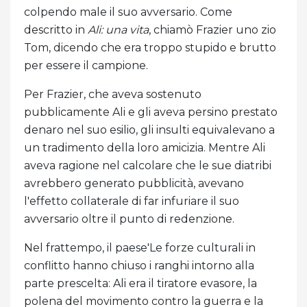
colpendo male il suo avversario. Come
descritto in
Ali: una vita
, chiamò Frazier uno zio
Tom, dicendo che era troppo stupido e brutto
per essere il campione.
Per Frazier, che aveva sostenuto
pubblicamente Ali e gli aveva persino prestato
denaro nel suo esilio, gli insulti equivalevano a
un tradimento della loro amicizia. Mentre Ali
aveva ragione nel calcolare che le sue diatribi
avrebbero generato pubblicità, avevano
l'effetto collaterale di far infuriare il suo
avversario oltre il punto di redenzione.
Nel frattempo, il paese'Le forze culturali in
conflitto hanno chiuso i ranghi intorno alla
parte prescelta: Ali era il tiratore evasore, la
polena del movimento contro la guerra e la