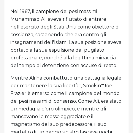
Nel 1967, il campione dei pesi massimi
Muhammad Ali aveva rifiutato di entrare
nell'esercito degli Stati Uniti come obiettore di
coscienza, sostenendo che era contro gli
insegnamenti dell'Islam. La sua posizione aveva
portato alla sua espulsione dal pugilato
professionale, nonché alla legittima minaccia
del tempo di detenzione con accuse di reato.
Mentre Ali ha combattuto una battaglia legale
per mantenere la sua libertà ", Smokin'"Joe
Frazier è emerso come il campione del mondo
dei pesi massimi di consenso. Come Ali, era stato
un medaglia d'oro olimpico, e mentre gli
mancavano le mosse aggraziate e il
magnetismo del suo predecessore, il suo
martello di un gancio sinistro lasciava pochi