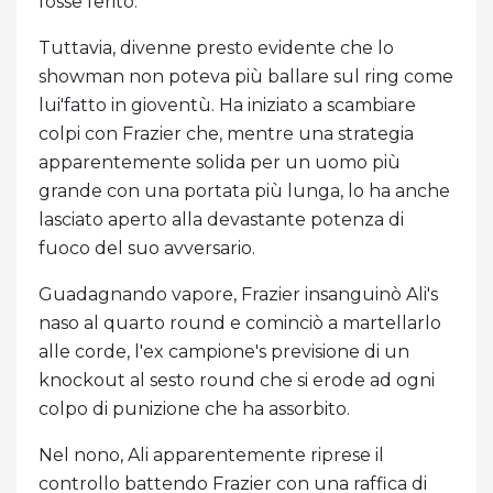
fosse ferito.
Tuttavia, divenne presto evidente che lo
showman non poteva più ballare sul ring come
lui'fatto in gioventù. Ha iniziato a scambiare
colpi con Frazier che, mentre una strategia
apparentemente solida per un uomo più
grande con una portata più lunga, lo ha anche
lasciato aperto alla devastante potenza di
fuoco del suo avversario.
Guadagnando vapore, Frazier insanguinò Ali's
naso al quarto round e cominciò a martellarlo
alle corde, l'ex campione's previsione di un
knockout al sesto round che si erode ad ogni
colpo di punizione che ha assorbito.
Nel nono, Ali apparentemente riprese il
controllo battendo Frazier con una raffica di