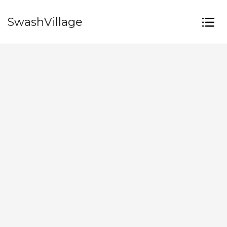
SwashVillage