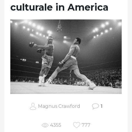
culturale in America
Magnus Crawford
1
4355
777