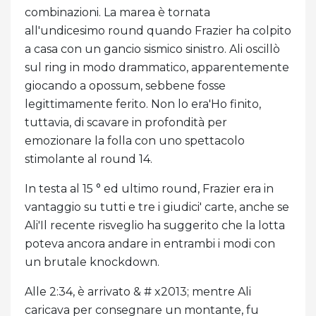
combinazioni. La marea è tornata
all'undicesimo round quando Frazier ha colpito
a casa con un gancio sismico sinistro. Ali oscillò
sul ring in modo drammatico, apparentemente
giocando a opossum, sebbene fosse
legittimamente ferito. Non lo era'Ho finito,
tuttavia, di scavare in profondità per
emozionare la folla con uno spettacolo
stimolante al round 14.
In testa al 15 ° ed ultimo round, Frazier era in
vantaggio su tutti e tre i giudici' carte, anche se
Ali'Il recente risveglio ha suggerito che la lotta
poteva ancora andare in entrambi i modi con
un brutale knockdown.
Alle 2:34, è arrivato & # x2013; mentre Ali
caricava per consegnare un montante, fu