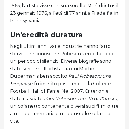
1965, l'artista visse con sua sorella. Morì di ictus il
23 gennaio 1976, all'età di 77 anni, a Filadelfia, in
Pennsylvania.
Un'eredità duratura
Negli ultimi anni, varie industrie hanno fatto
sforzi per riconoscere Robeson's eredità dopo
un periodo di silenzio. Diverse biografie sono
state scritte sull'artista, tra cui Martin
Duberman's ben accolto
Paul Robeson: una
biografia
e fu inserito postumo nella College
Football Hall of Fame. Nel 2007, Criterion è
stato rilasciato
Paul Robeson: Ritratti dell'artista
,
un cofanetto contenente diversi suoi film, oltre
a un documentario e un opuscolo sulla sua
vita.