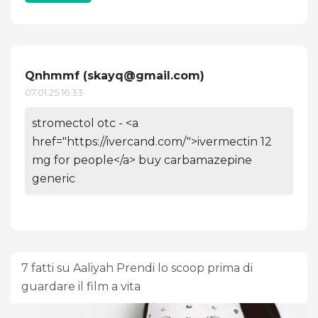
Qnhmmf (
skayq@gmail.com
)
07.01.25 16:33
stromectol otc - <a
href="https://ivercand.com/">ivermectin 12
mg for people</a> buy carbamazepine
generic
7 fatti su Aaliyah Prendi lo scoop prima di
guardare il film a vita