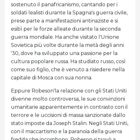
sostenuto il panafricanismo, cantando per i
soldati lealisti durante la Spagna's guerra civile,
prese parte a manifestazioni antinaziste e si
esibì per le forze alleate durante la seconda
guerra mondiale. Ha anche visitato l'Unione
Sovietica più volte durante la metà degli anni
'30, dove ha sviluppato una passione per la
cultura popolare russa. Ha studiato russo, così
come suo figlio, che è venuto a risiedere nella
capitale di Mosca con sua nonna.
Eppure Robeson'la relazione con gli Stati Uniti
divenne molto controversa, le sue convinzioni
umanitarie apparentemente in contrasto con il
terrore e le uccisioni di massa sanzionate dallo
stato imposte da Joseph Stalin. Negli Stati Uniti,
con il maccartismo e la paranoia della guerra
fredda che incombono, Robeson si trovò a