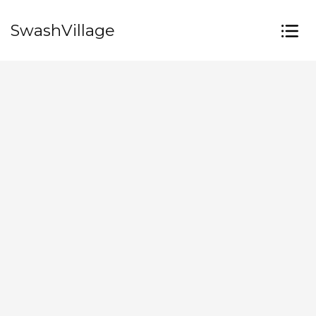
SwashVillage