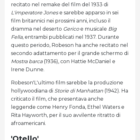
recitato nel remake del film del 1933 di
L'imperatore Jones
e sarebbe apparso in sei
film britannici nei prossimi anni, incluso il
dramma nel deserto
Gerico
e musicale
Big
Fella
, entrambi pubblicati nel 1937. Durante
questo periodo, Robeson ha anche recitato nel
secondo adattamento per il grande schermo di
Mostra barca
(1936), con Hattie McDaniel e
Irene Dunne.
Robeson'L'ultimo film sarebbe la produzione
hollywoodiana di
Storie di Manhattan
(1942). Ha
criticato il film, che presentava anche
leggende come Henry Fonda, Ethel Waters e
Rita Hayworth, per il suo avvilente ritratto di
afroamericani.
'Otello'