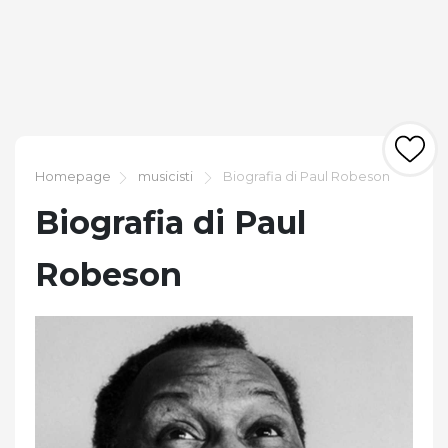
Homepage
musicisti
Biografia di Paul Robeson
Biografia di Paul
Robeson