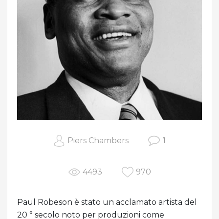
Piers Chambers
1
4493
970
Paul Robeson è stato un acclamato artista del
20 ° secolo noto per produzioni come