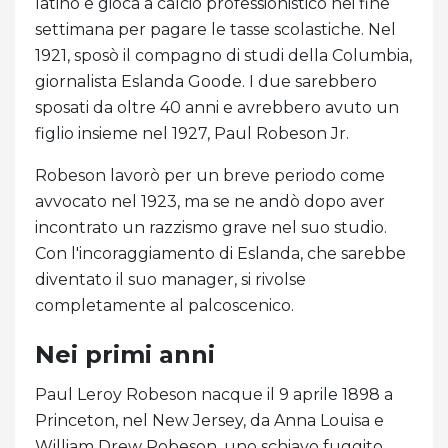
latino e gioca a calcio professionistico nei fine
settimana per pagare le tasse scolastiche. Nel
1921, sposò il compagno di studi della Columbia,
giornalista Eslanda Goode. I due sarebbero
sposati da oltre 40 anni e avrebbero avuto un
figlio insieme nel 1927, Paul Robeson Jr.
Robeson lavorò per un breve periodo come
avvocato nel 1923, ma se ne andò dopo aver
incontrato un razzismo grave nel suo studio.
Con l'incoraggiamento di Eslanda, che sarebbe
diventato il suo manager, si rivolse
completamente al palcoscenico.
Nei primi anni
Paul Leroy Robeson nacque il 9 aprile 1898 a
Princeton, nel New Jersey, da Anna Louisa e
William Drew Robeson, uno schiavo fuggito.