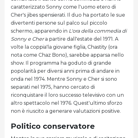
caratterizzato Sonny come l'uomo etero di
Cher's jibes spensierati. Il duo ha portato le sue
divertenti persone sul palco sul piccolo
schermo, apparendo in
L'ora della commedia di
Sonny e Cher
a partire dall'estate del 1971. A
volte la coppia'la giovane figlia, Chastity (ora
nota come Chaz Bono), sarebbe apparsa nello
show. Il programma ha goduto di grande
popolarità per diversi anni prima di andare in
onda nel 1974. Mentre Sonny e Cher si sono
separati nel 1975, hanno cercato di
riconquistare il loro successo televisivo con un
altro spettacolo nel 1976. Quest'ultimo sforzo
non è riuscito a generare valutazioni positive.
Politico conservatore