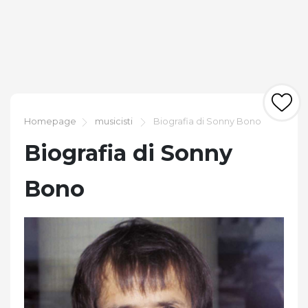
Homepage
musicisti
Biografia di Sonny Bono
Biografia di Sonny
Bono