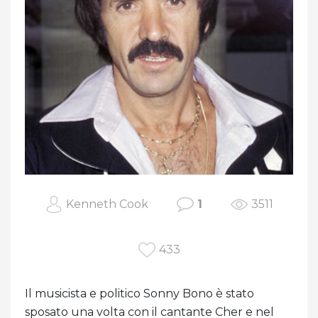
Kenneth Cook
1
3511
433
Il musicista e politico Sonny Bono è stato
sposato una volta con il cantante Cher e nel