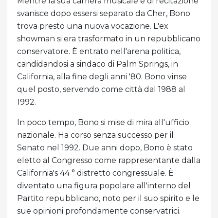
Mentre la sua carriera musicale e di recitazione
svanisce dopo essersi separato da Cher, Bono
trova presto una nuova vocazione. L'ex
showman si era trasformato in un repubblicano
conservatore. È entrato nell'arena politica,
candidandosi a sindaco di Palm Springs, in
California, alla fine degli anni '80. Bono vinse
quel posto, servendo come città dal 1988 al
1992.
In poco tempo, Bono si mise di mira all'ufficio
nazionale. Ha corso senza successo per il
Senato nel 1992. Due anni dopo, Bono è stato
eletto al Congresso come rappresentante dalla
California's 44 ° distretto congressuale. È
diventato una figura popolare all'interno del
Partito repubblicano, noto per il suo spirito e le
sue opinioni profondamente conservatrici.