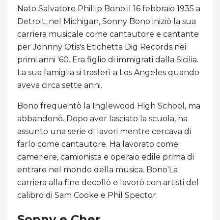
Nato Salvatore Phillip Bono il 16 febbraio 1935 a
Detroit, nel Michigan, Sonny Bono iniziò la sua
carriera musicale come cantautore e cantante
per Johnny Otis's Etichetta Dig Records nei
primi anni '60. Era figlio di immigrati dalla Sicilia.
La sua famiglia si trasferì a Los Angeles quando
aveva circa sette anni.
Bono frequentò la Inglewood High School, ma
abbandonò. Dopo aver lasciato la scuola, ha
assunto una serie di lavori mentre cercava di
farlo come cantautore. Ha lavorato come
cameriere, camionista e operaio edile prima di
entrare nel mondo della musica. Bono'La
carriera alla fine decollò e lavorò con artisti del
calibro di Sam Cooke e Phil Spector.
Sonny e Cher