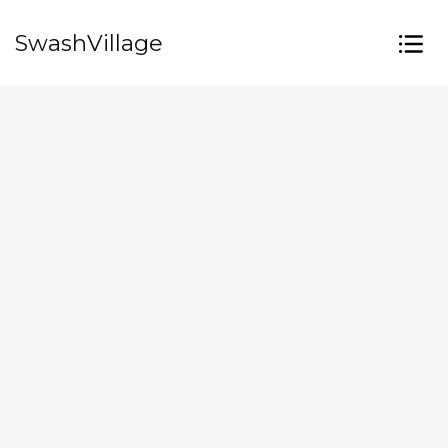
SwashVillage