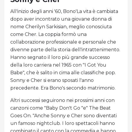
All'inizio degli anni '60, Bono'La vita è cambiata
dopo aver incontrato una giovane donna di
nome Cherilyn Sarkisian, meglio conosciuta
come Cher. La coppia formò una
collaborazione professionale e personale che
divenne parte della storia dell'intrattenimento.
Hanno segnato il loro più grande successo
della loro carriera nel 1965 con "I Got You
Babe", che è salito in cima alle classifiche pop.
Sonny e Cher si erano sposati l'anno
precedente. Era Bono's secondo matrimonio.
Altri successi seguirono nei prossimi anni con
canzoni come "Baby Don't Go "e" The Beat
Goes On. "Anche Sonny e Cher sono diventati
un famoso nightclub. I loro spettacoli hanno
combinato il canto con la commedia e hanno