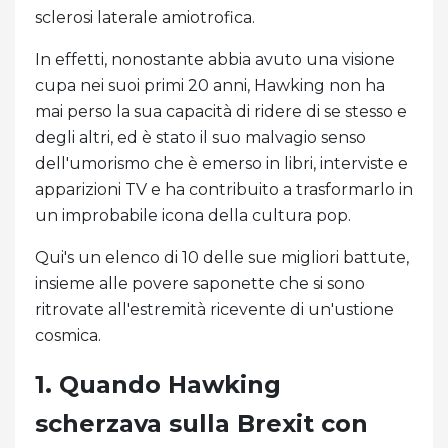
sclerosi laterale amiotrofica.
In effetti, nonostante abbia avuto una visione
cupa nei suoi primi 20 anni, Hawking non ha
mai perso la sua capacità di ridere di se stesso e
degli altri, ed è stato il suo malvagio senso
dell'umorismo che è emerso in libri, interviste e
apparizioni TV e ha contribuito a trasformarlo in
un improbabile icona della cultura pop.
Qui's un elenco di 10 delle sue migliori battute,
insieme alle povere saponette che si sono
ritrovate all'estremità ricevente di un'ustione
cosmica.
1. Quando Hawking
scherzava sulla Brexit con