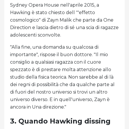
Sydney Opera House nell'aprile 2015, a
Hawking è stato chiesto dell '"effetto
cosmologico" di Zayn Malik che parte da One
Direction e lascia dietro di sé una scia di ragazze
adolescenti sconvolte.
"Alla fine, una domanda su qualcosa di
importante", rispose il buon dottore. "Il mio
consiglio a qualsiasi ragazza con il cuore
spezzato è di prestare molta attenzione allo
studio della fisica teorica. Non sarebbe al di là
dei regni di possibilità che da qualche parte al
di fuori del nostro universo si trovi un altro
universo diverso. E in quell'universo, Zayn è
ancora in Una direzione."
3. Quando Hawking dissing