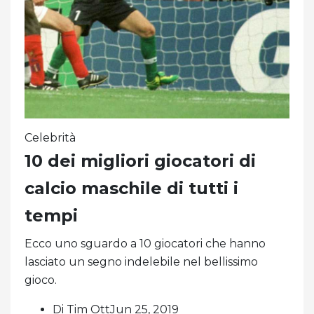
Celebrità
10 dei migliori giocatori di
calcio maschile di tutti i
tempi
Ecco uno sguardo a 10 giocatori che hanno
lasciato un segno indelebile nel bellissimo
gioco.
Di Tim OttJun 25, 2019