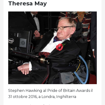
Theresa May
Stephen Hawking al Pride of Britain Awards il
31 ottobre 2016, a Londra, Inghilterra