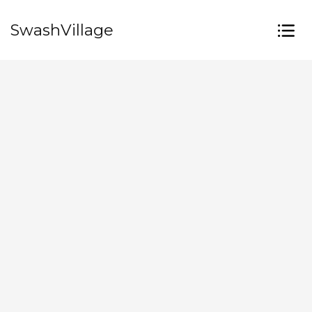
SwashVillage