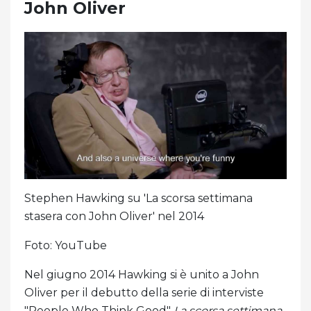
John Oliver
Stephen Hawking su 'La scorsa settimana
stasera con John Oliver' nel 2014
Foto: YouTube
Nel giugno 2014 Hawking si è unito a John
Oliver per il debutto della serie di interviste
"People Who Think Good"
La scorsa settimana