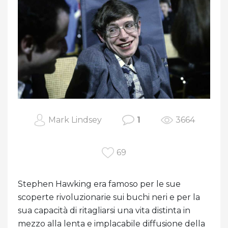
Mark Lindsey
1
3664
69
Stephen Hawking era famoso per le sue
scoperte rivoluzionarie sui buchi neri e per la
sua capacità di ritagliarsi una vita distinta in
mezzo alla lenta e implacabile diffusione della