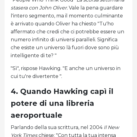
stasera con John Oliver.
Vale la pena guardare
l'intero segmento, ma il momento culminante
è arrivato quando Oliver ha chiesto "Tu'ho
affermato che credi che ci potrebbe essere un
numero infinito di universi paralleli. Significa
che esiste un universo là fuori dove sono più
intelligente di te? "
"Sì", rispose Hawking. "E anche un universo in
cui tu're divertente ".
4. Quando Hawking capì il
potere di una libreria
aeroportuale
Parlando della sua scrittura, nel 2004
Il New
York Times
chiese: "Con tutta la tua intensa