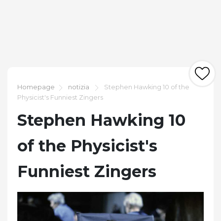
Homepage
notizia
Stephen Hawking 10 of the
Physicist's Funniest Zingers
Stephen Hawking 10
of the Physicist's
Funniest Zingers