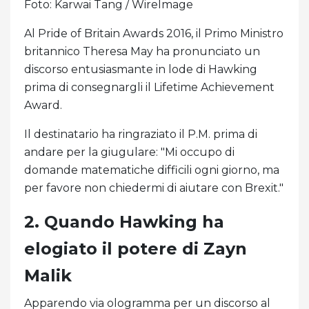
Foto: Karwai Tang / WireImage
Al Pride of Britain Awards 2016, il Primo Ministro
britannico Theresa May ha pronunciato un
discorso entusiasmante in lode di Hawking
prima di consegnargli il Lifetime Achievement
Award.
Il destinatario ha ringraziato il P.M. prima di
andare per la giugulare: "Mi occupo di
domande matematiche difficili ogni giorno, ma
per favore non chiedermi di aiutare con Brexit."
2. Quando Hawking ha
elogiato il potere di Zayn
Malik
Apparendo via ologramma per un discorso al