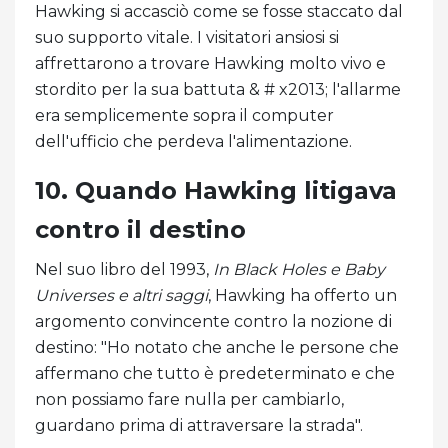
Hawking si accasciò come se fosse staccato dal
suo supporto vitale. I visitatori ansiosi si
affrettarono a trovare Hawking molto vivo e
stordito per la sua battuta & # x2013; l'allarme
era semplicemente sopra il computer
dell'ufficio che perdeva l'alimentazione.
10. Quando Hawking litigava
contro il destino
Nel suo libro del 1993,
In Black Holes e Baby
Universes e altri saggi
, Hawking ha offerto un
argomento convincente contro la nozione di
destino: "Ho notato che anche le persone che
affermano che tutto è predeterminato e che
non possiamo fare nulla per cambiarlo,
guardano prima di attraversare la strada".