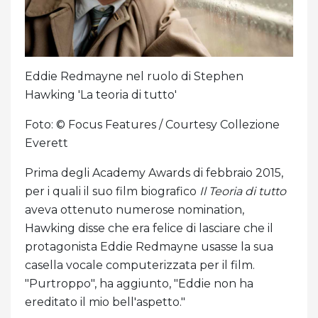
Eddie Redmayne nel ruolo di Stephen
Hawking 'La teoria di tutto'
Foto: © Focus Features / Courtesy Collezione
Everett
Prima degli Academy Awards di febbraio 2015,
per i quali il suo film biografico
Il
Teoria di tutto
aveva ottenuto numerose nomination,
Hawking disse che era felice di lasciare che il
protagonista Eddie Redmayne usasse la sua
casella vocale computerizzata per il film.
"Purtroppo", ha aggiunto, "Eddie non ha
ereditato il mio bell'aspetto."