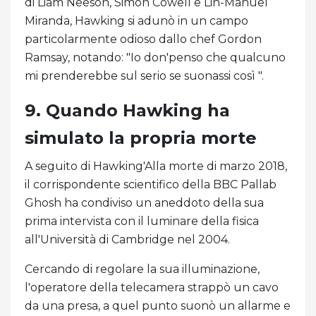
di Liam Neeson, Simon Cowell e Lin-Manuel
Miranda, Hawking si adunò in un campo
particolarmente odioso dallo chef Gordon
Ramsay, notando: "Io don'penso che qualcuno
mi prenderebbe sul serio se suonassi così ".
9. Quando Hawking ha
simulato la propria morte
A seguito di Hawking'Alla morte di marzo 2018,
il corrispondente scientifico della BBC Pallab
Ghosh ha condiviso un aneddoto della sua
prima intervista con il luminare della fisica
all'Università di Cambridge nel 2004.
Cercando di regolare la sua illuminazione,
l'operatore della telecamera strappò un cavo
da una presa, a quel punto suonò un allarme e