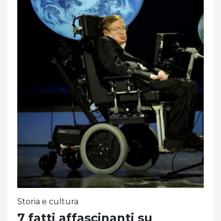
Storia e cultura
7 fatti affascinanti su