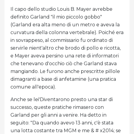
Il capo dello studio Louis B. Mayer avrebbe
definito Garland "il mio piccolo gobbo"
(Garland era alta meno di un metro e aveva la
curvatura della colonna vertebrale). Poiché era
in sovrappeso, al commissario fu ordinato di
servirle nient'altro che brodo di pollo e ricotta,
e Mayer aveva persino una rete di informatori
che tenevano d'occhio ciò che Garland stava
mangiando. Le furono anche prescritte pillole
dimagranti a base di anfetamine (una pratica
comune all'epoca).
Anche se lei'Diventarono presto una star di
successo, queste pratiche rimasero con
Garland per gli anni a venire. Ha detto in
seguito: "Da quando avevo 13 anni, c'è stata
una lotta costante tra MGM e me & # x2014; se