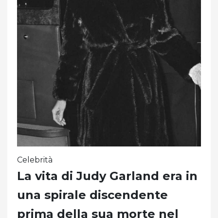
Celebrità
La vita di Judy Garland era in
una spirale discendente
prima della sua morte nel