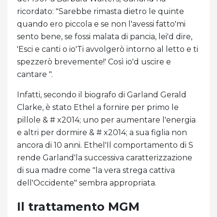
ricordato: "Sarebbe rimasta dietro le quinte
quando ero piccola e se non l'avessi fatto'mi
sento bene, se fossi malata di pancia, lei'd dire,
'Esci e canti o io'Ti avvolgerò intorno al letto e ti
spezzerò brevemente!' Così io'd uscire e
cantare ".
Infatti, secondo il biografo di Garland Gerald
Clarke, è stato Ethel a fornire per primo le
pillole & # x2014; uno per aumentare l'energia
e altri per dormire & # x2014; a sua figlia non
ancora di 10 anni. Ethel'Il comportamento di S
rende Garland'la successiva caratterizzazione
di sua madre come "la vera strega cattiva
dell'Occidente" sembra appropriata.
Il trattamento MGM