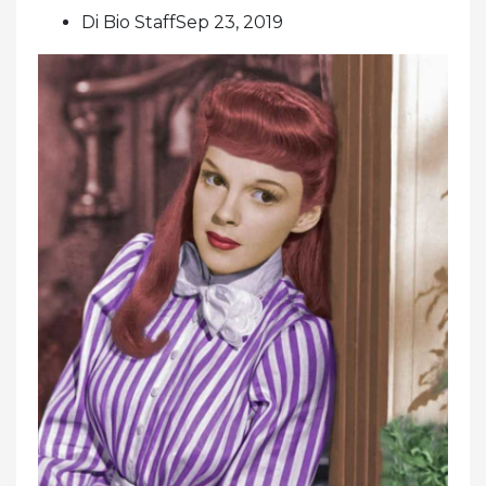
Di Bio StaffSep 23, 2019