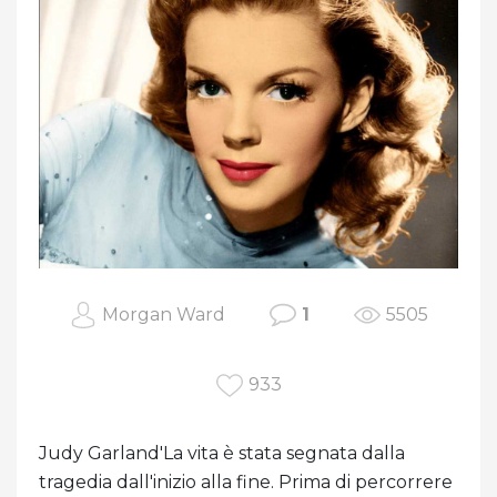
Morgan Ward
1
5505
933
Judy Garland'La vita è stata segnata dalla
tragedia dall'inizio alla fine. Prima di percorrere