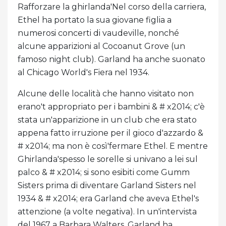
Rafforzare la ghirlanda'Nel corso della carriera,
Ethel ha portato la sua giovane figlia a
numerosi concerti di vaudeville, nonché
alcune apparizioni al Cocoanut Grove (un
famoso night club). Garland ha anche suonato
al Chicago World's Fiera nel 1934.
Alcune delle località che hanno visitato non
erano't appropriato per i bambini & # x2014; c'è
stata un'apparizione in un club che era stato
appena fatto irruzione per il gioco d'azzardo &
# x2014; ma non è così'fermare Ethel. E mentre
Ghirlanda'spesso le sorelle si univano a lei sul
palco & # x2014; si sono esibiti come Gumm
Sisters prima di diventare Garland Sisters nel
1934 & # x2014; era Garland che aveva Ethel's
attenzione (a volte negativa). In un'intervista
del 1967 a Barbara Walters, Garland ha