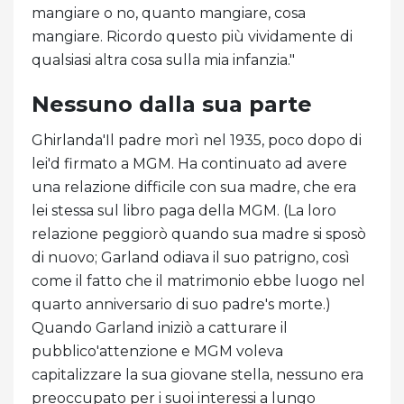
mangiare o no, quanto mangiare, cosa
mangiare. Ricordo questo più vividamente di
qualsiasi altra cosa sulla mia infanzia."
Nessuno dalla sua parte
Ghirlanda'Il padre morì nel 1935, poco dopo di
lei'd firmato a MGM. Ha continuato ad avere
una relazione difficile con sua madre, che era
lei stessa sul libro paga della MGM. (La loro
relazione peggiorò quando sua madre si sposò
di nuovo; Garland odiava il suo patrigno, così
come il fatto che il matrimonio ebbe luogo nel
quarto anniversario di suo padre's morte.)
Quando Garland iniziò a catturare il
pubblico'attenzione e MGM voleva
capitalizzare la sua giovane stella, nessuno era
preoccupato per i suoi interessi a lungo