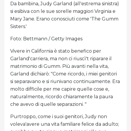
Da bambina, Judy Garland (all'estrema sinistra)
si esibiva con le sue sorelle maggiori Virginia e
Mary Jane. Erano conosciuti come 'The Gumm
Sisters.'
Foto: Bettmann / Getty Images
Vivere in California è stato benefico per
Garland'carriera, ma non ci riuscì't riparare il
matrimonio di Gumm. Più avanti nella vita,
Garland dichiarò: "Come ricordo, i miei genitori
si separavano e si riunivano continuamente. Era
molto difficile per me capire quelle cose e,
naturalmente, ricordo chiaramente la paura
che avevo di quelle separazioni. "
Purtroppo, come i suoi genitori, Judy non
voleva'avere una vita familiare felice da adulto;