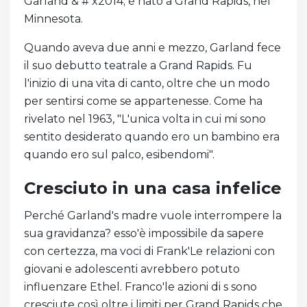
Garland & # x2014; è nato a Grand Rapids, nel
Minnesota.
Quando aveva due anni e mezzo, Garland fece
il suo debutto teatrale a Grand Rapids. Fu
l'inizio di una vita di canto, oltre che un modo
per sentirsi come se appartenesse. Come ha
rivelato nel 1963, "L'unica volta in cui mi sono
sentito desiderato quando ero un bambino era
quando ero sul palco, esibendomi".
Cresciuto in una casa infelice
Perché Garland's madre vuole interrompere la
sua gravidanza? esso'è impossibile da sapere
con certezza, ma voci di Frank'Le relazioni con
giovani e adolescenti avrebbero potuto
influenzare Ethel. Franco'le azioni di s sono
cresciute così oltre i limiti per Grand Rapids che