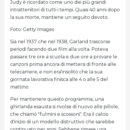
Judy è ricordato come uno dei più grandi
intrattenitori di tutti i tempi. Quasi 40 anni dopo
la sua morte, mantiene un seguito devoto.
Foto: Getty Images
Sia nel 1937 che nel 1938, Garland trascorse
periodi facendo due film alla volta. Poteva
passare tre ore a scuola e due ore a provare le
canzoni prima ancora di mettersi di fronte alle
telecamere, e non era'insolito che la sua
giornata lavorativa finisca alle 4 o alle 5 del
mattino.
Per mantenere questo programma, una
ghirlanda esausta si rivolse di nuovo alle pillole,
che chiamò "fulmini e scossoni". Era il calcio
d'inizio di un modello distruttivo che sarebbe
continuato per anni. Sebbene rimase una