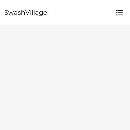
SwashVillage