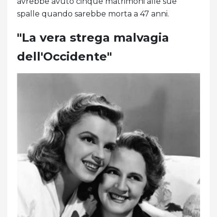
avrebbe avuto cinque matrimoni alle sue
spalle quando sarebbe morta a 47 anni.
"La vera strega malvagia
dell'Occidente"