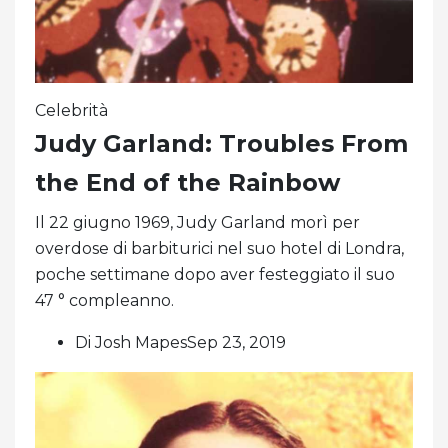
Celebrità
Judy Garland: Troubles From
the End of the Rainbow
Il 22 giugno 1969, Judy Garland morì per
overdose di barbiturici nel suo hotel di Londra,
poche settimane dopo aver festeggiato il suo
47 ° compleanno.
Di Josh MapesSep 23, 2019