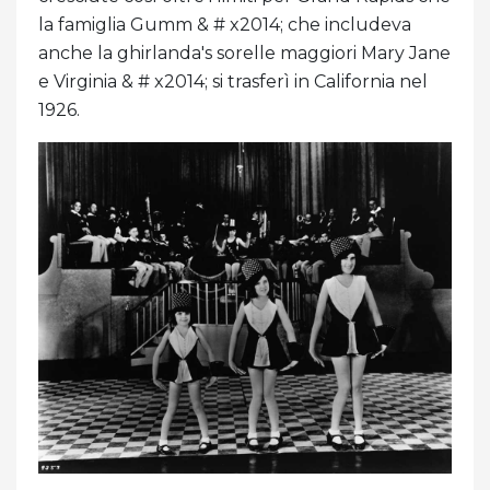
la famiglia Gumm & # x2014; che includeva
anche la ghirlanda's sorelle maggiori Mary Jane
e Virginia & # x2014; si trasferì in California nel
1926.