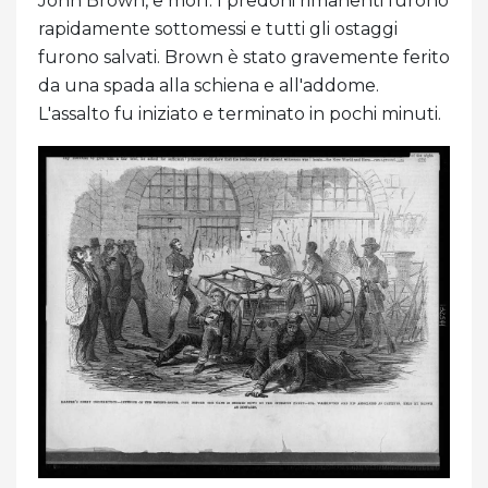
John Brown, e morì. I predoni rimanenti furono
rapidamente sottomessi e tutti gli ostaggi
furono salvati. Brown è stato gravemente ferito
da una spada alla schiena e all'addome.
L'assalto fu iniziato e terminato in pochi minuti.