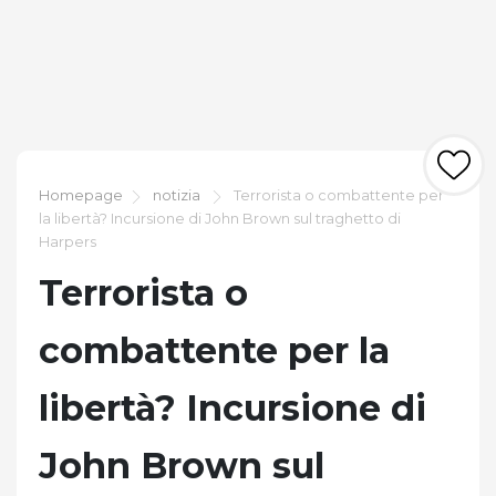
Homepage
notizia
Terrorista o combattente per
la libertà? Incursione di John Brown sul traghetto di
Harpers
Terrorista o
combattente per la
libertà? Incursione di
John Brown sul