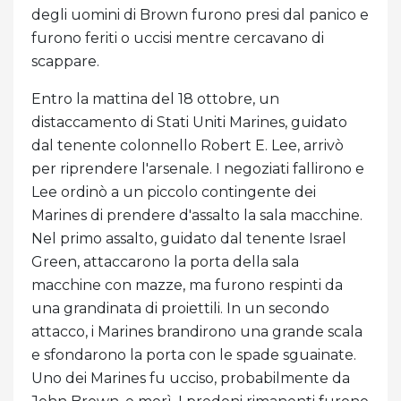
degli uomini di Brown furono presi dal panico e
furono feriti o uccisi mentre cercavano di
scappare.
Entro la mattina del 18 ottobre, un
distaccamento di Stati Uniti Marines, guidato
dal tenente colonnello Robert E. Lee, arrivò
per riprendere l'arsenale. I negoziati fallirono e
Lee ordinò a un piccolo contingente dei
Marines di prendere d'assalto la sala macchine.
Nel primo assalto, guidato dal tenente Israel
Green, attaccarono la porta della sala
macchine con mazze, ma furono respinti da
una grandinata di proiettili. In un secondo
attacco, i Marines brandirono una grande scala
e sfondarono la porta con le spade sguainate.
Uno dei Marines fu ucciso, probabilmente da