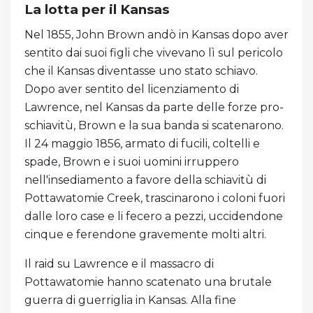
La lotta per il Kansas
Nel 1855, John Brown andò in Kansas dopo aver
sentito dai suoi figli che vivevano lì sul pericolo
che il Kansas diventasse uno stato schiavo.
Dopo aver sentito del licenziamento di
Lawrence, nel Kansas da parte delle forze pro-
schiavitù, Brown e la sua banda si scatenarono.
Il 24 maggio 1856, armato di fucili, coltelli e
spade, Brown e i suoi uomini irruppero
nell'insediamento a favore della schiavitù di
Pottawatomie Creek, trascinarono i coloni fuori
dalle loro case e li fecero a pezzi, uccidendone
cinque e ferendone gravemente molti altri.
Il raid su Lawrence e il massacro di
Pottawatomie hanno scatenato una brutale
guerra di guerriglia in Kansas. Alla fine