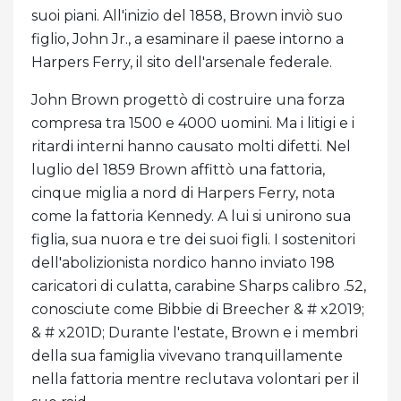
suoi piani. All'inizio del 1858, Brown inviò suo
figlio, John Jr., a esaminare il paese intorno a
Harpers Ferry, il sito dell'arsenale federale.
John Brown progettò di costruire una forza
compresa tra 1500 e 4000 uomini. Ma i litigi e i
ritardi interni hanno causato molti difetti. Nel
luglio del 1859 Brown affittò una fattoria,
cinque miglia a nord di Harpers Ferry, nota
come la fattoria Kennedy. A lui si unirono sua
figlia, sua nuora e tre dei suoi figli. I sostenitori
dell'abolizionista nordico hanno inviato 198
caricatori di culatta, carabine Sharps calibro .52,
conosciute come Bibbie di Breecher & # x2019;
& # x201D; Durante l'estate, Brown e i membri
della sua famiglia vivevano tranquillamente
nella fattoria mentre reclutava volontari per il