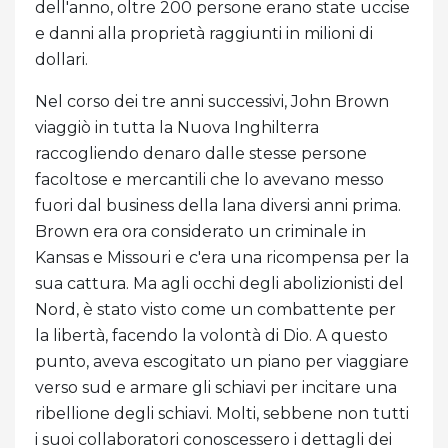
dell'anno, oltre 200 persone erano state uccise
e danni alla proprietà raggiunti in milioni di
dollari.
Nel corso dei tre anni successivi, John Brown
viaggiò in tutta la Nuova Inghilterra
raccogliendo denaro dalle stesse persone
facoltose e mercantili che lo avevano messo
fuori dal business della lana diversi anni prima.
Brown era ora considerato un criminale in
Kansas e Missouri e c'era una ricompensa per la
sua cattura. Ma agli occhi degli abolizionisti del
Nord, è stato visto come un combattente per
la libertà, facendo la volontà di Dio. A questo
punto, aveva escogitato un piano per viaggiare
verso sud e armare gli schiavi per incitare una
ribellione degli schiavi. Molti, sebbene non tutti
i suoi collaboratori conoscessero i dettagli dei