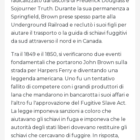
radicalizzato dai discorsi di Frederick Douglass e
Sojourner Truth. Durante la sua permanenza a
Springfield, Brown prese spesso parte alla
Underground Railroad e reclutò i suoi figli per
aiutare il trasporto o la guida di schiavi fuggitivi
da sud attraverso il nord e in Canada.
Tra il 1849 e il 1850, si verificarono due eventi
fondamentali che portarono John Brown sulla
strada per Harpers Ferry e diventando una
leggenda americana. Uno fu un tentativo
fallito di competere con i grandi produttori di
lana che mandarono in bancarotta i suoi affari e
l'altro fu l'approvazione del Fugitive Slave Act.
La legge imponeva sanzioni a coloro che
aiutavano gli schiavi in ​​fuga e imponeva che le
autorità degli stati liberi dovevano restituire gli
schiavi che cercavano di fuggire. In risposta,