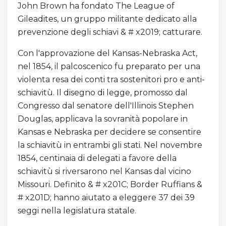
John Brown ha fondato The League of
Gileadites, un gruppo militante dedicato alla
prevenzione degli schiavi & # x2019; catturare.
Con l'approvazione del Kansas-Nebraska Act,
nel 1854, il palcoscenico fu preparato per una
violenta resa dei conti tra sostenitori pro e anti-
schiavitù. Il disegno di legge, promosso dal
Congresso dal senatore dell'Illinois Stephen
Douglas, applicava la sovranità popolare in
Kansas e Nebraska per decidere se consentire
la schiavitù in entrambi gli stati. Nel novembre
1854, centinaia di delegati a favore della
schiavitù si riversarono nel Kansas dal vicino
Missouri. Definito & # x201C; Border Ruffians &
# x201D; hanno aiutato a eleggere 37 dei 39
seggi nella legislatura statale.