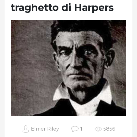
traghetto di Harpers
Elmer Riley
1
5856