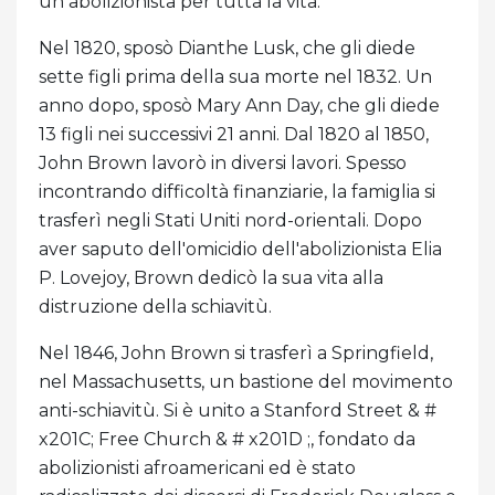
un abolizionista per tutta la vita.
Nel 1820, sposò Dianthe Lusk, che gli diede
sette figli prima della sua morte nel 1832. Un
anno dopo, sposò Mary Ann Day, che gli diede
13 figli nei successivi 21 anni. Dal 1820 al 1850,
John Brown lavorò in diversi lavori. Spesso
incontrando difficoltà finanziarie, la famiglia si
trasferì negli Stati Uniti nord-orientali. Dopo
aver saputo dell'omicidio dell'abolizionista Elia
P. Lovejoy, Brown dedicò la sua vita alla
distruzione della schiavitù.
Nel 1846, John Brown si trasferì a Springfield,
nel Massachusetts, un bastione del movimento
anti-schiavitù. Si è unito a Stanford Street & #
x201C; Free Church & # x201D ;, fondato da
abolizionisti afroamericani ed è stato