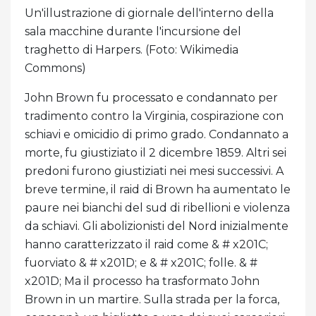
Un'illustrazione di giornale dell'interno della
sala macchine durante l'incursione del
traghetto di Harpers. (Foto: Wikimedia
Commons)
John Brown fu processato e condannato per
tradimento contro la Virginia, cospirazione con
schiavi e omicidio di primo grado. Condannato a
morte, fu giustiziato il 2 dicembre 1859. Altri sei
predoni furono giustiziati nei mesi successivi. A
breve termine, il raid di Brown ha aumentato le
paure nei bianchi del sud di ribellioni e violenza
da schiavi. Gli abolizionisti del Nord inizialmente
hanno caratterizzato il raid come & # x201C;
fuorviato & # x201D; e & # x201C; folle. & #
x201D; Ma il processo ha trasformato John
Brown in un martire. Sulla strada per la forca,