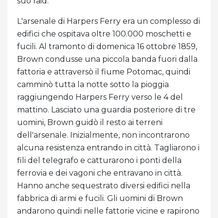
suo raid.
L'arsenale di Harpers Ferry era un complesso di
edifici che ospitava oltre 100.000 moschetti e
fucili. Al tramonto di domenica 16 ottobre 1859,
Brown condusse una piccola banda fuori dalla
fattoria e attraversò il fiume Potomac, quindi
camminò tutta la notte sotto la pioggia
raggiungendo Harpers Ferry verso le 4 del
mattino. Lasciato una guardia posteriore di tre
uomini, Brown guidò il resto ai terreni
dell'arsenale. Inizialmente, non incontrarono
alcuna resistenza entrando in città. Tagliarono i
fili del telegrafo e catturarono i ponti della
ferrovia e dei vagoni che entravano in città.
Hanno anche sequestrato diversi edifici nella
fabbrica di armi e fucili. Gli uomini di Brown
andarono quindi nelle fattorie vicine e rapirono