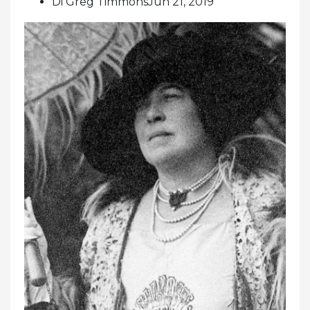
Di Greg TimmonsJun 21, 2019