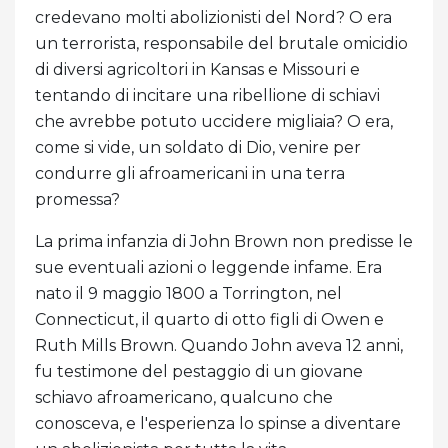
credevano molti abolizionisti del Nord? O era
un terrorista, responsabile del brutale omicidio
di diversi agricoltori in Kansas e Missouri e
tentando di incitare una ribellione di schiavi
che avrebbe potuto uccidere migliaia? O era,
come si vide, un soldato di Dio, venire per
condurre gli afroamericani in una terra
promessa?
La prima infanzia di John Brown non predisse le
sue eventuali azioni o leggende infame. Era
nato il 9 maggio 1800 a Torrington, nel
Connecticut, il quarto di otto figli di Owen e
Ruth Mills Brown. Quando John aveva 12 anni,
fu testimone del pestaggio di un giovane
schiavo afroamericano, qualcuno che
conosceva, e l'esperienza lo spinse a diventare