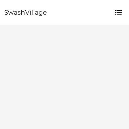
SwashVillage