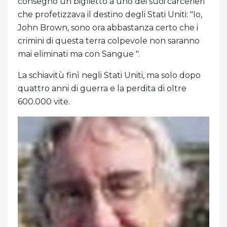
consegnò un biglietto a uno dei suoi carcerieri
che profetizzava il destino degli Stati Uniti: "Io,
John Brown, sono ora abbastanza certo che i
crimini di questa terra colpevole non saranno
mai eliminati ma con Sangue ".
La schiavitù finì negli Stati Uniti, ma solo dopo
quattro anni di guerra e la perdita di oltre
600.000 vite.