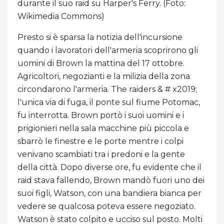
durante il suo raid su Harper's Ferry. (Foto:
Wikimedia Commons)
Presto si è sparsa la notizia dell'incursione
quando i lavoratori dell'armeria scoprirono gli
uomini di Brown la mattina del 17 ottobre.
Agricoltori, negozianti e la milizia della zona
circondarono l'armeria. The raiders & # x2019;
l'unica via di fuga, il ponte sul fiume Potomac,
fu interrotta. Brown portò i suoi uomini e i
prigionieri nella sala macchine più piccola e
sbarrò le finestre e le porte mentre i colpi
venivano scambiati tra i predoni e la gente
della città. Dopo diverse ore, fu evidente che il
raid stava fallendo, Brown mandò fuori uno dei
suoi figli, Watson, con una bandiera bianca per
vedere se qualcosa poteva essere negoziato.
Watson è stato colpito e ucciso sul posto. Molti